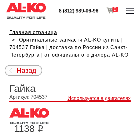
0
8 (812) 989-06-96
Главная страница
Оригинальные запчасти AL-KO купить |
704537 Гайка | доставка по России из Санкт-
Петербурга | от официального дилера AL-KO
Назад
Гайка
Артикул: 704537
Используется в двигателях
1138
i