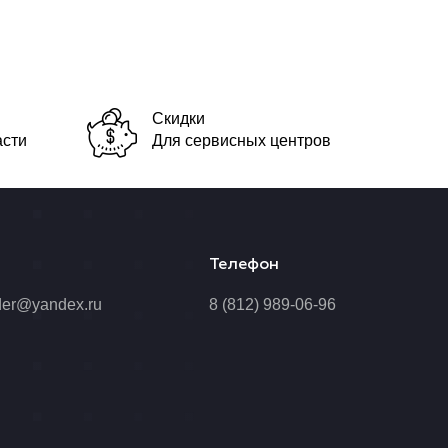
Скидки
асти
Для сервисных центров
Телефон
der@yandex.ru
8 (812) 989-06-96