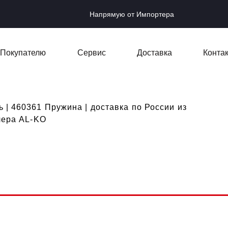
Напрямую от Импортера
Покупателю
Сервис
Доставка
Конта
 | 460361 Пружина | доставка по России из
лера AL-KO