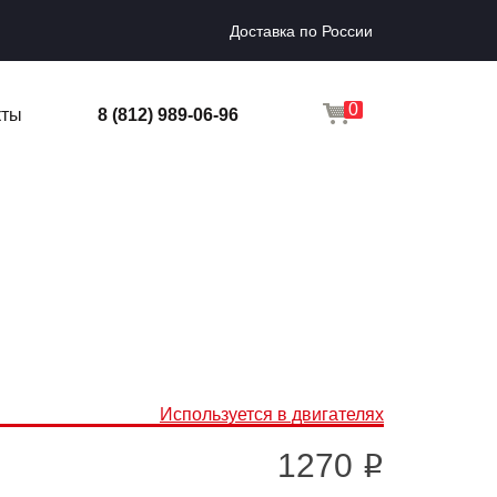
Доставка по России
0
кты
8 (812) 989-06-96
Используется в двигателях
1270
i