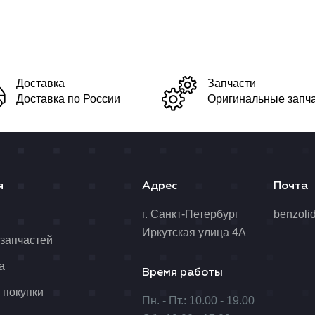
Доставка
Запчасти
Доставка по России
Оригинальные запч
я
Адрес
Почта
я
г. Санкт-Петербург
benzoli
Иркутская улица 4А
 запчастей
а
Время работы
 покупки
Пн. - Пт.: 10.00 - 19.00