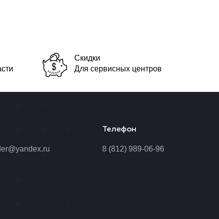
Скидки
асти
Для сервисных центров
Телефон
der@yandex.ru
8 (812) 989-06-96