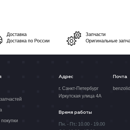
Доставка
Запчасти
Доставка по России
Оригинальные запч
я
Адрес
Почта
я
г. Санкт-Петербург
benzoli
Иркутская улица 4А
 запчастей
а
Время работы
 покупки
Пн. - Пт.: 10.00 - 19.00