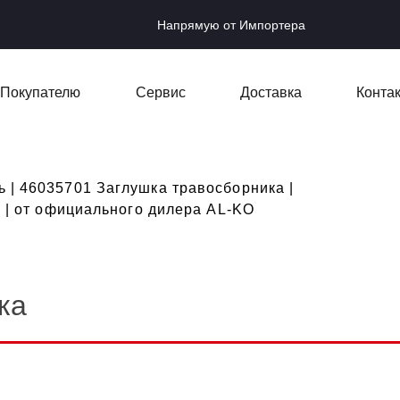
Напрямую от Импортера
Покупателю
Сервис
Доставка
Конта
 | 46035701 Заглушка травосборника |
а | от официального дилера AL-KO
ка