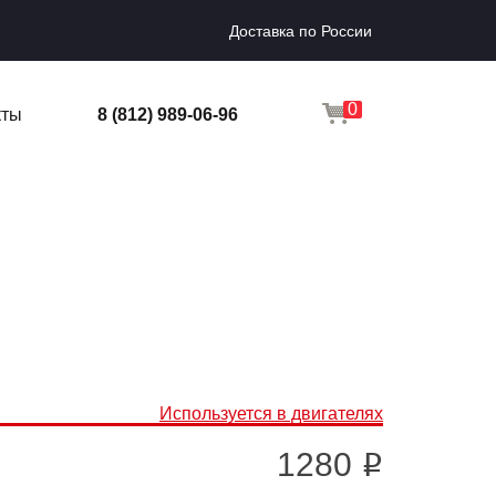
Доставка по России
0
кты
8 (812) 989-06-96
Используется в двигателях
1280
i