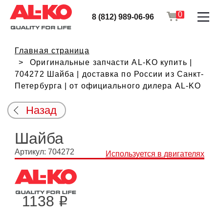
0
8 (812) 989-06-96
Главная страница
Оригинальные запчасти AL-KO купить |
704272 Шайба | доставка по России из Санкт-
Петербурга | от официального дилера AL-KO
Назад
Шайба
Артикул: 704272
Используется в двигателях
1138
i