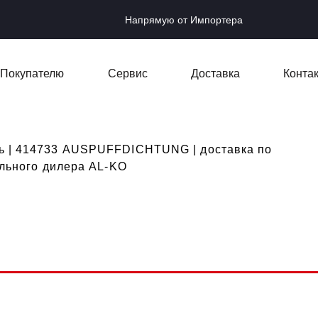
Напрямую от Импортера
Покупателю
Сервис
Доставка
Конта
ть | 414733 AUSPUFFDICHTUNG | доставка по
ального дилера AL-KO