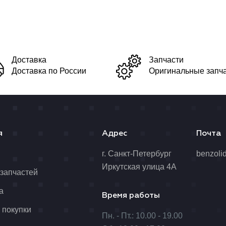
Доставка
Запчасти
Доставка по России
Оригинальные запч
я
Адрес
Почта
я
г. Санкт-Петербург
benzoli
Иркутская улица 4А
 запчастей
а
Время работы
 покупки
Пн. - Пт.: 10.00 - 19.00