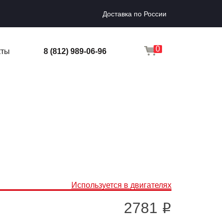
Доставка по России
0
кты
8 (812) 989-06-96
Используется в двигателях
2781
i