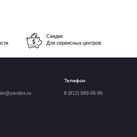
Скидки
асти
Для сервисных центров
Телефон
der@yandex.ru
8 (812) 989-06-96