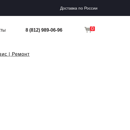
Доставка по России
0
кты
8 (812) 989-06-96
вис | Ремонт