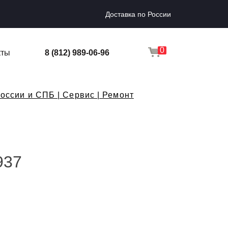
Доставка по России
0
кты
8 (812) 989-06-96
оссии и СПБ | Сервис | Ремонт
937