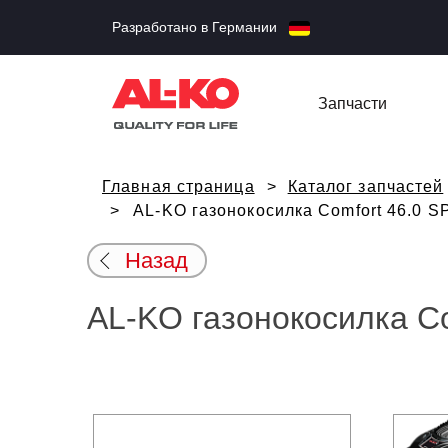
Разработано в Германии
Запчасти
Главная страница
Каталог запчастей
AL-KO газонокосилка Comfort 46.0 S
Назад
AL-KO газонокосилка Co