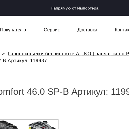
Напрямую от Импортера
Покупателю
Сервис
Доставка
Конта
Газонокосилки бензиновые AL-KO | запчасти по Р
P-B Артикул: 119937
mfort 46.0 SP-B Артикул: 119