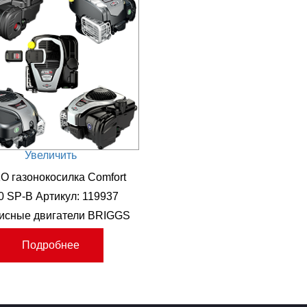
Увеличить
O газонокосилка Comfort
0 SP-B Артикул: 119937
исные двигатели BRIGGS
& STRATTON
Подробнее