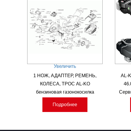
Увеличить
1 НОЖ, АДАПТЕР, РЕМЕНЬ,
AL-K
КОЛЕСА, ТРОС AL-KO
46.
бензиновая газонокосилка
Серв
Comfort 46.0 SP-B Артикул:
Подробнее
119937