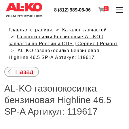
0
8 (812) 989-06-96
Главная страница
Каталог запчастей
Газонокосилки бензиновые AL-KO |
запчасти по России и СПБ | Сервис | Ремонт
AL-KO газонокосилка бензиновая
Highline 46.5 SP-A Артикул: 119617
Назад
AL-KO газонокосилка
бензиновая Highline 46.5
SP-A Артикул: 119617