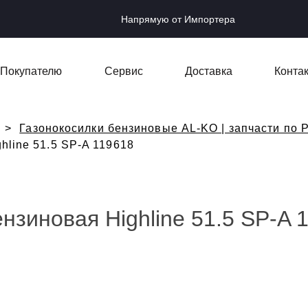
Напрямую от Импортера
Покупателю
Сервис
Доставка
Конта
Газонокосилки бензиновые AL-KO | запчасти по Р
hline 51.5 SP-A 119618
нзиновая Highline 51.5 SP-A 