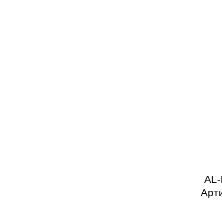
AL-
Арти