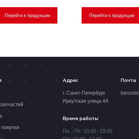
Перейти к продукции
Перейти к продукции
я
Адрес
Почта
я
г. Санкт-Петербург
benzoli
Иркутская улица 4А
 запчастей
а
Время работы
 покупки
Пн. - Пт.: 10.00 - 19.00
ы