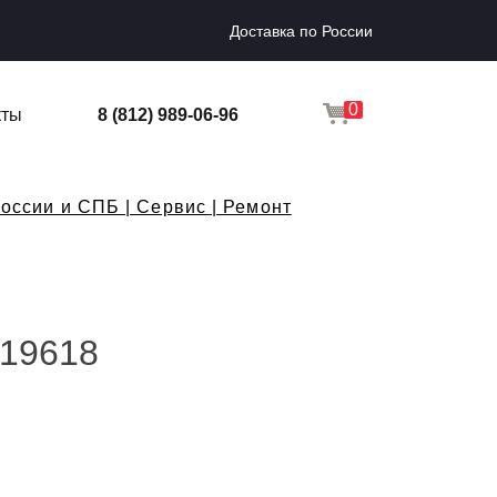
Доставка по России
0
кты
8 (812) 989-06-96
оссии и СПБ | Сервис | Ремонт
119618