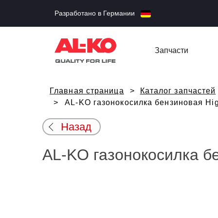
Разработано в Германии
Запчасти
Главная страница
Каталог запчастей
AL-KO газонокосилка бензиновая Hig
Назад
AL-KO газонокосилка бе