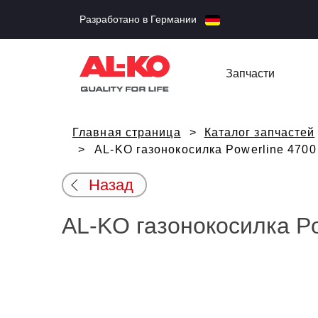
Разработано в Германии
Запчасти
Главная страница
Каталог запчастей
AL-KO газонокосилка Powerline 4700
Назад
AL-KO газонокосилка Po