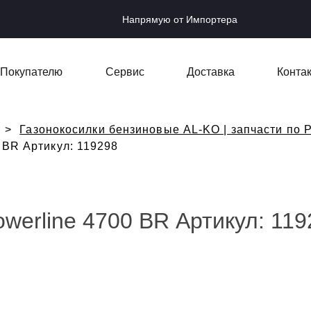
Напрямую от Импортера
Покупателю
Сервис
Доставка
Конта
Газонокосилки бензиновые AL-KO | запчасти по Р
 BR Артикул: 119298
werline 4700 BR Артикул: 119