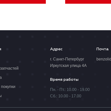
я
Адрес
Почта
я
г. Санкт-Петербург
benzoli
Иркутская улица 4А
 запчастей
а
Время работы
 покупки
Пн. - Пт.: 10.00 - 19.00
ы
Сб.: 10.00 - 17.00