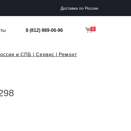
Доставка по России
0
кты
8 (812) 989-06-96
оссии и СПБ | Сервис | Ремонт
298