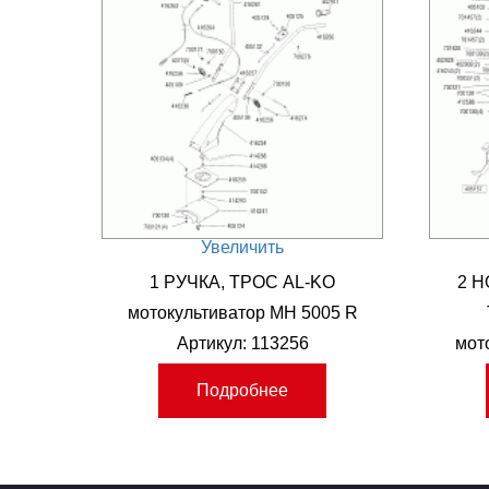
Увеличить
1 РУЧКА, ТРОС AL-KO
2 Н
мотокультиватор MH 5005 R
Артикул: 113256
мот
Подробнее