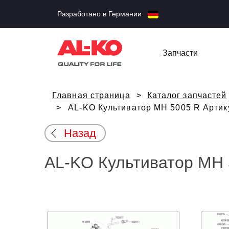
Разработано в Германии
Запчасти
Главная страница
Каталог запчастей
AL-KO Культиватор MH 5005 R Артик
Назад
AL-KO Культиватор MH 