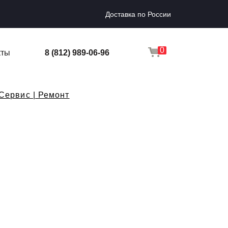
Доставка по России
0
кты
8 (812) 989-06-96
 Сервис | Ремонт