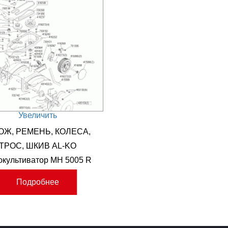
Увеличить
ОЖ, РЕМЕНЬ, КОЛЕСА,
ТРОС, ШКИВ AL-KO
окультиватор MH 5005 R
Артикул: 113256
Подробнее