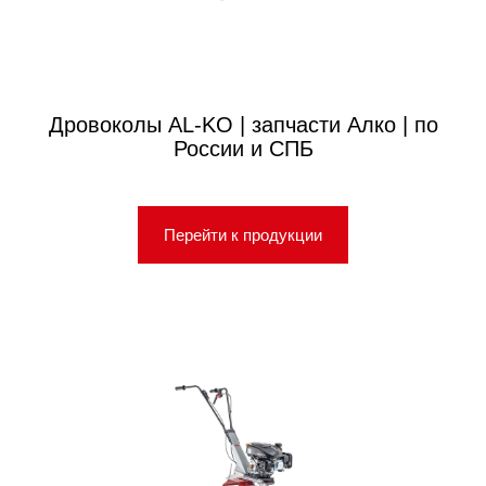
Дровоколы AL-KO | запчасти Алко | по
России и СПБ
Перейти к продукции