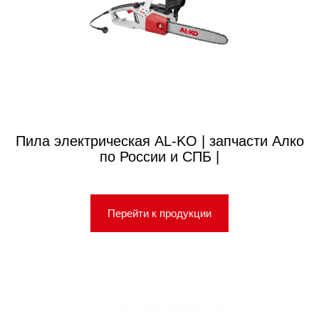
Пила электрическая AL-KO | запчасти Алко
по России и СПБ |
Перейти к продукции