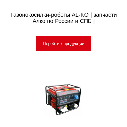
Газонокосилки-роботы AL-KO | запчасти
Алко по России и СПБ |
Перейти к продукции