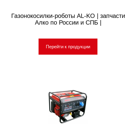
Газонокосилки-роботы AL-KO | запчасти
Алко по России и СПБ |
Перейти к продукции