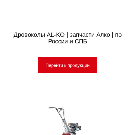
Дровоколы AL-KO | запчасти Алко | по
России и СПБ
Перейти к продукции