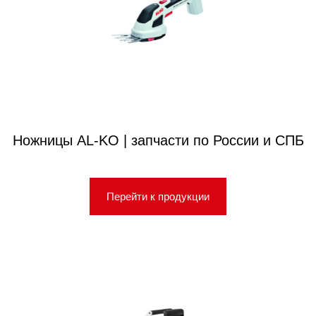
Ножницы AL-KO | запчасти по России и СПБ
Перейти к продукции