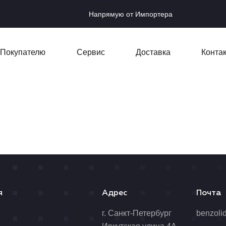
Напрямую от Импортера
Покупателю
Сервис
Доставка
Конта
я
Адрес
Почта
я
г. Санкт-Петербург
benzoli