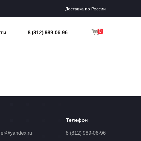
Доставка по России
0
кты
8 (812) 989-06-96
Телефон
der@yandex.ru
8 (812) 989-06-96