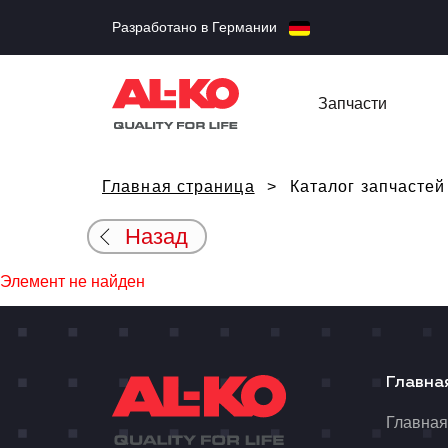
Разработано в Германии
Запчасти
Главная страница
Каталог запчастей
Назад
Элемент не найден
Главна
Главна