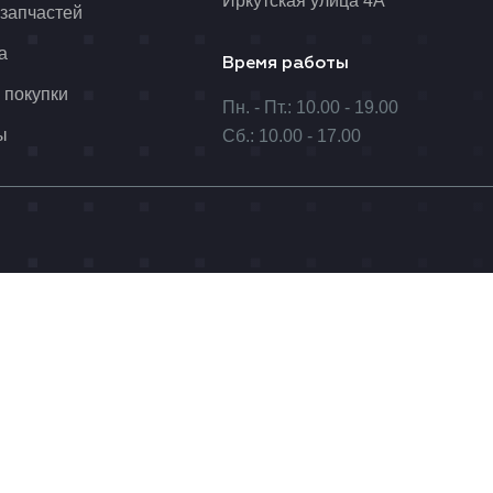
Иркутская улица 4А
 запчастей
а
Время работы
 покупки
Пн. - Пт.: 10.00 - 19.00
ы
Сб.: 10.00 - 17.00