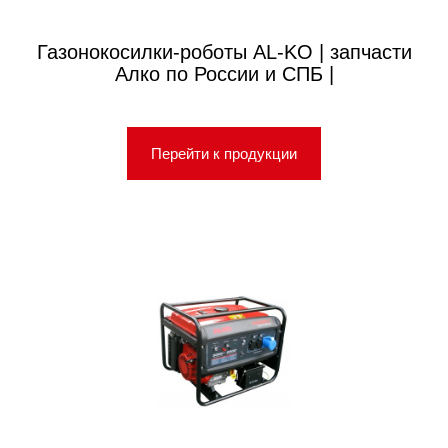
Газонокосилки-роботы AL-KO | запчасти
Алко по России и СПБ |
Перейти к продукции