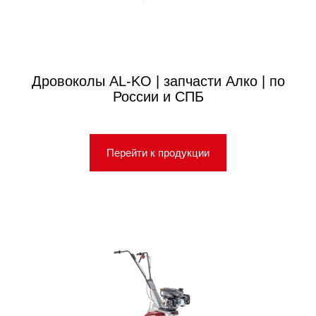
Дровоколы AL-KO | запчасти Алко | по
России и СПБ
Перейти к продукции