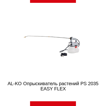
AL-KO Опрыскиватель растений PS 2035
EASY FLEX