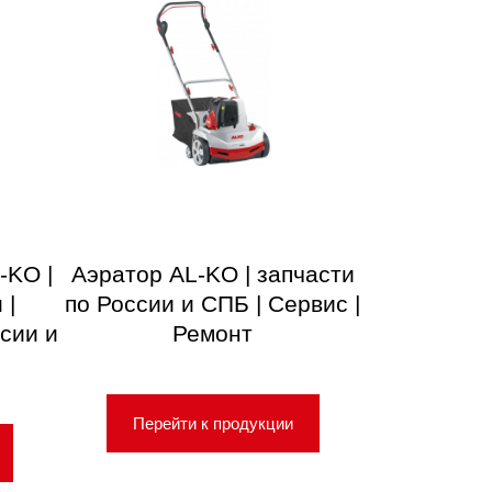
-KO |
Аэратор AL-KO | запчасти
 |
по России и СПБ | Сервис |
сии и
Ремонт
Перейти к продукции