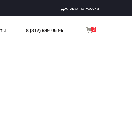
Доставка по России
0
кты
8 (812) 989-06-96