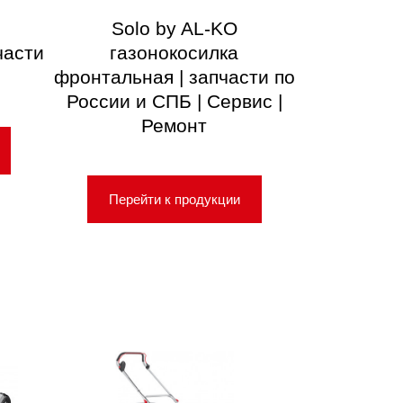
Solo by AL-KO
части
газонокосилка
фронтальная | запчасти по
России и СПБ | Сервис |
Ремонт
Перейти к продукции