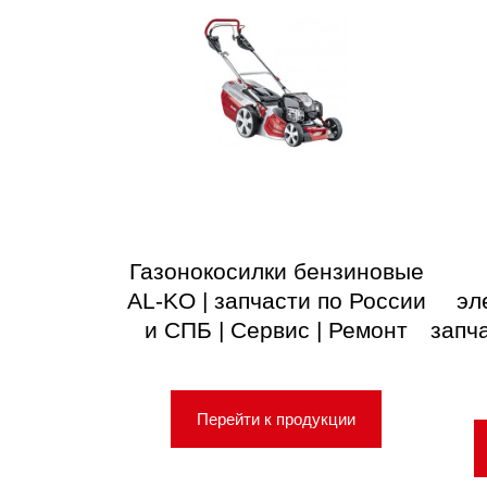
Газонокосилки бензиновые
AL-KO | запчасти по России
эл
и СПБ | Сервис | Ремонт
запч
Перейти к продукции