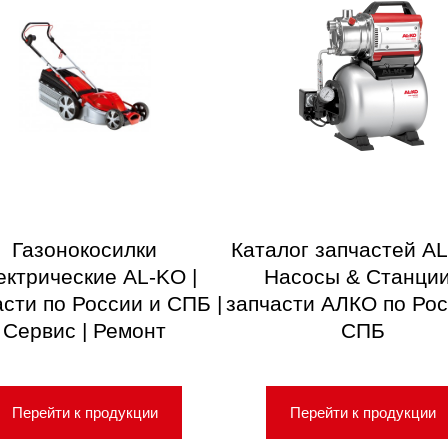
Газонокосилки
Каталог запчастей AL
ектрические AL-KO |
Насосы & Станции
асти по России и СПБ |
запчасти АЛКО по Рос
Сервис | Ремонт
СПБ
Перейти к продукции
Перейти к продукции