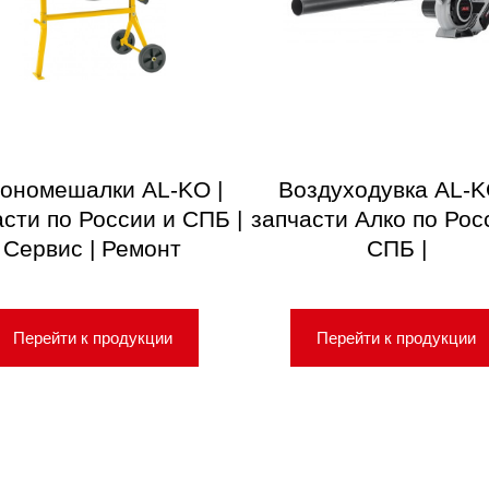
ономешалки AL-KO |
Воздуходувка AL-K
асти по России и СПБ |
запчасти Алко по Рос
Сервис | Ремонт
СПБ |
Перейти к продукции
Перейти к продукции