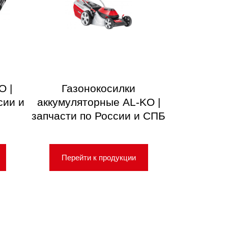
O |
Газонокосилки
сии и
аккумуляторные AL-KO |
запчасти по России и СПБ
Перейти к продукции