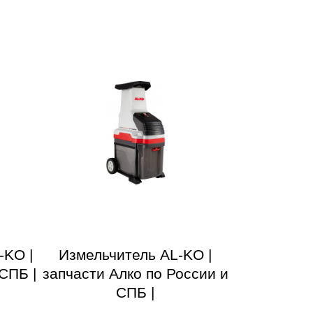
-KO |
Измельчитель AL-KO |
СПБ |
запчасти Алко по России и
СПБ |