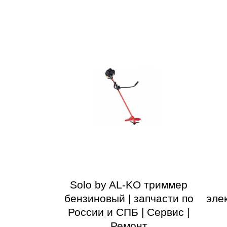
Solo by AL-KO триммер
бензиновый | запчасти по
эле
России и СПБ | Сервис |
Ремонт