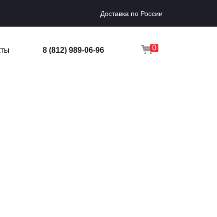
Доставка по России
0
кты
8 (812) 989-06-96