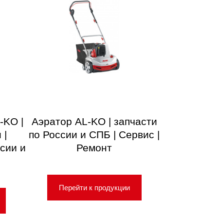
-KO |
Аэратор AL-KO | запчасти
 |
по России и СПБ | Сервис |
сии и
Ремонт
Перейти к продукции