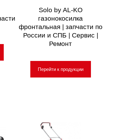
Solo by AL-KO
части
газонокосилка
фронтальная | запчасти по
России и СПБ | Сервис |
Ремонт
Перейти к продукции