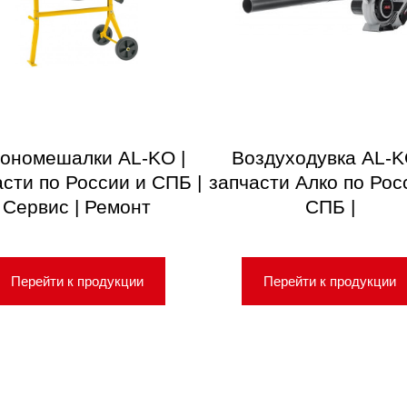
ономешалки AL-KO |
Воздуходувка AL-K
асти по России и СПБ |
запчасти Алко по Рос
Сервис | Ремонт
СПБ |
Перейти к продукции
Перейти к продукции