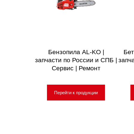
Бензопила AL-KO |
Бет
запчасти по России и СПБ |
запч
Сервис | Ремонт
Перейти к продукции