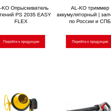
-KO Опрыскиватель
AL-KO триммер
тений PS 2035 EASY
аккумуляторный | зап
FLEX
по России и СПБ
Перейти к продукции
Перейти к продукции