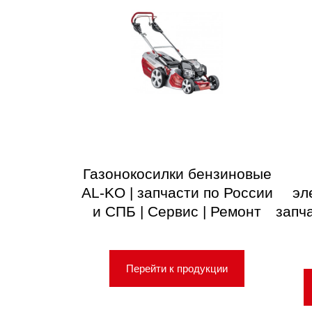
Газонокосилки бензиновые
AL-KO | запчасти по России
эл
и СПБ | Сервис | Ремонт
запч
Перейти к продукции