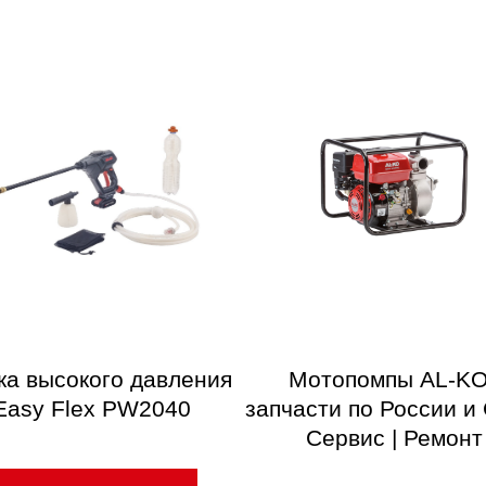
ка высокого давления
Мотопомпы AL-KO
Easy Flex PW2040
запчасти по России и 
Сервис | Ремонт