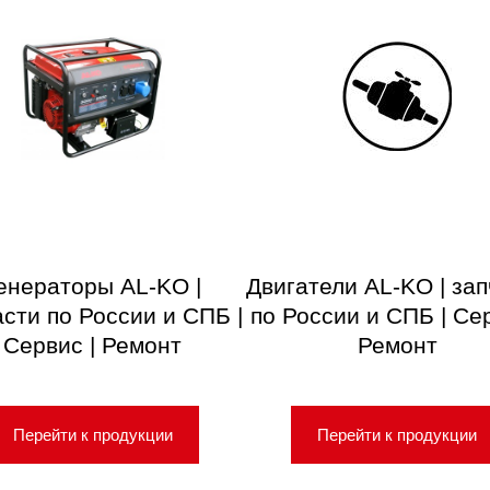
енераторы AL-KO |
Двигатели AL-KO | за
асти по России и СПБ |
по России и СПБ | Сер
Сервис | Ремонт
Ремонт
Перейти к продукции
Перейти к продукции