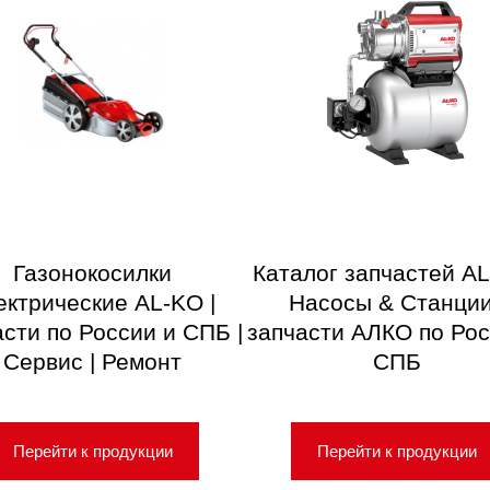
Газонокосилки
Каталог запчастей AL
ектрические AL-KO |
Насосы & Станции
асти по России и СПБ |
запчасти АЛКО по Рос
Сервис | Ремонт
СПБ
Перейти к продукции
Перейти к продукции