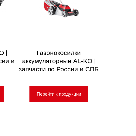
O |
Газонокосилки
сии и
аккумуляторные AL-KO |
запчасти по России и СПБ
Перейти к продукции