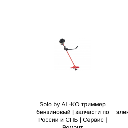
Solo by AL-KO триммер
бензиновый | запчасти по
эле
России и СПБ | Сервис |
Ремонт