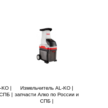
-KO |
Измельчитель AL-KO |
СПБ |
запчасти Алко по России и
СПБ |