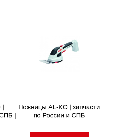
 |
Ножницы AL-KO | запчасти
СПБ |
по России и СПБ