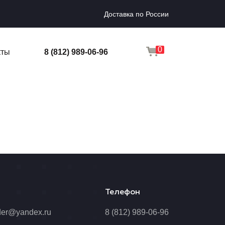
Доставка по России
0
кты
8 (812) 989-06-96
Телефон
der@yandex.ru
8 (812) 989-06-96