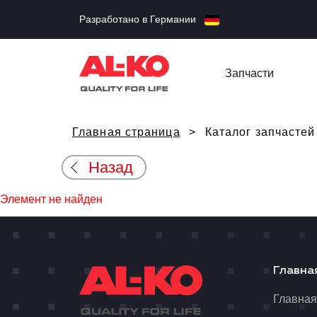
Разработано в Германии
Запчасти
Главная страница
Каталог запчастей
Назад
Элемент не найден
Главна
Главна