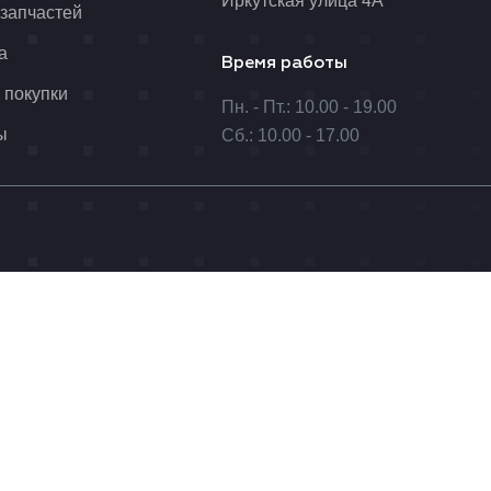
Иркутская улица 4А
 запчастей
а
Время работы
 покупки
Пн. - Пт.: 10.00 - 19.00
ы
Сб.: 10.00 - 17.00