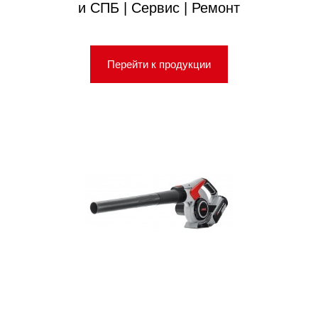
и СПБ | Сервис | Ремонт
Перейти к продукции