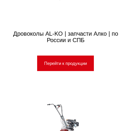
Дровоколы AL-KO | запчасти Алко | по
России и СПБ
Перейти к продукции