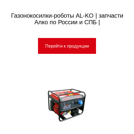
Газонокосилки-роботы AL-KO | запчасти
Алко по России и СПБ |
Перейти к продукции