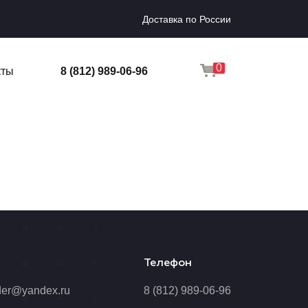
Доставка по России
0
кты
8 (812) 989-06-96
Телефон
der@yandex.ru
8 (812) 989-06-96