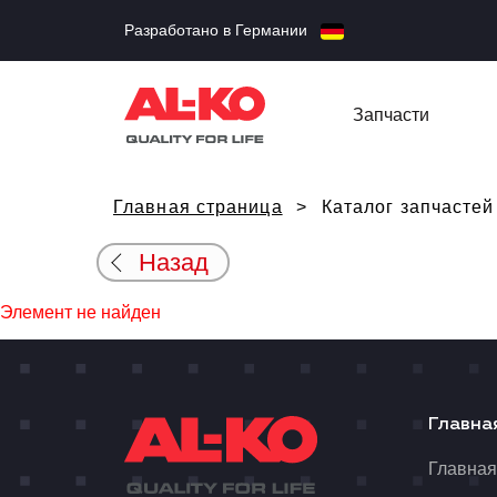
Разработано в Германии
Запчасти
Главная страница
Каталог запчастей
Назад
Элемент не найден
Главна
Главна