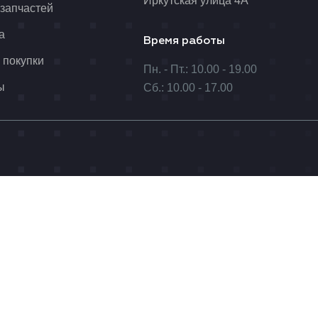
Иркутская улица 4А
 запчастей
а
Время работы
 покупки
Пн. - Пт.: 10.00 - 19.00
ы
Сб.: 10.00 - 17.00