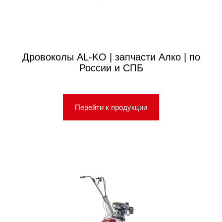
Дровоколы AL-KO | запчасти Алко | по
России и СПБ
Перейти к продукции