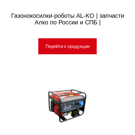
Газонокосилки-роботы AL-KO | запчасти
Алко по России и СПБ |
Перейти к продукции