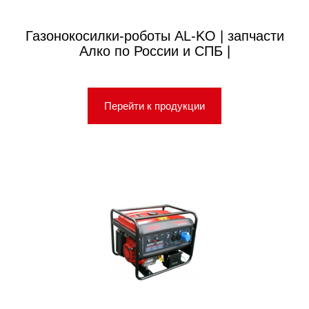
Газонокосилки-роботы AL-KO | запчасти
Алко по России и СПБ |
Перейти к продукции