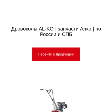
Дровоколы AL-KO | запчасти Алко | по
России и СПБ
Перейти к продукции