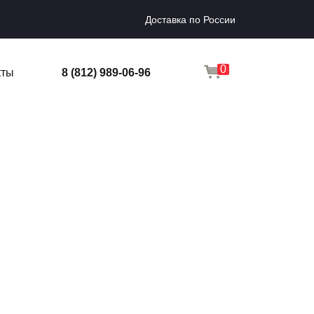
Доставка по России
0
кты
8 (812) 989-06-96