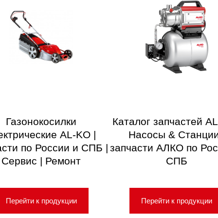
Газонокосилки
Каталог запчастей AL
ектрические AL-KO |
Насосы & Станции
асти по России и СПБ |
запчасти АЛКО по Рос
Сервис | Ремонт
СПБ
Перейти к продукции
Перейти к продукции