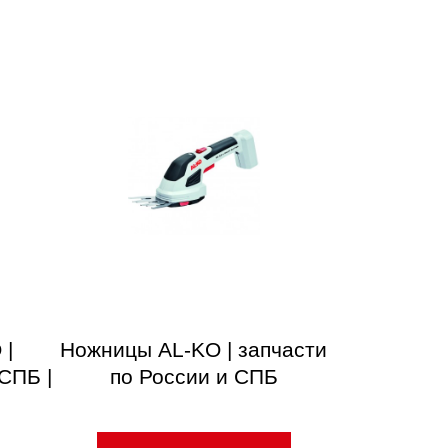
 |
Ножницы AL-KO | запчасти
СПБ |
по России и СПБ