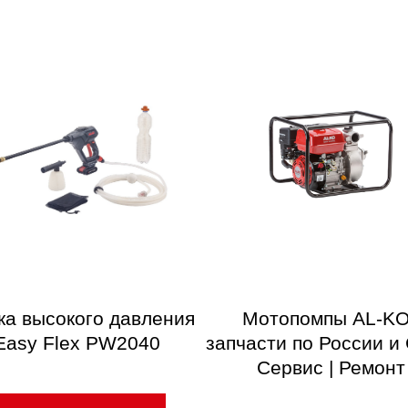
ка высокого давления
Мотопомпы AL-KO
Easy Flex PW2040
запчасти по России и 
Сервис | Ремонт