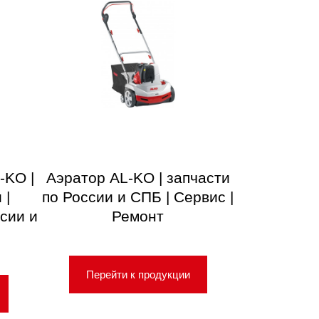
-KO |
Аэратор AL-KO | запчасти
 |
по России и СПБ | Сервис |
сии и
Ремонт
Перейти к продукции