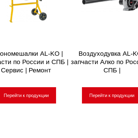
ономешалки AL-KO |
Воздуходувка AL-K
асти по России и СПБ |
запчасти Алко по Рос
Сервис | Ремонт
СПБ |
Перейти к продукции
Перейти к продукции