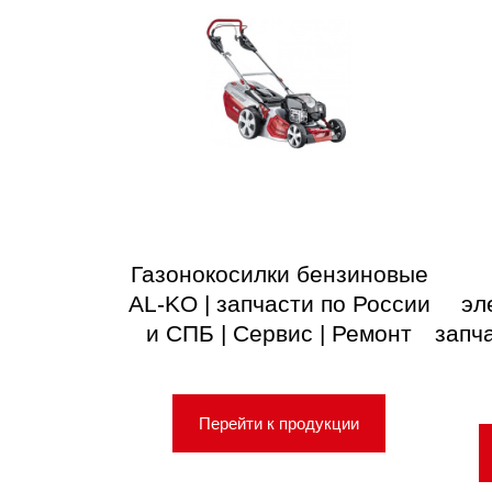
Газонокосилки бензиновые
AL-KO | запчасти по России
эл
и СПБ | Сервис | Ремонт
запч
Перейти к продукции