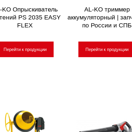
-KO Опрыскиватель
AL-KO триммер
тений PS 2035 EASY
аккумуляторный | зап
FLEX
по России и СПБ
Перейти к продукции
Перейти к продукции