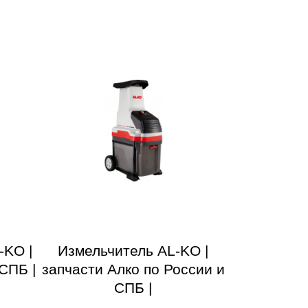
-KO |
Измельчитель AL-KO |
СПБ |
запчасти Алко по России и
СПБ |