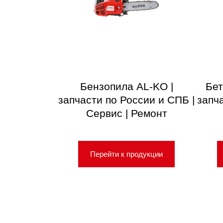
Бензопила AL-KO |
Бет
запчасти по России и СПБ |
запч
Сервис | Ремонт
Перейти к продукции