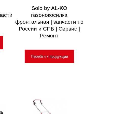
Solo by AL-KO
части
газонокосилка
фронтальная | запчасти по
России и СПБ | Сервис |
Ремонт
Перейти к продукции