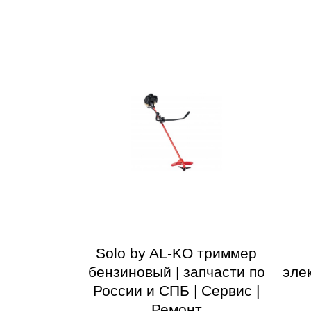
Solo by AL-KO триммер
бензиновый | запчасти по
эле
России и СПБ | Сервис |
Ремонт