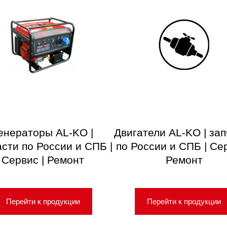
енераторы AL-KO |
Двигатели AL-KO | за
асти по России и СПБ |
по России и СПБ | Сер
Сервис | Ремонт
Ремонт
Перейти к продукции
Перейти к продукции