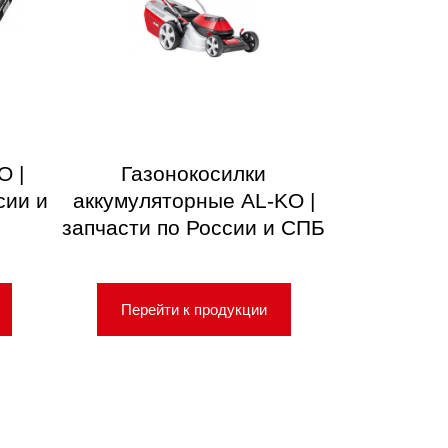
O |
Газонокосилки
сии и
аккумуляторные AL-KO |
запчасти по России и СПБ
Перейти к продукции