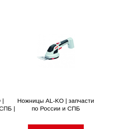
 |
Ножницы AL-KO | запчасти
СПБ |
по России и СПБ