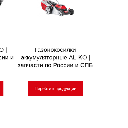
O |
Газонокосилки
сии и
аккумуляторные AL-KO |
запчасти по России и СПБ
Перейти к продукции