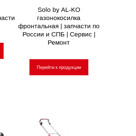
Solo by AL-KO
части
газонокосилка
фронтальная | запчасти по
России и СПБ | Сервис |
Ремонт
Перейти к продукции