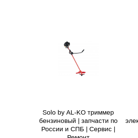
Solo by AL-KO триммер
бензиновый | запчасти по
эле
России и СПБ | Сервис |
Ремонт