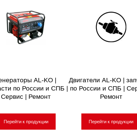
енераторы AL-KO |
Двигатели AL-KO | за
асти по России и СПБ |
по России и СПБ | Сер
Сервис | Ремонт
Ремонт
Перейти к продукции
Перейти к продукции