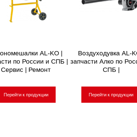
ономешалки AL-KO |
Воздуходувка AL-K
асти по России и СПБ |
запчасти Алко по Рос
Сервис | Ремонт
СПБ |
Перейти к продукции
Перейти к продукции