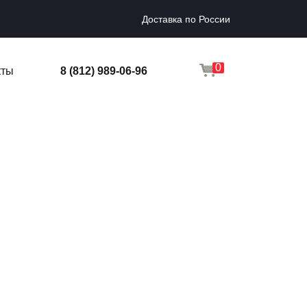
Доставка по России
0
кты
8 (812) 989-06-96