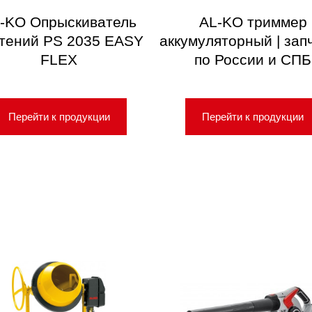
-KO Опрыскиватель
AL-KO триммер
тений PS 2035 EASY
аккумуляторный | зап
FLEX
по России и СПБ
Перейти к продукции
Перейти к продукции