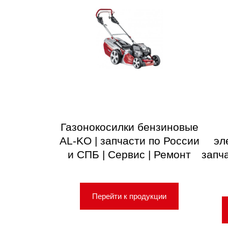
Газонокосилки бензиновые
AL-KO | запчасти по России
эл
и СПБ | Сервис | Ремонт
запч
Перейти к продукции