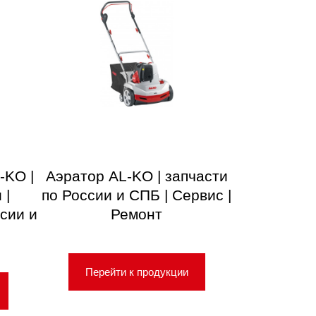
-KO |
Аэратор AL-KO | запчасти
 |
по России и СПБ | Сервис |
сии и
Ремонт
Перейти к продукции