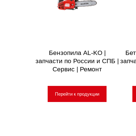
Бензопила AL-KO |
Бет
запчасти по России и СПБ |
запч
Сервис | Ремонт
Перейти к продукции