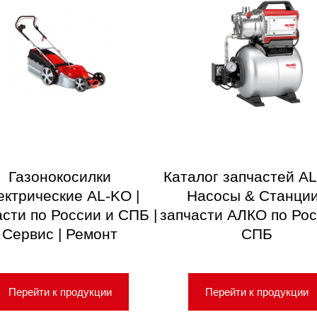
Газонокосилки
Каталог запчастей AL
ектрические AL-KO |
Насосы & Станции
асти по России и СПБ |
запчасти АЛКО по Рос
Сервис | Ремонт
СПБ
Перейти к продукции
Перейти к продукции