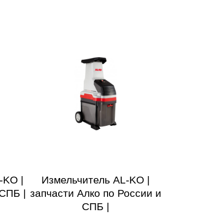
-KO |
Измельчитель AL-KO |
СПБ |
запчасти Алко по России и
СПБ |