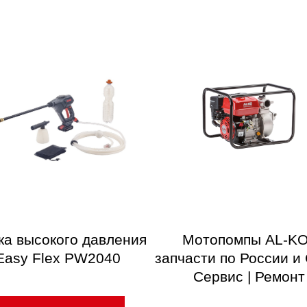
ка высокого давления
Мотопомпы AL-KO
Easy Flex PW2040
запчасти по России и 
Сервис | Ремонт