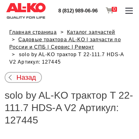
0
8 (812) 989-06-96
Главная страница
Каталог запчастей
Садовые трактора AL-KO | запчасти по
России и СПБ | Сервис | Ремонт
solo by AL-KO трактор T 22-111.7 HDS-A
V2 Артикул: 127445
Назад
solo by AL-KO трактор T 22-
111.7 HDS-A V2 Артикул:
127445