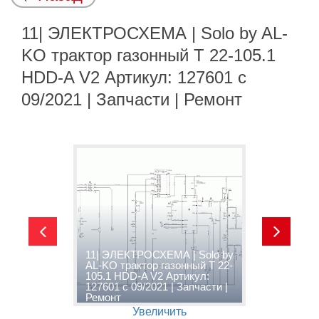
11| ЭЛЕКТРОСХЕМА | Solo by AL-
KO трактор газонный T 22-105.1
HDD-A V2 Артикул: 127601 с
09/2021 | Запчасти | Ремонт
11| ЭЛЕКТРОСХЕМА | Solo by
1
AL-KO трактор газонный T 22-
A
105.1 HDD-A V2 Артикул:
1
|
127601 с 09/2021 | Запчасти |
1
Ремонт
Р
Увеличить