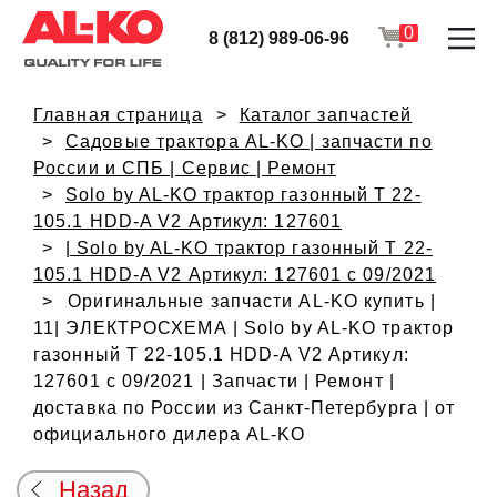
0
8 (812) 989-06-96
Главная страница
Каталог запчастей
Садовые трактора AL-KO | запчасти по
России и СПБ | Сервис | Ремонт
Solo by AL-KO трактор газонный T 22-
105.1 HDD-A V2 Артикул: 127601
| Solo by AL-KO трактор газонный T 22-
105.1 HDD-A V2 Артикул: 127601 с 09/2021
Оригинальные запчасти AL-KO купить |
11| ЭЛЕКТРОСХЕМА | Solo by AL-KO трактор
газонный T 22-105.1 HDD-A V2 Артикул:
127601 с 09/2021 | Запчасти | Ремонт |
доставка по России из Санкт-Петербурга | от
официального дилера AL-KO
Назад