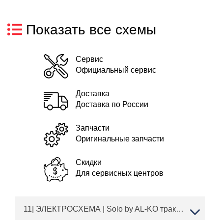
Показать все схемы
Сервис
Официальный сервис
Доставка
Доставка по России
Запчасти
Оригинальные запчасти
Скидки
Для сервисных центров
11| ЭЛЕКТРОСХЕМА | Solo by AL-KO трактор газонный T 22-105.1 HDD-A V2 Артикул: 127601 с 09/2021 | Запчасти | Ремонт