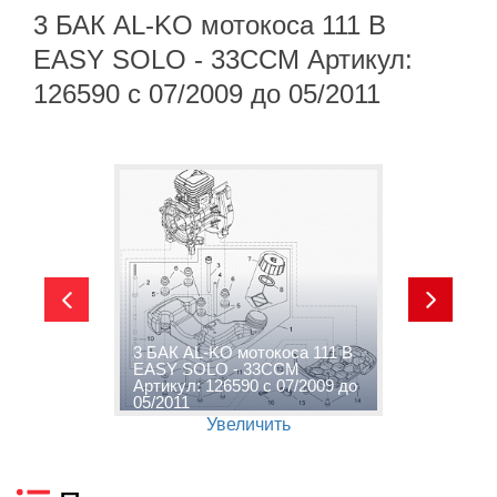
3 БАК AL-KO мотокоса 111 B
EASY SOLO - 33CCM Артикул:
126590 с 07/2009 до 05/2011
-
3 БАК AL-KO мотокоса 111 B
4
EASY SOLO - 33CCM
1
Артикул: 126590 с 07/2009 до
А
05/2011
0
Увеличить