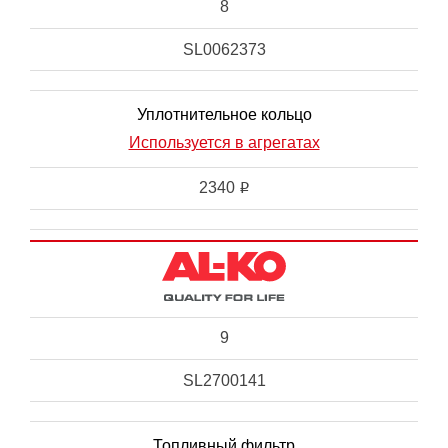
8
SL0062373
Уплотнительное кольцо
Используется в агрегатах
2340
i
9
SL2700141
Топливный фильтр