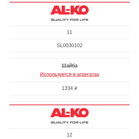
11
SL0030102
Шайба
Используется в агрегатах
1334
i
12