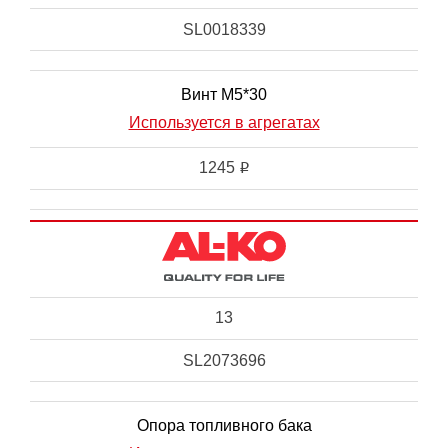
SL0018339
Винт М5*30
Используется в агрегатах
1245
i
13
SL2073696
Опора топливного бака