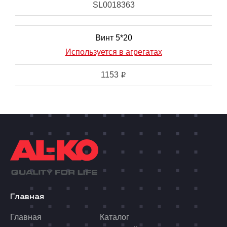
SL0018363
Винт 5*20
Используется в агрегатах
1153
i
Главная
Главная
Каталог