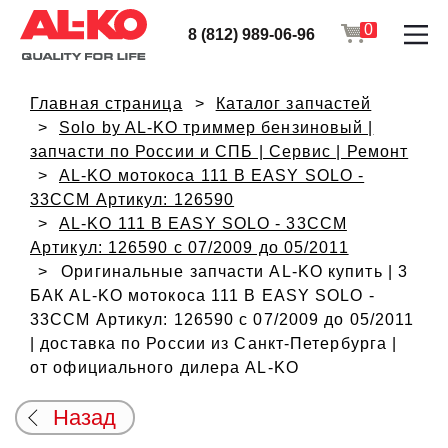
0
8 (812) 989-06-96
Главная страница
Каталог запчастей
Solo by AL-KO триммер бензиновый |
запчасти по России и СПБ | Сервис | Ремонт
AL-KO мотокоса 111 B EASY SOLO -
33CCM Артикул: 126590
AL-KO 111 B EASY SOLO - 33CCM
Артикул: 126590 с 07/2009 до 05/2011
Оригинальные запчасти AL-KO купить | 3
БАК AL-KO мотокоса 111 B EASY SOLO -
33CCM Артикул: 126590 с 07/2009 до 05/2011
| доставка по России из Санкт-Петербурга |
от официального дилера AL-KO
Назад