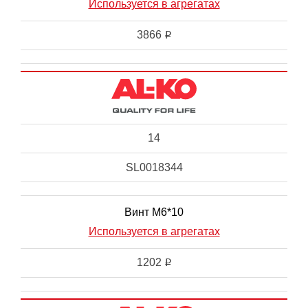
Используется в агрегатах
3866
i
14
SL0018344
Винт М6*10
Используется в агрегатах
1202
i