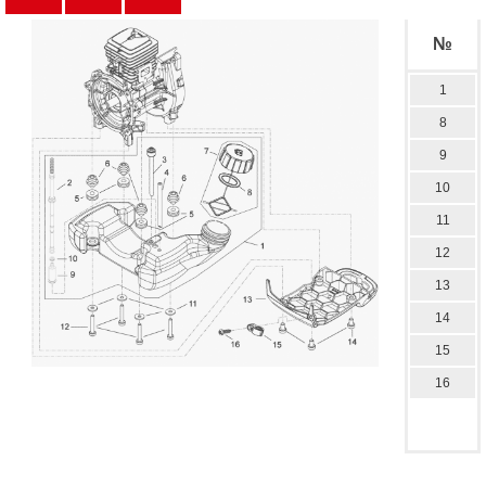
№
1
8
9
10
11
12
13
14
15
16