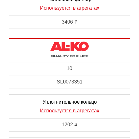
Используется в агрегатах
3406
i
10
SL0073351
Уплотнительное кольцо
Используется в агрегатах
1202
i