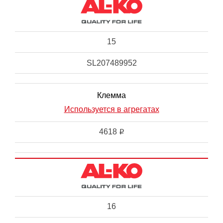
15
SL207489952
Клемма
Используется в агрегатах
4618
i
16