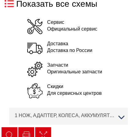
Показать все схемы
Сервис
Официальный сервис
Доставка
Доставка по России
Запчасти
Оригинальные запчасти
Скидки
Для сервисных центров
1 НОЖ, АДАПТЕР, КОЛЕСА, АККУМУЛЯТОР AL-KO аккумуляторная газонокосилка Moweo 42.0 Li Артикул: 119933