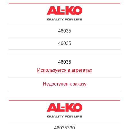
46035
46035
46035
Используется в агрегатах
Недоступен к заказу
46035330