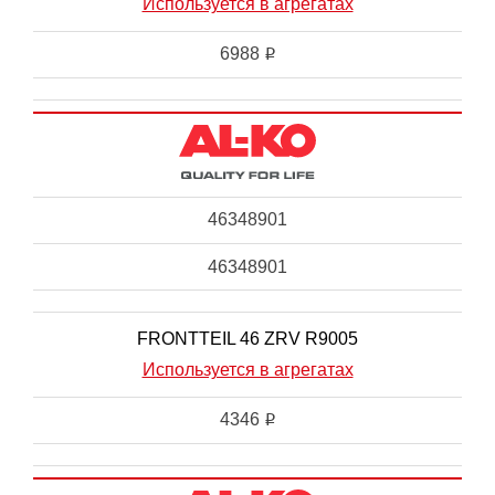
Используется в агрегатах
6988
i
46348901
46348901
FRONTTEIL 46 ZRV R9005
Используется в агрегатах
4346
i