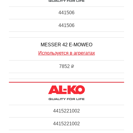
441506
441506
MESSER 42 E-MOWEO
Используется в агрегатах
7852
i
4415221002
4415221002