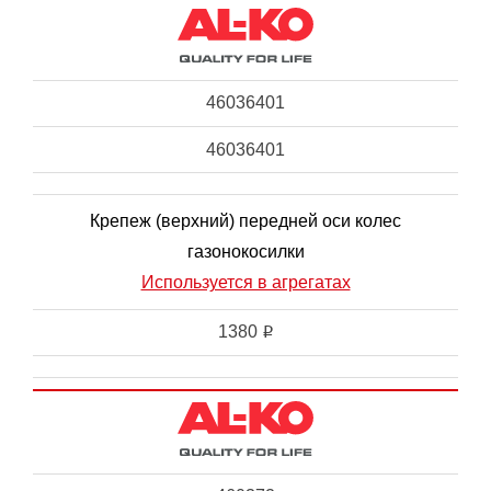
46036401
46036401
Крепеж (верхний) передней оси колес
газонокосилки
Используется в агрегатах
1380
i