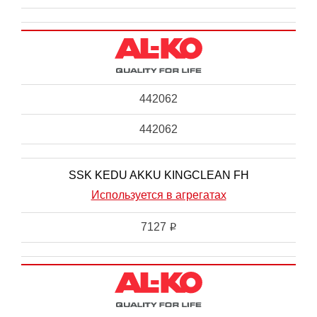
442062
442062
SSK KEDU AKKU KINGCLEAN FH
Используется в агрегатах
7127
i