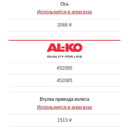
Ось
Используется в агрегатах
2068
i
452085
452085
Втулка привода колеса
Используется в агрегатах
1513
i