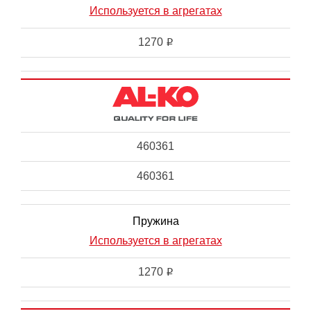
Используется в агрегатах
1270
i
460361
460361
Пружина
Используется в агрегатах
1270
i