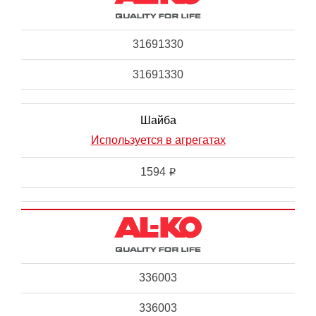
31691330
31691330
Шайба
Используется в агрегатах
1594
i
336003
336003