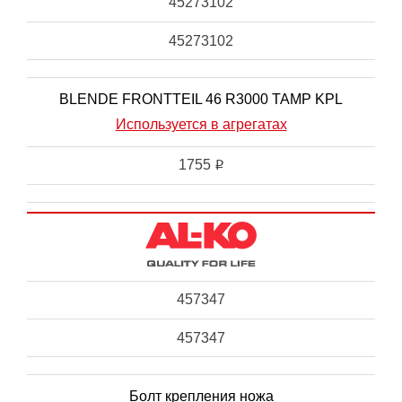
45273102
45273102
BLENDE FRONTTEIL 46 R3000 TAMP KPL
Используется в агрегатах
1755
i
457347
457347
Болт крепления ножа