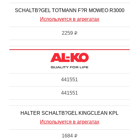
SCHALTB?GEL TOTMANN F?R MOWEO R3000
Используется в агрегатах
2259
i
441551
441551
HALTER SCHALTB?GEL KINGCLEAN KPL
Используется в агрегатах
1684
i