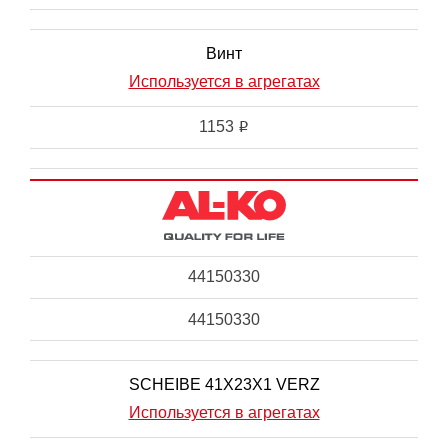
Винт
Используется в агрегатах
1153
i
44150330
44150330
SCHEIBE 41X23X1 VERZ
Используется в агрегатах