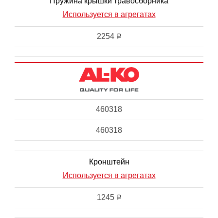
Пружина крышки травосборника
Используется в агрегатах
2254
i
460318
460318
Кронштейн
Используется в агрегатах
1245
i