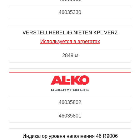
46035330
VERSTELLHEBEL 46 NIETEN KPL VERZ
Используется в агрегатах
2849
i
46035802
46035801
Индикатор уровня наполнения 46 R9006