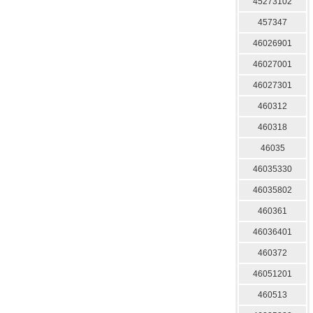
45273102
457347
46026901
46027001
46027301
460312
460318
46035
46035330
46035802
460361
46036401
460372
46051201
460513