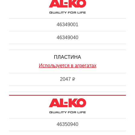
46349001
46349040
ПЛАСТИНА
Используется в агрегатах
2047
i
46350940