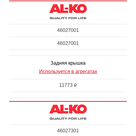
46027001
46027001
Задняя крышка
Используется в агрегатах
11773
i
46027301