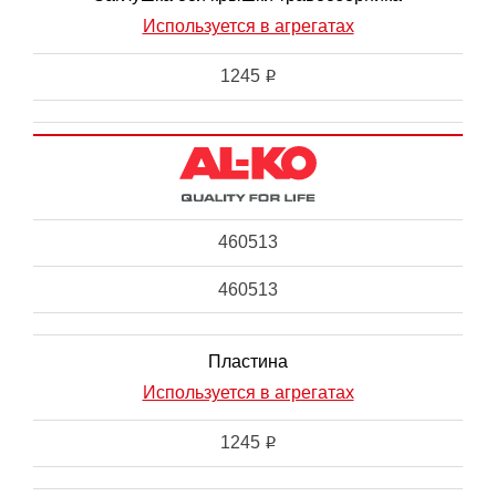
Используется в агрегатах
1245
i
460513
460513
Пластина
Используется в агрегатах
1245
i