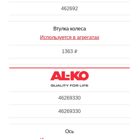
462692
Втулка колеса
Используется в агрегатах
1363
i
46269330
46269330
Ось