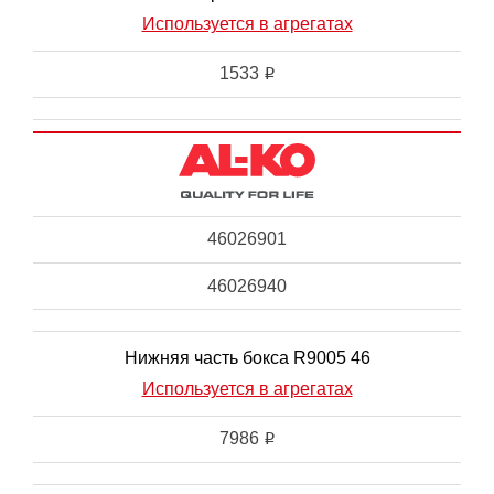
Используется в агрегатах
1533
i
46026901
46026940
Нижняя часть бокса R9005 46
Используется в агрегатах
7986
i