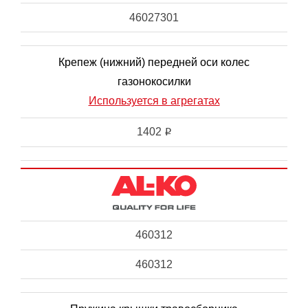
46027301
Крепеж (нижний) передней оси колес
газонокосилки
Используется в агрегатах
1402
i
460312
460312