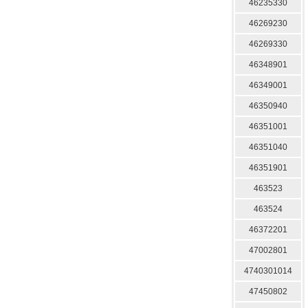
46235330
46269230
46269330
46348901
46349001
46350940
46351001
46351040
46351901
463523
463524
46372201
47002801
4740301014
47450802