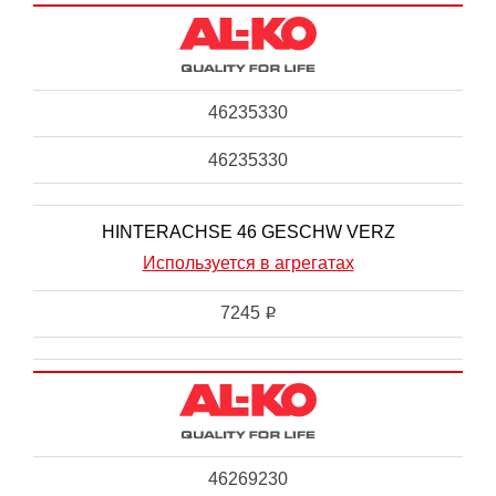
46235330
46235330
HINTERACHSE 46 GESCHW VERZ
Используется в агрегатах
7245
i
46269230