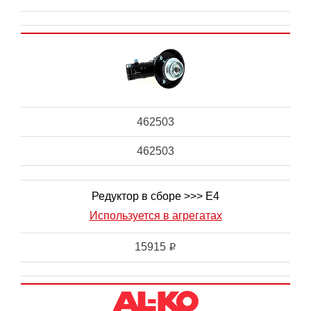
462503
462503
Редуктор в сборе >>> E4
Используется в агрегатах
15915
i