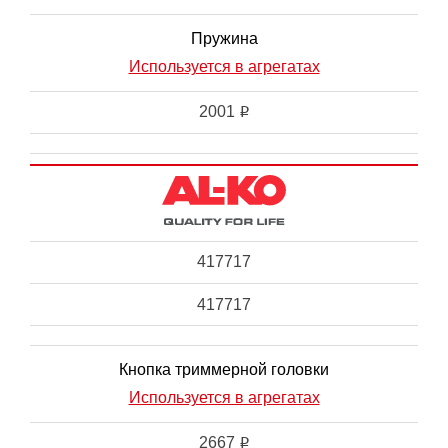
Пружина
Используется в агрегатах
2001
i
417717
417717
Кнопка триммерной головки
Используется в агрегатах
2667
i