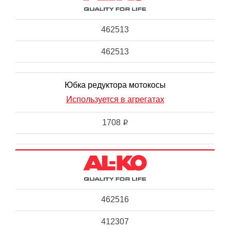
462513
462513
Юбка редуктора мотокосы
Используется в агрегатах
1708
i
462516
412307