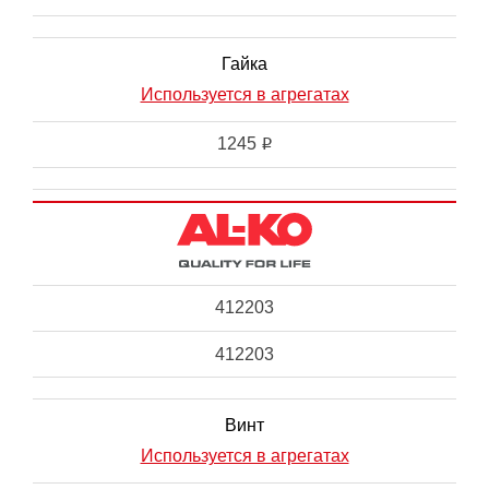
Гайка
Используется в агрегатах
1245
i
412203
412203
Винт
Используется в агрегатах