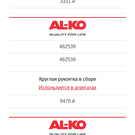
3331
i
462539
462539
Круглая рукоятка в сборе
Используется в агрегатах
9476
i