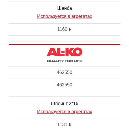
Шайба
Используется в агрегатах
1160
i
462550
462550
Шплинт 2*16
Используется в агрегатах
1131
i