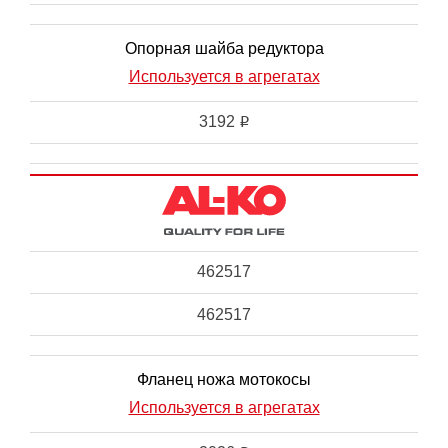
Опорная шайба редуктора
Используется в агрегатах
3192
i
462517
462517
Фланец ножа мотокосы
Используется в агрегатах