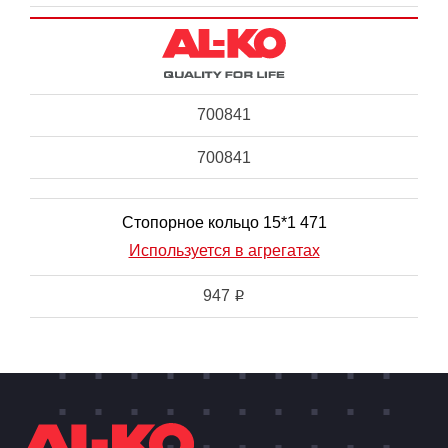
700841
700841
Стопорное кольцо 15*1 471
Используется в агрегатах
947
i