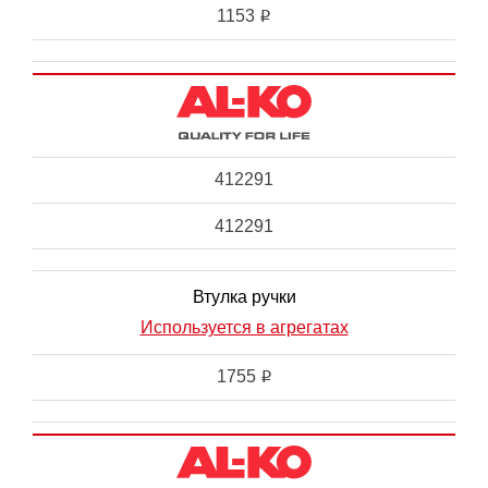
1153
i
412291
412291
Втулка ручки
Используется в агрегатах
1755
i