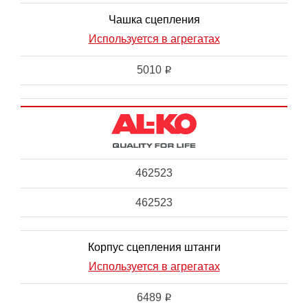
Чашка сцепления
Используется в агрегатах
5010
i
462523
462523
Корпус сцепления штанги
Используется в агрегатах
6489
i