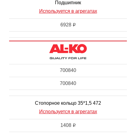
Подшипник
Используется в агрегатах
6928
i
700840
700840
Стопорное кольцо 35*1,5 472
Используется в агрегатах
1408
i