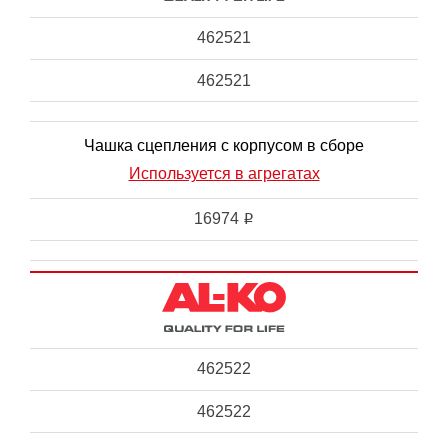
462521
462521
Чашка сцепления с корпусом в сборе
Используется в агрегатах
16974
i
462522
462522