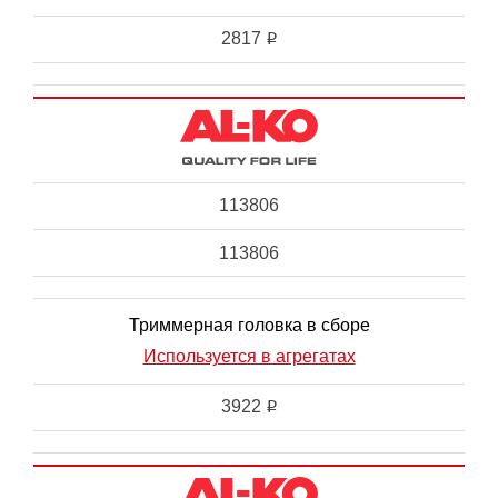
2817
i
113806
113806
Триммерная головка в сборе
Используется в агрегатах
3922
i