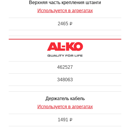
Верхняя часть крепления штанги
Используется в агрегатах
2465
i
462527
348063
Держатель кабель
Используется в агрегатах
1491
i