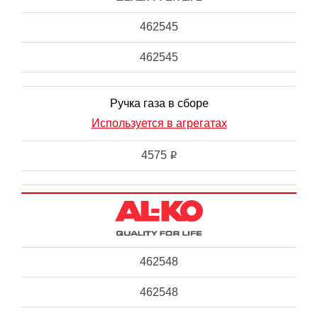
462545
462545
Ручка газа в сборе
Используется в агрегатах
4575
i
462548
462548