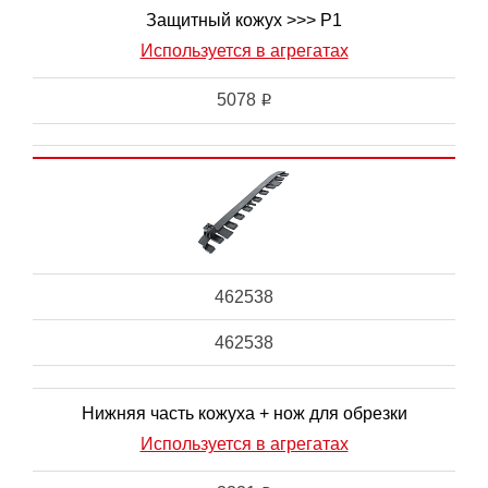
Защитный кожух >>> P1
Используется в агрегатах
5078
i
462538
462538
Нижняя часть кожуха + нож для обрезки
Используется в агрегатах