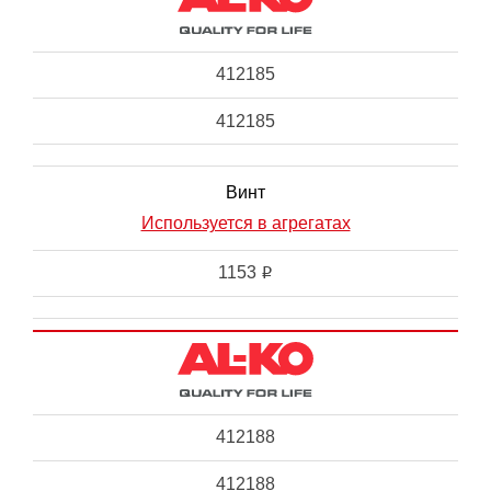
412185
412185
Винт
Используется в агрегатах
1153
i
412188
412188