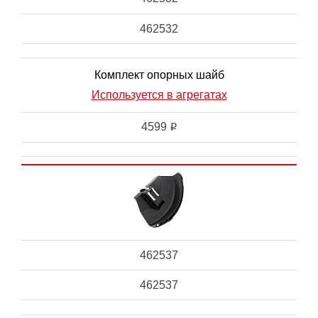
462532
Комплект опорных шайб
Используется в агрегатах
4599
i
462537
462537