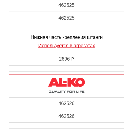
462525
462525
Нижняя часть крепления штанги
Используется в агрегатах
2696
i
462526
462526