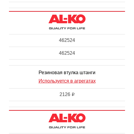
462524
462524
Резиновая втулка штанги
Используется в агрегатах
2126
i