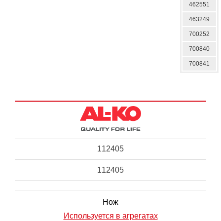
462551
463249
700252
700840
700841
112405
112405
Нож
Используется в агрегатах