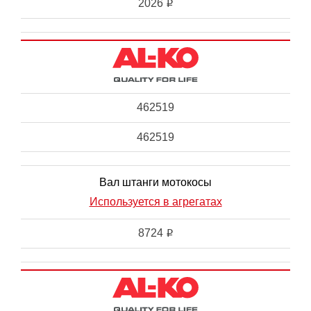
2026
i
462519
462519
Вал штанги мотокосы
Используется в агрегатах
8724
i