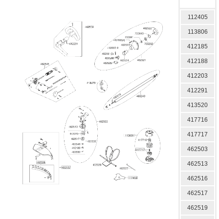
112405
113806
412185
412188
412203
412291
413520
417716
417717
462503
462513
462516
462517
462519