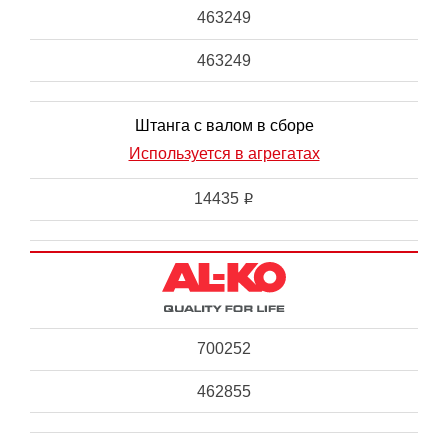
463249
463249
Штанга с валом в сборе
Используется в агрегатах
14435
i
700252
462855