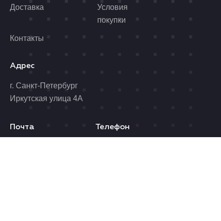
Доставка
Условия
покупки
Контакты
Адрес
г. Санкт-Петербург
Иркутская улица 4А
Почта
Телефон
benzolider@yandex.ru
8 (812) 989-06-96
Время работы
Пн. - Пт.: 10.00 - 19.00
Сб.: 10.00 - 17.00