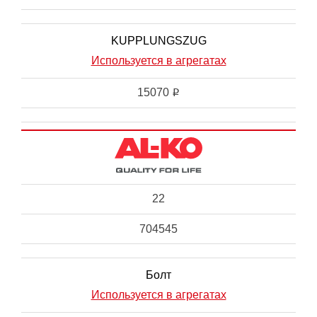
KUPPLUNGSZUG
Используется в агрегатах
15070
i
22
704545
Болт
Используется в агрегатах