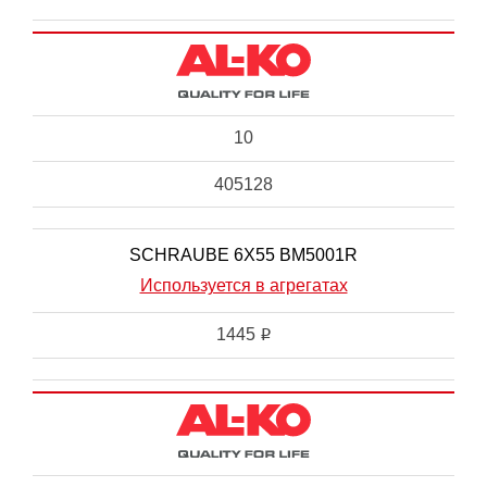
10
405128
SCHRAUBE 6X55 BM5001R
Используется в агрегатах
1445
i