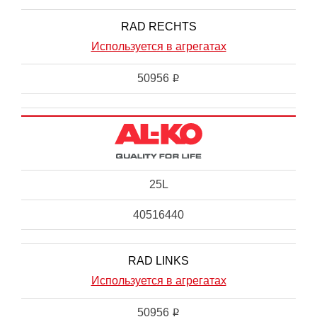
RAD RECHTS
Используется в агрегатах
50956
i
25L
40516440
RAD LINKS
Используется в агрегатах
50956
i