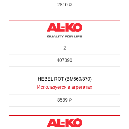
2810
i
2
407390
HEBEL ROT (BM660/870)
Используется в агрегатах
8539
i