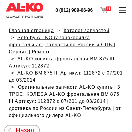
0
8 (812) 989-06-96
Главная страница
Каталог запчастей
Solo by AL-KO газонокосилка
фронтальная | запчасти по России и СПБ |
Сервис | Ремонт
AL-KO косилка фронтальная BM 875 III
Артикул: 112872
AL-KO BM 875 III Артикул: 112872 с 07/201
до 03/2014
Оригинальные запчасти AL-KO купить | 3
ТРОС, КОЛЕСА AL-KO фронтальная BM 875
III Артикул: 112872 с 07/201 до 03/2014 |
доставка по России из Санкт-Петербурга | от
официального дилера AL-KO
Назад