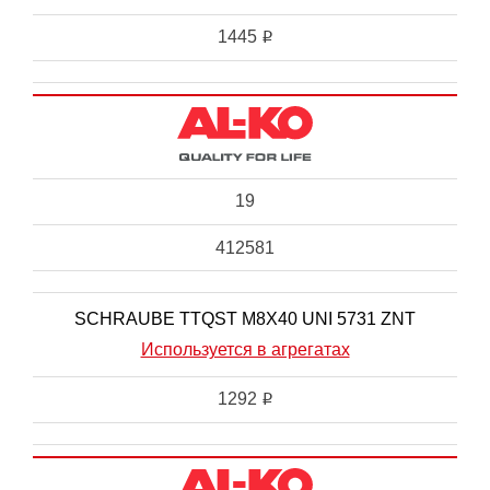
1445
i
19
412581
SCHRAUBE TTQST M8X40 UNI 5731 ZNT
Используется в агрегатах
1292
i