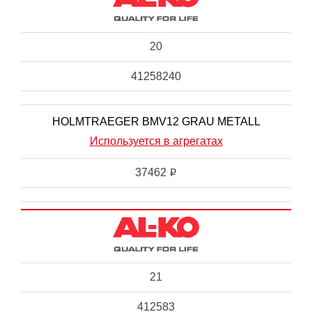
20
41258240
HOLMTRAEGER BMV12 GRAU METALL
Используется в агрегатах
37462
i
21
412583