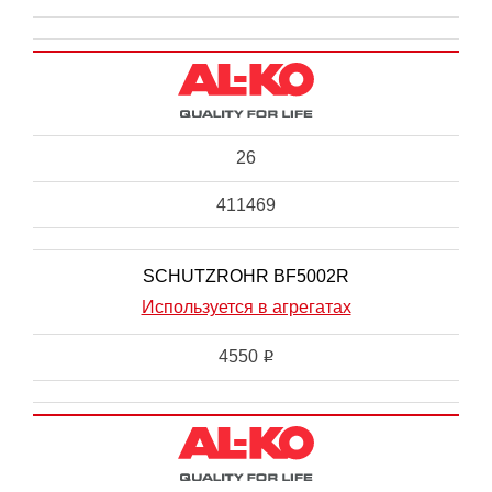
26
411469
SCHUTZROHR BF5002R
Используется в агрегатах
4550
i