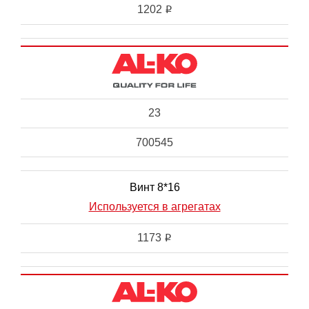
1202
i
23
700545
Винт 8*16
Используется в агрегатах
1173
i