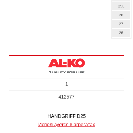
25L
26
27
28
1
412577
HANDGRIFF D25
Используется в агрегатах