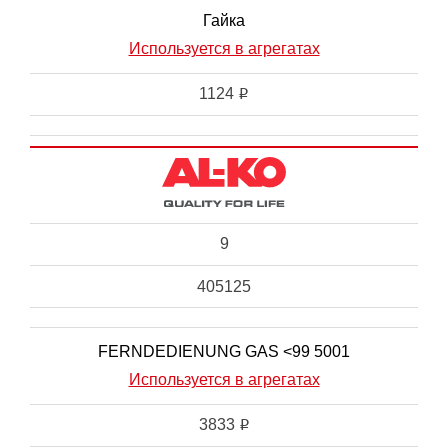
Гайка
Используется в агрегатах
1124
i
9
405125
FERNDEDIENUNG GAS <99 5001
Используется в агрегатах
3833
i