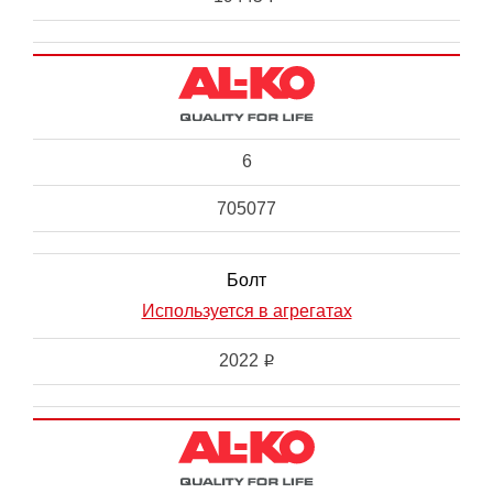
6
705077
Болт
Используется в агрегатах
2022
i