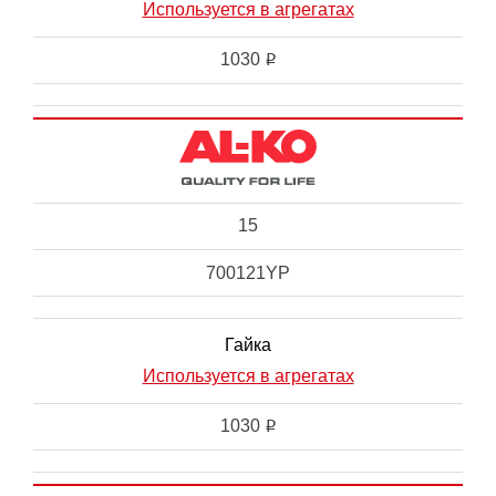
Используется в агрегатах
1030
i
15
700121YP
Гайка
Используется в агрегатах
1030
i