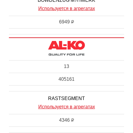
BOWDENZUG M?HWERK
Используется в агрегатах
6949
i
13
405161
RASTSEGMENT
Используется в агрегатах
4346
i