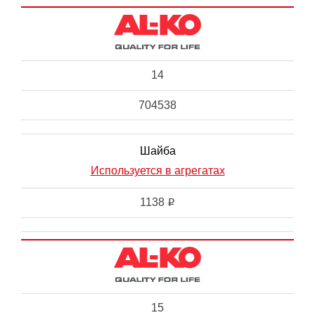
14
704538
Шайба
Используется в агрегатах
1138
i
15