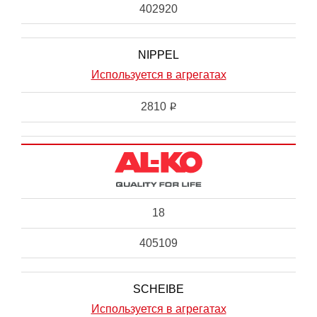
402920
NIPPEL
Используется в агрегатах
2810
i
18
405109
SCHEIBE
Используется в агрегатах