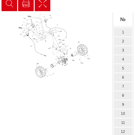
№
1
2
3
4
5
6
7
8
9
10
11
12