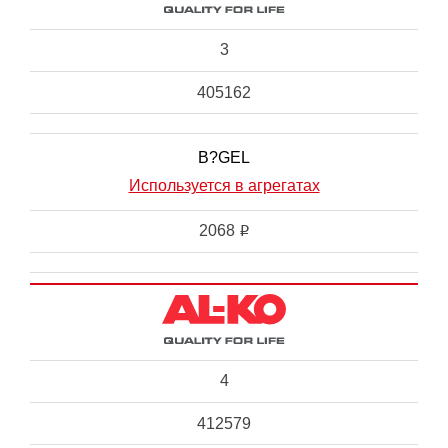
3
405162
B?GEL
Используется в агрегатах
2068
i
4
412579