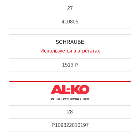
27
410805
SCHRAUBE
Используется в агрегатах
1513
i
28
P109322010197