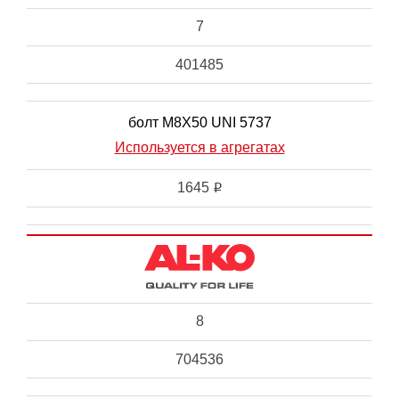
7
401485
болт M8X50 UNI 5737
Используется в агрегатах
1645
i
8
704536