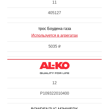
11
405127
трос Боудена газа
Используется в агрегатах
5035
i
12
P109322010400