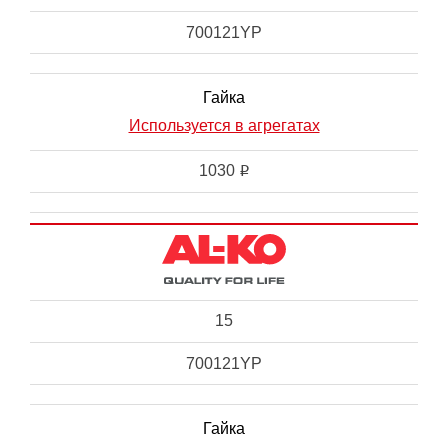
700121YP
Гайка
Используется в агрегатах
1030
i
15
700121YP
Гайка