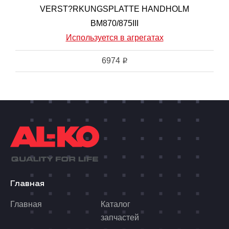
VERST?RKUNGSPLATTE HANDHOLM
BM870/875III
Используется в агрегатах
6974
i
Главная
Главная
Каталог
запчастей