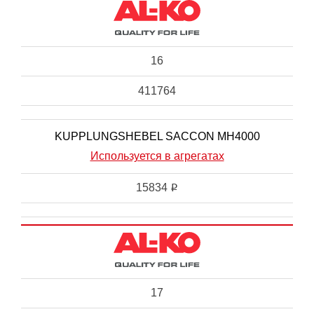
16
411764
KUPPLUNGSHEBEL SACCON MH4000
Используется в агрегатах
15834
i
17