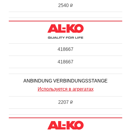
2540
i
418667
418667
ANBINDUNG VERBINDUNGSSTANGE
Используется в агрегатах
2207
i