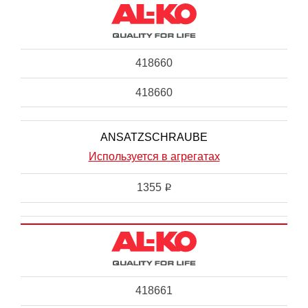
418660
418660
ANSATZSCHRAUBE
Используется в агрегатах
1355
i
418661