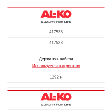
417538
417538
Держатель кабеля
Используется в агрегатах
1292
i