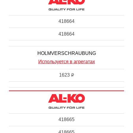
418664
418664
HOLMVERSCHRAUBUNG
Используется в агрегатах
1623
i
418665
418665