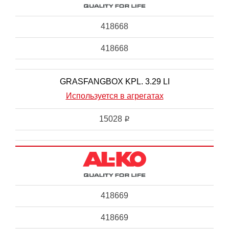
418668
418668
GRASFANGBOX KPL. 3.29 LI
Используется в агрегатах
15028
i
418669
418669