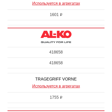
Используется в агрегатах
1601
i
418658
418658
TRAGEGRIFF VORNE
Используется в агрегатах
1755
i