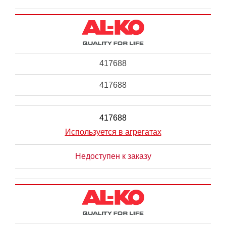
417688
417688
417688
Используется в агрегатах
Недоступен к заказу