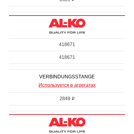
418671
418671
VERBINDUNGSSTANGE
Используется в агрегатах
2849
i