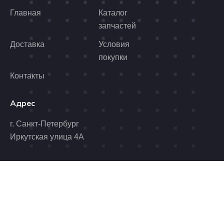
Главная
Каталог
запчастей
Доставка
Условия
покупки
Контакты
Адрес
г. Санкт-Петербург
Иркутская улица 4А
Почта
Телефон
benzolider@yandex.ru
8 (812) 989-06-96
Время работы
Пн. - Пт.: 10.00 - 19.00