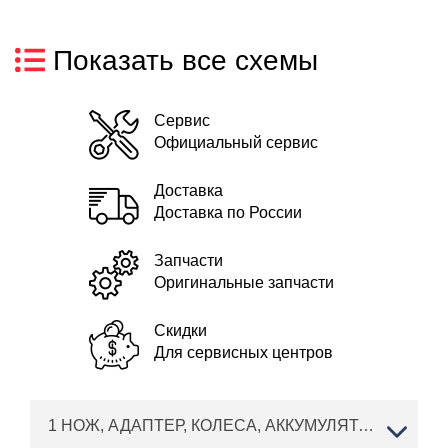
Показать все схемы
Сервис
Официальный сервис
Доставка
Доставка по России
Запчасти
Оригинальные запчасти
Скидки
Для сервисных центров
1 НОЖ, АДАПТЕР, КОЛЕСА, АККУМУЛЯТОР AL-KO газонокосилка аккумуляторная 3.29 Li Артикул: 113663 с 01/2020