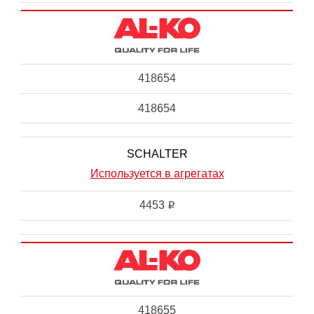
418654
418654
SCHALTER
Используется в агрегатах
4453
i
418655