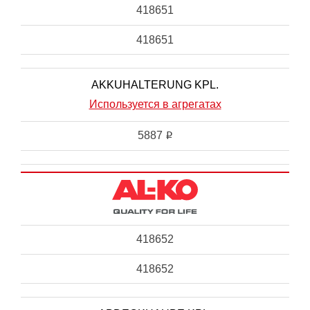
418651
418651
AKKUHALTERUNG KPL.
Используется в агрегатах
5887
i
418652
418652