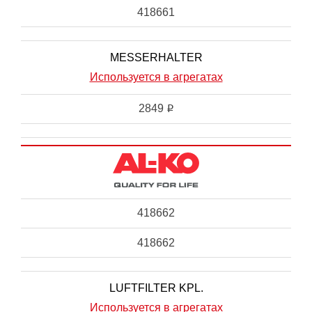
418661
MESSERHALTER
Используется в агрегатах
2849
i
418662
418662
LUFTFILTER KPL.
Используется в агрегатах