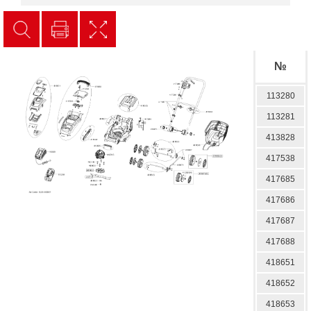
№
113280
113281
413828
417538
417685
417686
417687
417688
418651
418652
418653