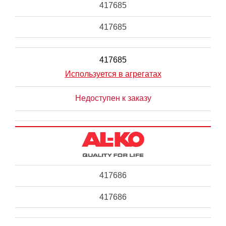
417685
417685
417685
Используется в агрегатах
Недоступен к заказу
417686
417686