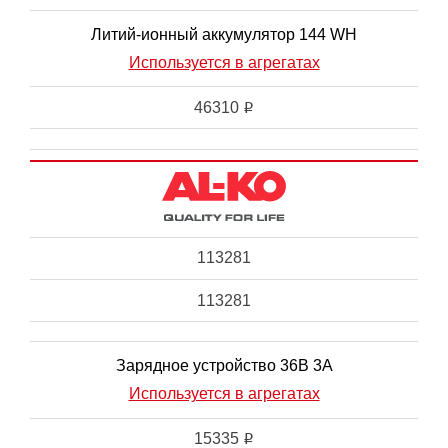
Литий-ионный аккумулятор 144 WH
Используется в агрегатах
46310
i
113281
113281
Зарядное устройство 36В 3А
Используется в агрегатах
15335
i