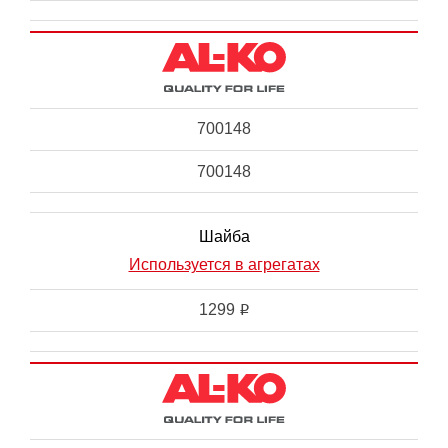
700148
700148
Шайба
Используется в агрегатах
1299
i