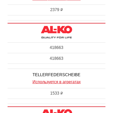
2379
i
418663
418663
TELLERFEDERSCHEIBE
Используется в агрегатах
1533
i