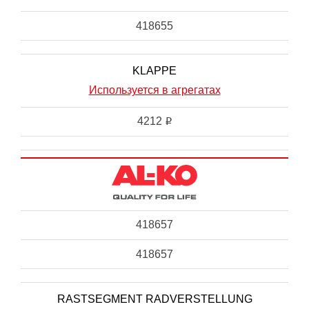
418655
KLAPPE
Используется в агрегатах
4212
i
418657
418657
RASTSEGMENT RADVERSTELLUNG