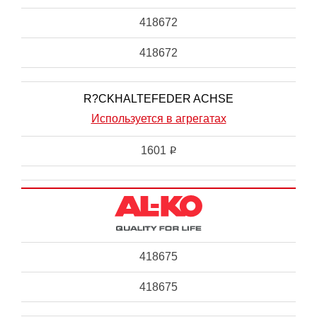
418672
418672
R?CKHALTEFEDER ACHSE
Используется в агрегатах
1601
i
418675
418675