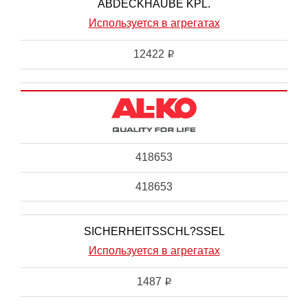
ABDECKHAUBE KPL.
Используется в агрегатах
12422
i
418653
418653
SICHERHEITSSCHL?SSEL
Используется в агрегатах
1487
i