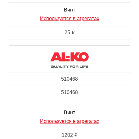
Винт
Используется в агрегатах
25
i
510468
510468
Винт
Используется в агрегатах
1202
i