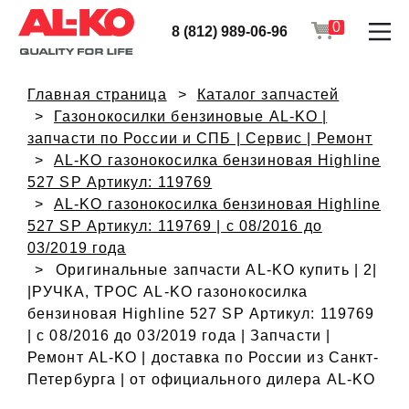
0
8 (812) 989-06-96
Главная страница
Каталог запчастей
Газонокосилки бензиновые AL-KO |
запчасти по России и СПБ | Сервис | Ремонт
AL-KO газонокосилка бензиновая Highline
527 SP Артикул: 119769
AL-KO газонокосилка бензиновая Highline
527 SP Артикул: 119769 | с 08/2016 до
03/2019 года
Оригинальные запчасти AL-KO купить | 2|
|РУЧКА, ТРОС AL-KO газонокосилка
бензиновая Highline 527 SP Артикул: 119769
| с 08/2016 до 03/2019 года | Запчасти |
Ремонт AL-KO | доставка по России из Санкт-
Петербурга | от официального дилера AL-KO