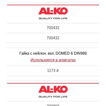
700432
700432
Гайка с нейлон. вкл. DOMED 6 DIN986
Используется в агрегатах
1173
i