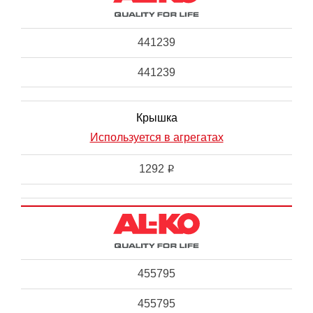
441239
441239
Крышка
Используется в агрегатах
1292
i
455795
455795