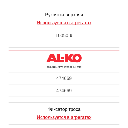
Рукоятка верхняя
Используется в агрегатах
10050
i
474669
474669
Фиксатор троса
Используется в агрегатах