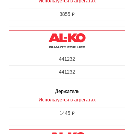
Используется в агрегатах
3855
i
441232
441232
Держатель
Используется в агрегатах
1445
i