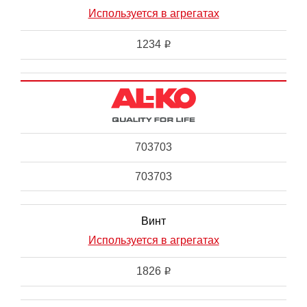
Используется в агрегатах
1234
i
703703
703703
Винт
Используется в агрегатах
1826
i