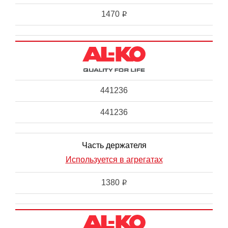
1470
i
441236
441236
Часть держателя
Используется в агрегатах
1380
i