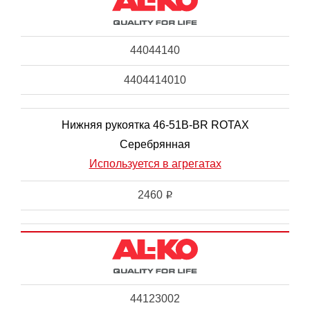
44044140
4404414010
Нижняя рукоятка 46-51B-BR ROTAX
Серебрянная
Используется в агрегатах
2460
i
44123002