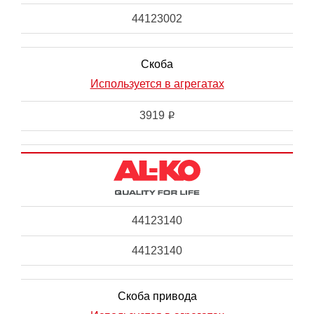
44123002
Скоба
Используется в агрегатах
3919
i
44123140
44123140
Скоба привода