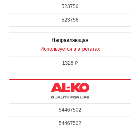
523756
523756
Направляющая
Используется в агрегатах
1328
i
54467502
54467502