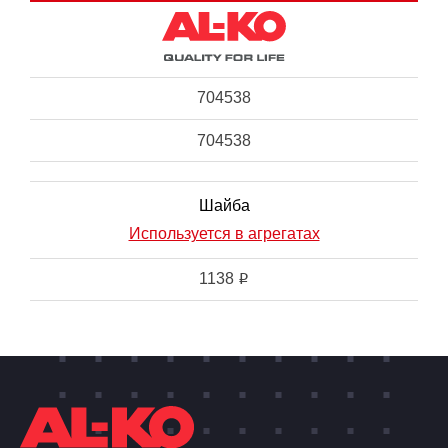
704538
704538
Шайба
Используется в агрегатах
1138
i