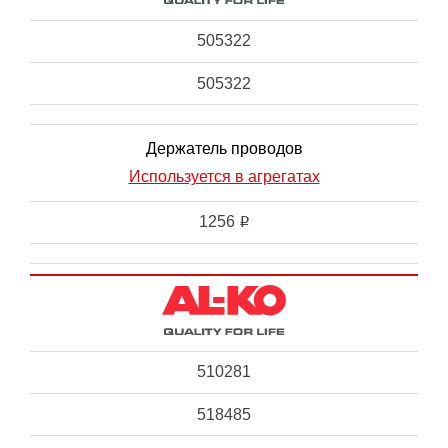
505322
505322
Держатель проводов
Используется в агрегатах
1256
i
510281
518485