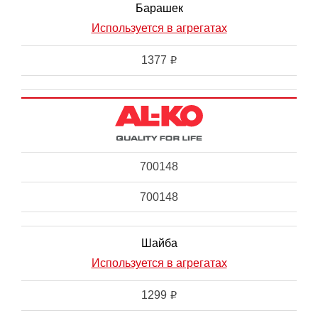
Барашек
Используется в агрегатах
1377
i
700148
700148
Шайба
Используется в агрегатах
1299
i