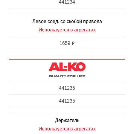
441234
Левое соед. со скобой привода
Используется в агрегатах
1659
i
441235
441235
Держатель
Используется в агрегатах