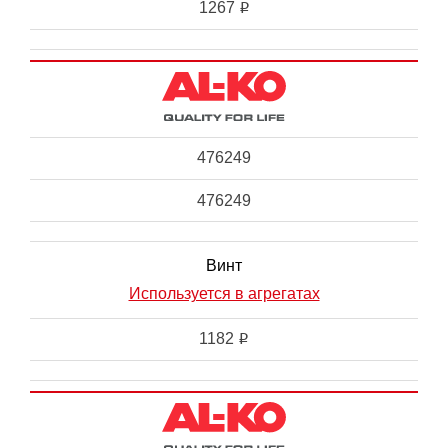
1267
i
476249
476249
Винт
Используется в агрегатах
1182
i