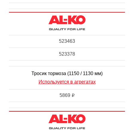
523463
523378
Тросик тормоза (1150 / 1130 мм)
Используется в агрегатах
5869
i