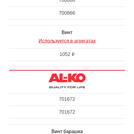
700866
700866
Винт
Используется в агрегатах
1052
i
701672
701672
Винт барашка