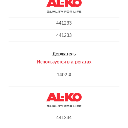
441233
441233
Держатель
Используется в агрегатах
1402
i
441234