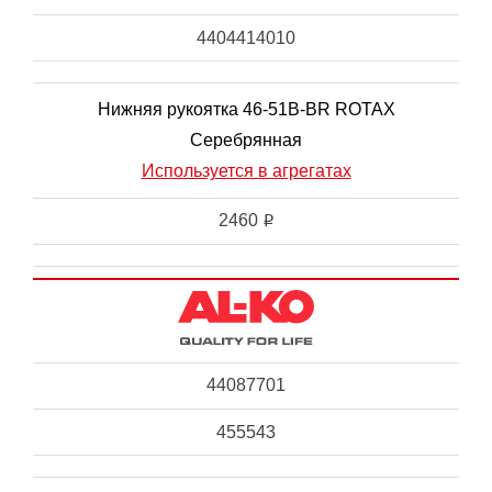
4404414010
Нижняя рукоятка 46-51B-BR ROTAX
Серебрянная
Используется в агрегатах
2460
i
44087701
455543