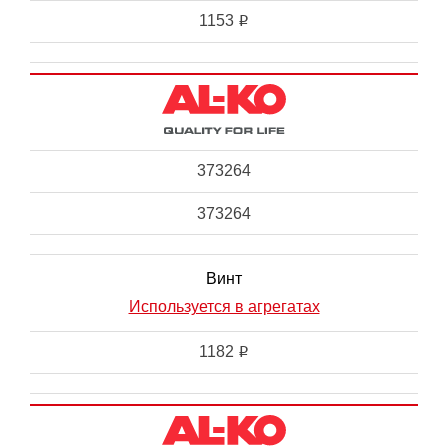
1153
i
373264
373264
Винт
Используется в агрегатах
1182
i