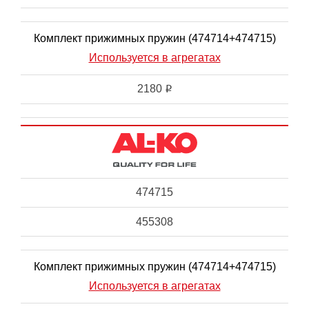
Комплект прижимных пружин (474714+474715)
Используется в агрегатах
2180
i
474715
455308
Комплект прижимных пружин (474714+474715)
Используется в агрегатах