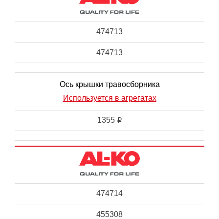
474713
474713
Ось крышки травосборника
Используется в агрегатах
1355
i
474714
455308