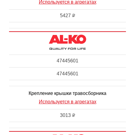
Используется в агрегатах
5427
i
47445601
47445601
Крепление крышки травосборника
Используется в агрегатах
3013
i