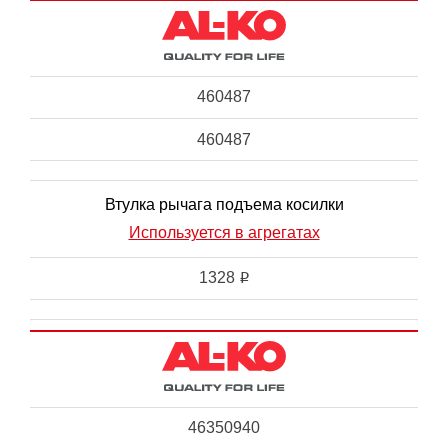
460487
460487
Втулка рычага подъема косилки
Используется в агрегатах
1328
i
46350940