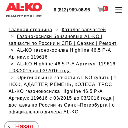
0
8 (812) 989-06-96
Главная страница
Каталог запчастей
Газонокосилки бензиновые AL-KO |
запчасти по России и СПБ | Сервис | Ремонт
AL-KO газонокосилка Highline 46.5 P-A
Артикул: 119616
AL-KO Highline 46.5 P-A Артикул: 119616
с 03/2015 до 03/2016 года
Оригинальные запчасти AL-KO купить | 1
НОЖ, АДАПТЕР, РЕМЕНЬ, КОЛЕСА, ТРОС
AL-KO газонокосилка Highline 46.5 P-A
Артикул: 119616 с 03/2015 до 03/2016 года |
доставка по России из Санкт-Петербурга | от
официального дилера AL-KO
Назад