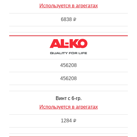
Используется в агрегатах
6838
i
456208
456208
Винт с 6-гр.
Используется в агрегатах
1284
i