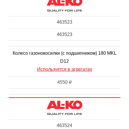
463523
463523
Колесо газонокосилки (с подшипником) 180 MKL
D12
Используется в агрегатах
4550
i
463524