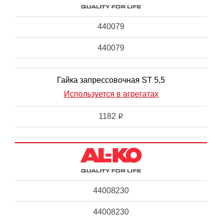
440079
440079
Гайка запрессовочная ST 5,5
Используется в агрегатах
1182
i
44008230
44008230