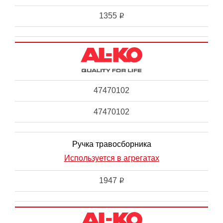
1355
i
47470102
47470102
Ручка травосборника
Используется в агрегатах
1947
i