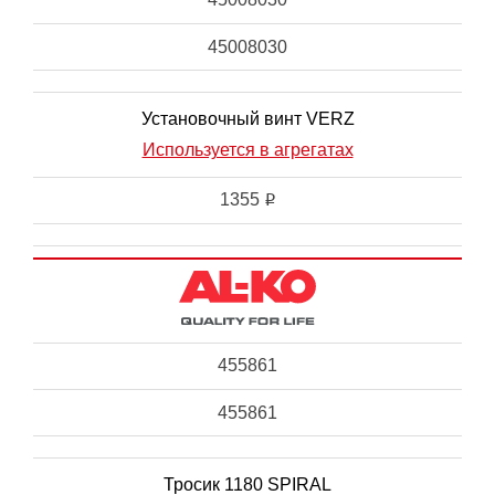
45008030
Установочный винт VERZ
Используется в агрегатах
1355
i
455861
455861
Тросик 1180 SPIRAL