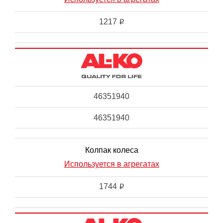
1217
i
46351940
46351940
Колпак колеса
Используется в агрегатах
1744
i