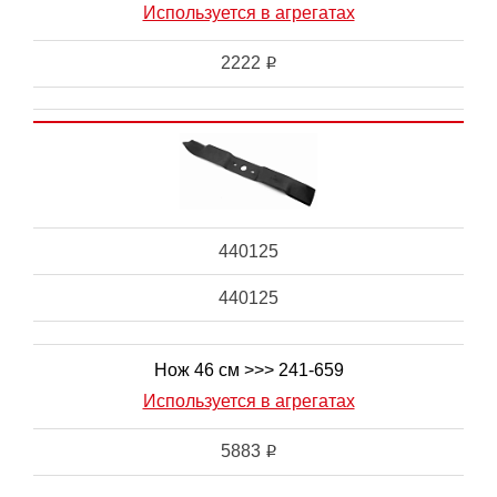
Используется в агрегатах
2222
i
440125
440125
Нож 46 см >>> 241-659
Используется в агрегатах
5883
i