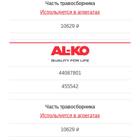
Часть травосборника
Используется в агрегатах
10629
i
44087801
455542
Часть травосборника
Используется в агрегатах
10629
i