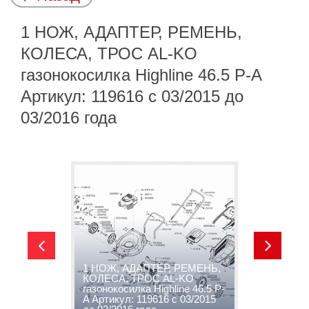
1 НОЖ, АДАПТЕР, РЕМЕНЬ,
КОЛЕСА, ТРОС AL-KO
газонокосилка Highline 46.5 P-A
Артикул: 119616 с 03/2015 до
03/2016 года
1 НОЖ, АДАПТЕР, РЕМЕНЬ,
A
о
КОЛЕСА, ТРОС AL-KO
А
газонокосилка Highline 46.5 P-
0
A Артикул: 119616 с 03/2015
д