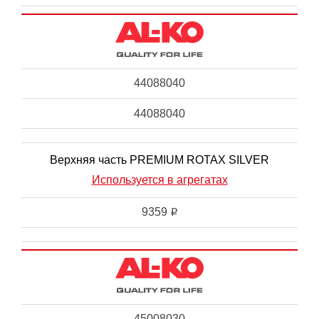
44088040
44088040
Верхняя часть PREMIUM ROTAX SILVER
Используется в агрегатах
9359
i
45008030