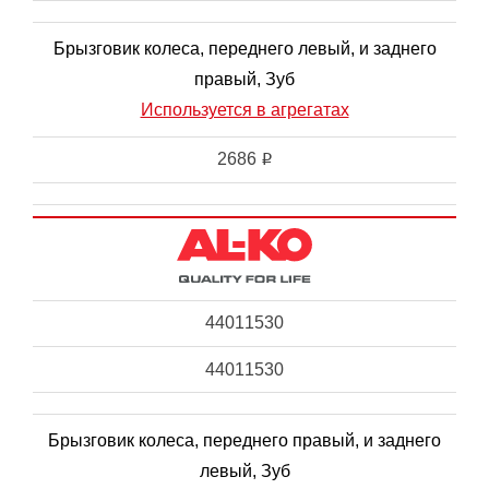
Брызговик колеса, переднего левый, и заднего
правый, Зуб
Используется в агрегатах
2686
i
44011530
44011530
Брызговик колеса, переднего правый, и заднего
левый, Зуб