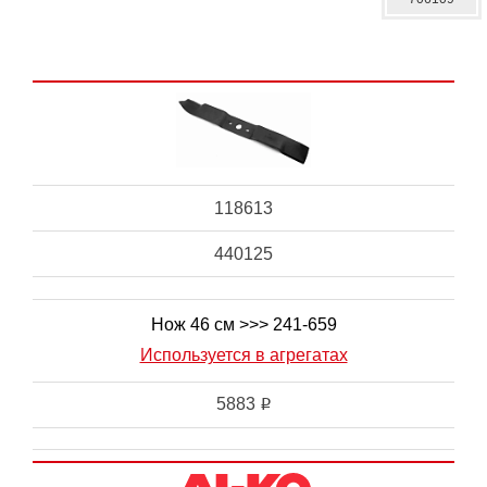
118613
440125
Нож 46 см >>> 241-659
Используется в агрегатах
5883
i