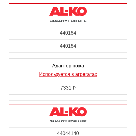
440184
440184
Адаптер ножа
Используется в агрегатах
7331
i
44044140