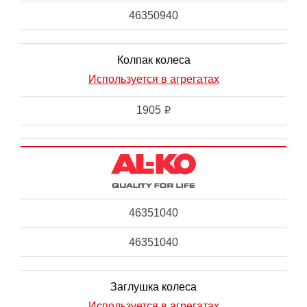
46350940
Колпак колеса
Используется в агрегатах
1905
i
46351040
46351040
Заглушка колеса
Используется в агрегатах