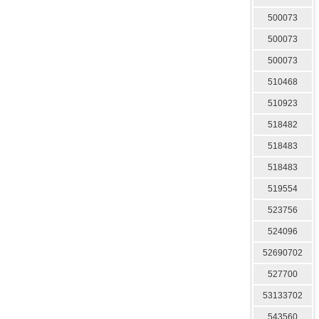
500073
500073
500073
510468
510923
518482
518483
518483
519554
523756
524096
52690702
527700
53133702
543560