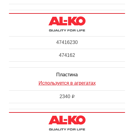
47416230
474162
Пластина
Используется в агрегатах
2340
i