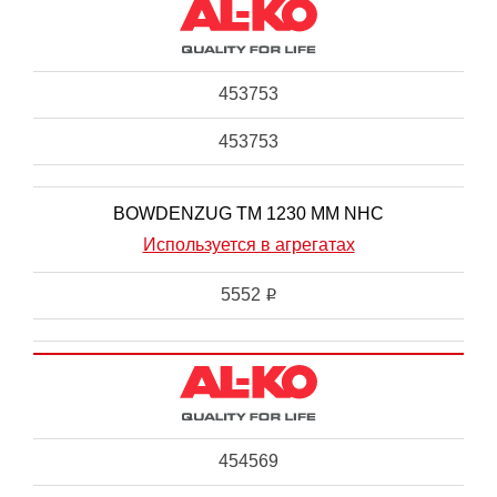
453753
453753
BOWDENZUG TM 1230 MM NHC
Используется в агрегатах
5552
i
454569