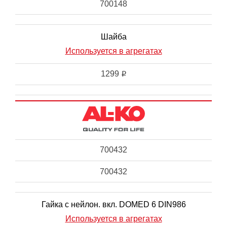
700148
Шайба
Используется в агрегатах
1299
i
700432
700432
Гайка с нейлон. вкл. DOMED 6 DIN986
Используется в агрегатах