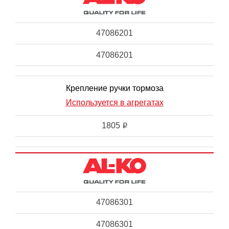
47086201
47086201
Крепление ручки тормоза
Используется в агрегатах
1805
i
47086301
47086301