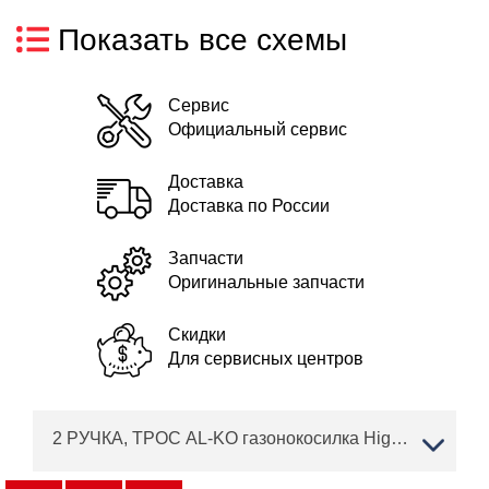
Показать все схемы
Сервис
Официальный сервис
Доставка
Доставка по России
Запчасти
Оригинальные запчасти
Скидки
Для сервисных центров
2 РУЧКА, ТРОС AL-KO газонокосилка Highline 523 SP Артикул: 119467 с 02/2013 до 05/2013 года