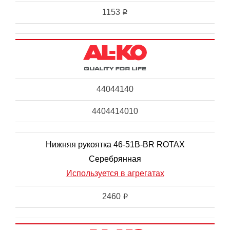
1153
i
44044140
4404414010
Нижняя рукоятка 46-51B-BR ROTAX
Серебрянная
Используется в агрегатах
2460
i