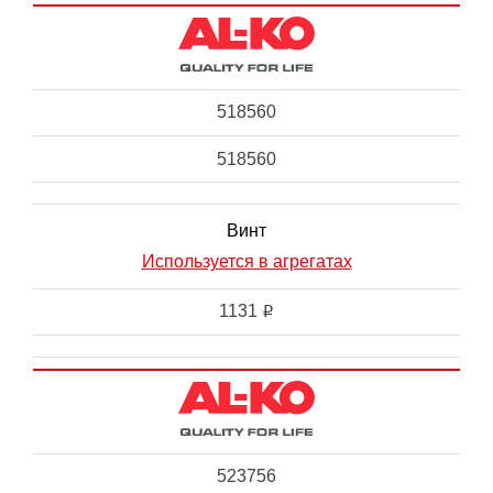
518560
518560
Винт
Используется в агрегатах
1131
i
523756