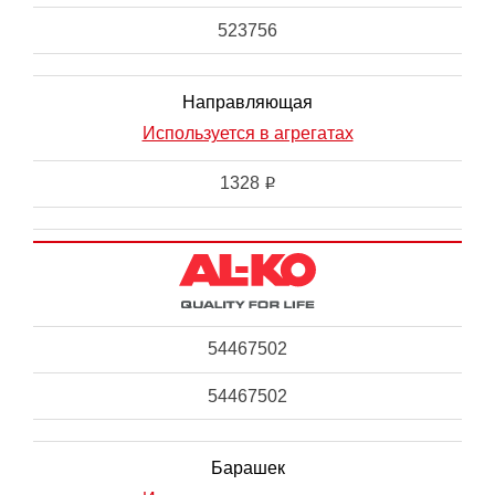
523756
Направляющая
Используется в агрегатах
1328
i
54467502
54467502
Барашек