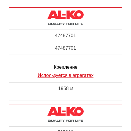
47487701
47487701
Крепление
Используется в агрегатах
1958
i