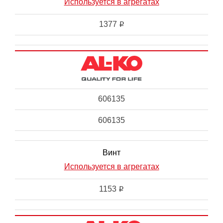
Используется в агрегатах
1377
i
606135
606135
Винт
Используется в агрегатах
1153
i