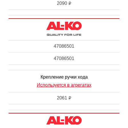
2090
i
47086501
47086501
Крепление ручки хода
Используется в агрегатах
2061
i