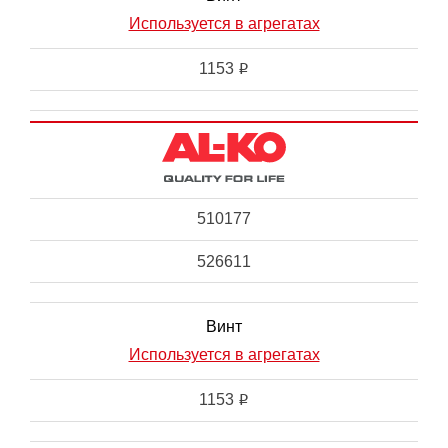
Используется в агрегатах
1153
i
510177
526611
Винт
Используется в агрегатах
1153
i