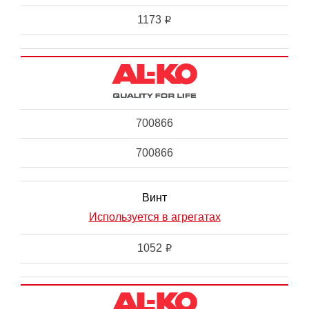
1173
i
700866
700866
Винт
Используется в агрегатах
1052
i