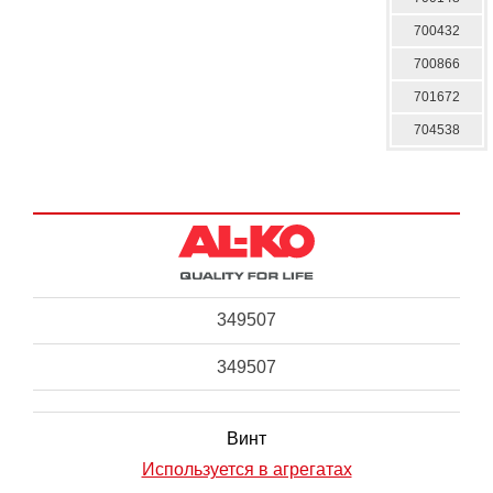
700432
700866
701672
704538
349507
349507
Винт
Используется в агрегатах