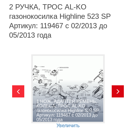
2 РУЧКА, ТРОС AL-KO
газонокосилка Highline 523 SP
Артикул: 119467 с 02/2013 до
05/2013 года
1 НОЖ, АДАПТЕР, РЕМЕНЬ,
о
КОЛЕСА, ТРОС AL-KO
2
газонокосилка Highline 523 SP
г
Артикул: 119467 с 02/2013 до
А
05/2013 года
0
Увеличить