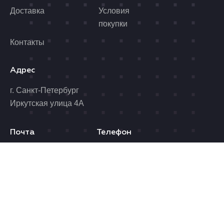
Доставка
Условия
покупки
Контакты
Адрес
г. Санкт-Петербург
Иркутская улица 4А
Почта
Телефон
benzolider@yandex.ru
8 (812) 989-06-96
Время работы
Пн. - Пт.: 10.00 - 19.00
Сб.: 10.00 - 17.00