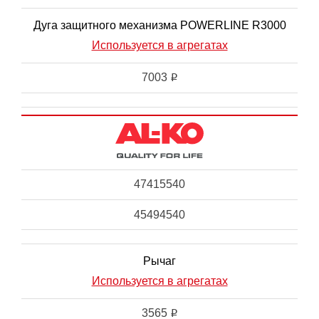
Дуга защитного механизма POWERLINE R3000
Используется в агрегатах
7003
i
47415540
45494540
Рычаг
Используется в агрегатах
3565
i