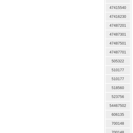
47415540
47416230
47487201
47487301
47487501
47487701
505322
510177
510177
518560
523756
54467502
606135
700148
700148