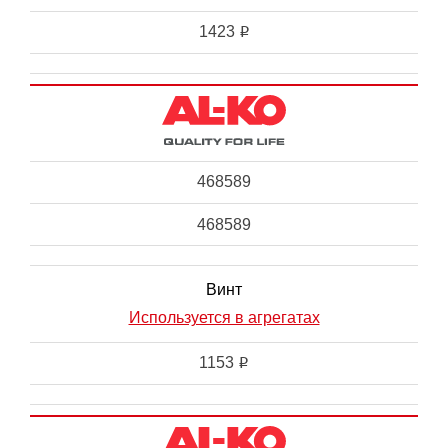
1423
i
468589
468589
Винт
Используется в агрегатах
1153
i