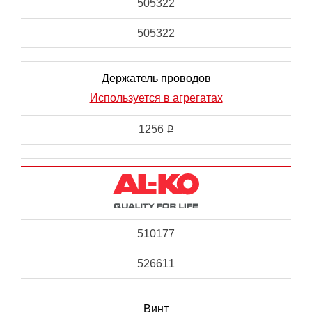
505322
505322
Держатель проводов
Используется в агрегатах
1256
i
510177
526611
Винт