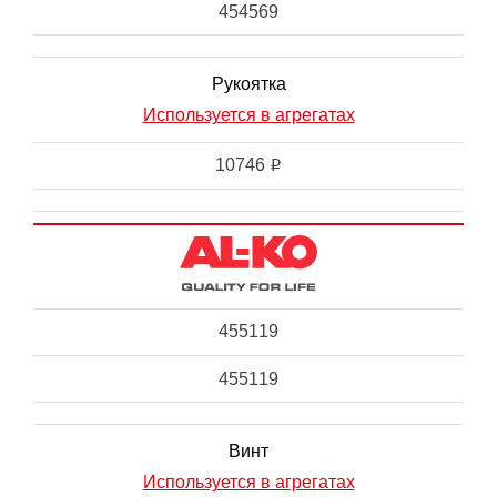
454569
Рукоятка
Используется в агрегатах
10746
i
455119
455119
Винт
Используется в агрегатах