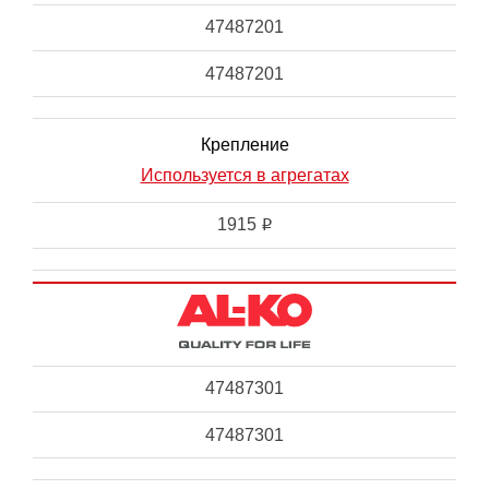
47487201
47487201
Крепление
Используется в агрегатах
1915
i
47487301
47487301