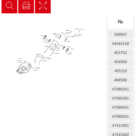
№
349507
44044140
453753
454569
455119
468589
47086201
47086301
47086401
47086501
47414301
47415402