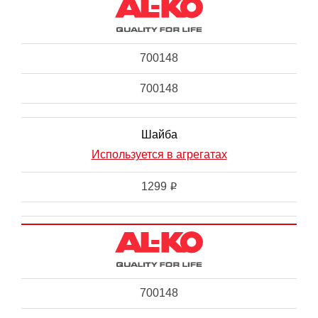
700148
700148
Шайба
Используется в агрегатах
1299
i
700148