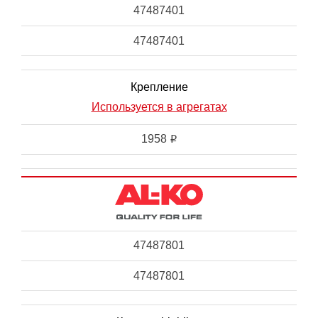
47487401
47487401
Крепление
Используется в агрегатах
1958
i
47487801
47487801