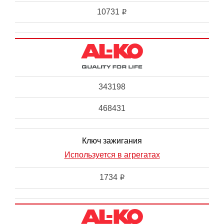
10731
i
343198
468431
Ключ зажигания
Используется в агрегатах
1734
i