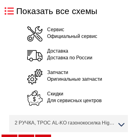
Показать все схемы
Сервис
Официальный сервис
Доставка
Доставка по России
Запчасти
Оригинальные запчасти
Скидки
Для сервисных центров
2 РУЧКА, ТРОС AL-KO газонокосилка Highline 528 VSI Артикул: 119845 с 11/2017 до 03/2019 года