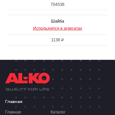
704538
Шайба
Используется в агрегатах
1138
i
Главная
Главная
Каталог