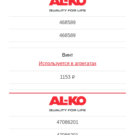
468589
468589
Винт
Используется в агрегатах
1153
i
47086201