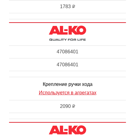
1783
i
47086401
47086401
Крепление ручки хода
Используется в агрегатах
2090
i