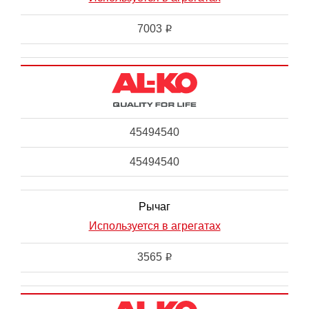
7003
i
45494540
45494540
Рычаг
Используется в агрегатах
3565
i