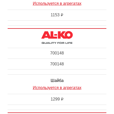
Используется в агрегатах
1153
i
700148
700148
Шайба
Используется в агрегатах
1299
i