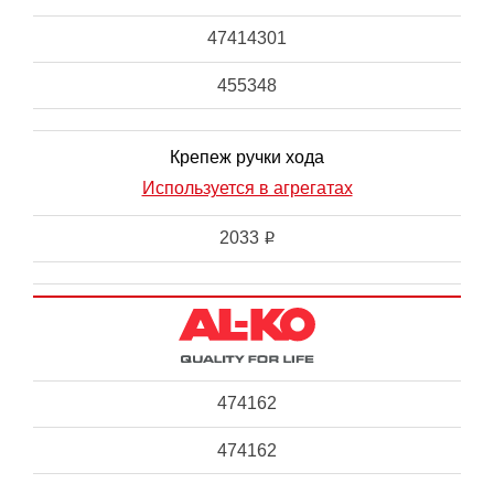
47414301
455348
Крепеж ручки хода
Используется в агрегатах
2033
i
474162
474162