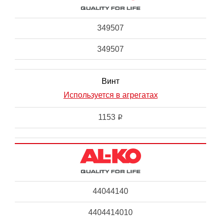
349507
349507
Винт
Используется в агрегатах
1153
i
44044140
4404414010