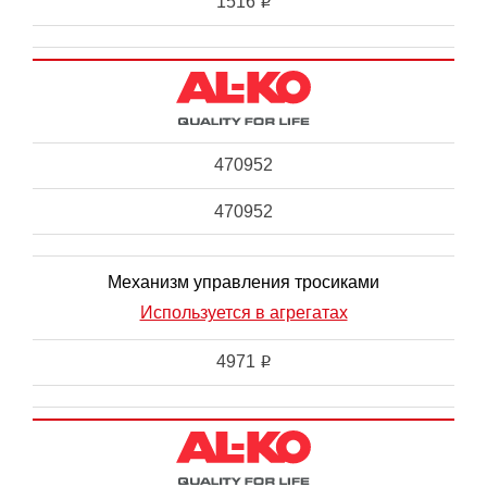
1516
i
470952
470952
Механизм управления тросиками
Используется в агрегатах
4971
i