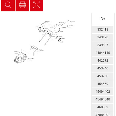
№
332418
343198
349507
44044140
441272
453740
453750
454569
45494402
45494540
468589
47086201