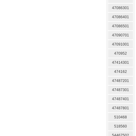
47086301
47086401
47086501
47090701
47091001
470952
47414301
474162
47487201
47487301
47487401
47487801
510468
518560
54467502