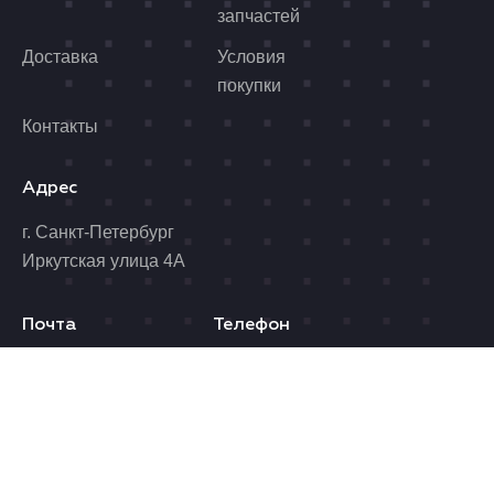
запчастей
Доставка
Условия
покупки
Контакты
Адрес
г. Санкт-Петербург
Иркутская улица 4А
Почта
Телефон
benzolider@yandex.ru
8 (812) 989-06-96
Время работы
Пн. - Пт.: 10.00 - 19.00
Сб.: 10.00 - 17.00