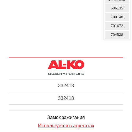
606135
700148
701672
704538
332418
332418
Замок зажигания
Используется в агрегатах