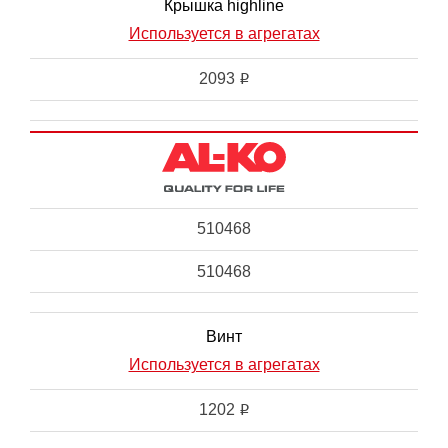
Крышка highline
Используется в агрегатах
2093
i
510468
510468
Винт
Используется в агрегатах
1202
i