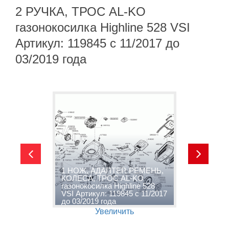
2 РУЧКА, ТРОС AL-KO
газонокосилка Highline 528 VSI
Артикул: 119845 с 11/2017 до
03/2019 года
1 НОЖ, АДАПТЕР, РЕМЕНЬ,
о
КОЛЕСА, ТРОС AL-KO
2
газонокосилка Highline 528
г
VSI Артикул: 119845 с 11/2017
V
до 03/2019 года
д
Увеличить