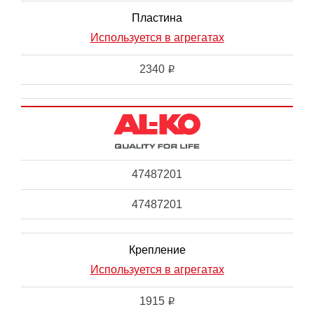
Пластина
Используется в агрегатах
2340
i
47487201
47487201
Крепление
Используется в агрегатах
1915
i