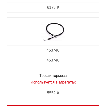
6173
i
453740
453740
Тросик тормоза
Используется в агрегатах
5552
i