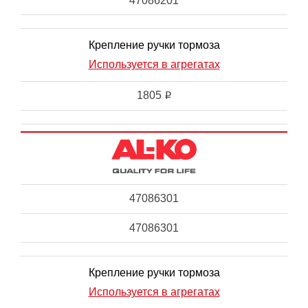
47086201
Крепление ручки тормоза
Используется в агрегатах
1805
i
47086301
47086301
Крепление ручки тормоза
Используется в агрегатах