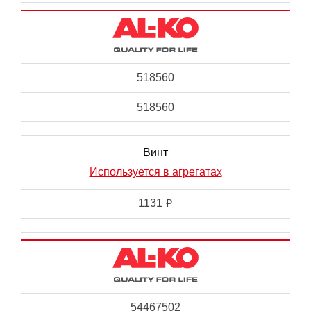
518560
518560
Винт
Используется в агрегатах
1131
i
54467502