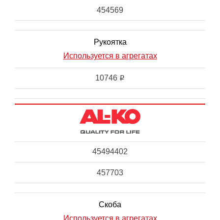
454569
Рукоятка
Используется в агрегатах
10746
i
45494402
457703
Скоба
Используется в агрегатах