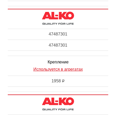
47487301
47487301
Крепление
Используется в агрегатах
1958
i