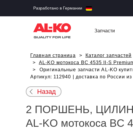
Разработано в Германии
Запчасти
Главная страница
Каталог запчастей
AL-KO мотокоса BC 4535 II-S Premiu
Оригинальные запчасти AL-KO купи
Артикул: 112940 | доставка по России и
Назад
2 ПОРШЕНЬ, ЦИЛИН
AL-KO мотокоса BC 4