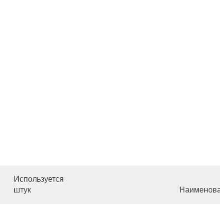
Используется
штук
Наименов