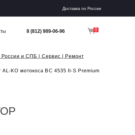
Доставка по России
0
кты
8 (812) 989-06-96
 России и СПБ | Сервис | Ремонт
L-KO мотокоса BC 4535 II-S Premium
ТОР