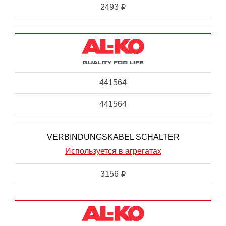
2493
i
441564
441564
VERBINDUNGSKABEL SCHALTER
Используется в агрегатах
3156
i