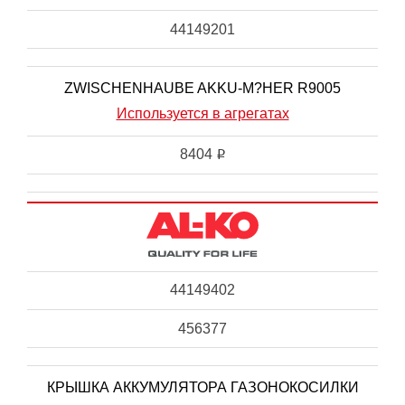
44149201
ZWISCHENHAUBE AKKU-M?HER R9005
Используется в агрегатах
8404
i
44149402
456377
КРЫШКА АККУМУЛЯТОРА ГАЗОНОКОСИЛКИ