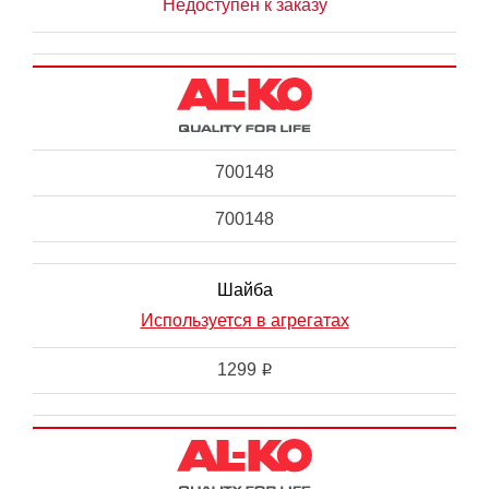
Недоступен к заказу
700148
700148
Шайба
Используется в агрегатах
1299
i