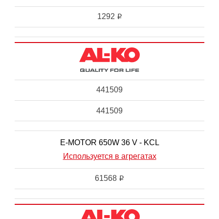
1292
i
441509
441509
E-MOTOR 650W 36 V - KCL
Используется в агрегатах
61568
i