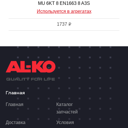
MU 6KT 8 EN1663 8 A3S
Используется в агрегатах
1737
i
Главная
Главная
Каталог
запчастей
Доставка
Условия