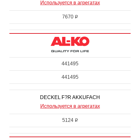
Используется в агрегатах
7670
i
441495
441495
DECKEL F?R AKKUFACH
Используется в агрегатах
5124
i