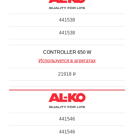
441538
441538
CONTROLLER 650 W
Используется в агрегатах
21918
i
441546
441546