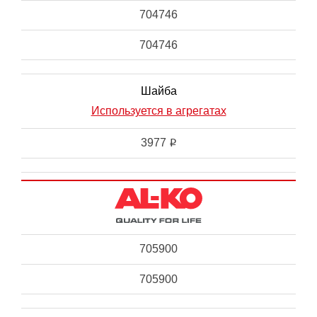
704746
704746
Шайба
Используется в агрегатах
3977
i
705900
705900