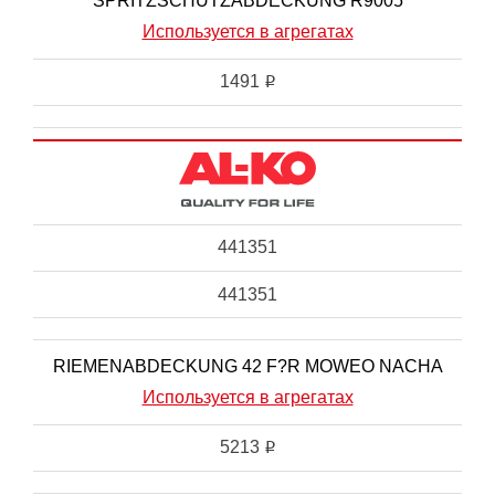
SPRITZSCHUTZABDECKUNG R9005
Используется в агрегатах
1491
i
441351
441351
RIEMENABDECKUNG 42 F?R MOWEO NACHA
Используется в агрегатах
5213
i