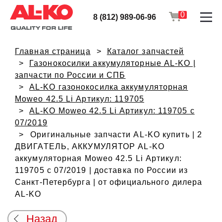
0
8 (812) 989-06-96
Главная страница
Каталог запчастей
Газонокосилки аккумуляторные AL-KO |
запчасти по России и СПБ
AL-KO газонокосилка аккумуляторная
Moweo 42.5 Li Артикул: 119705
AL-KO Moweo 42.5 Li Артикул: 119705 с
07/2019
Оригинальные запчасти AL-KO купить | 2
ДВИГАТЕЛЬ, АККУМУЛЯТОР AL-KO
аккумуляторная Moweo 42.5 Li Артикул:
119705 с 07/2019 | доставка по России из
Санкт-Петербурга | от официального дилера
AL-KO
Назад