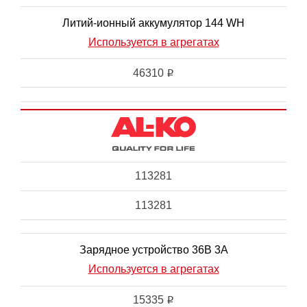
Литий-ионный аккумулятор 144 WH
Используется в агрегатах
46310
i
113281
113281
Зарядное устройство 36В 3А
Используется в агрегатах
15335
i