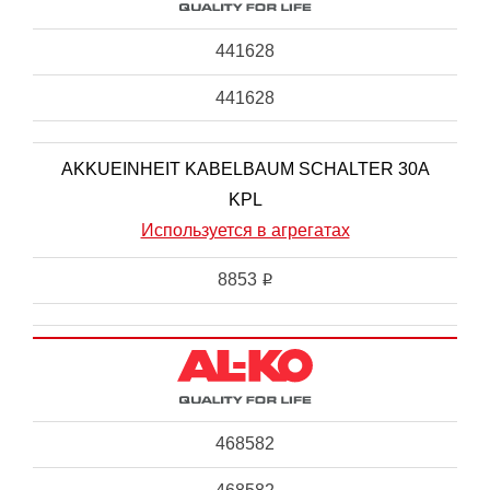
441628
441628
AKKUEINHEIT KABELBAUM SCHALTER 30A
KPL
Используется в агрегатах
8853
i
468582