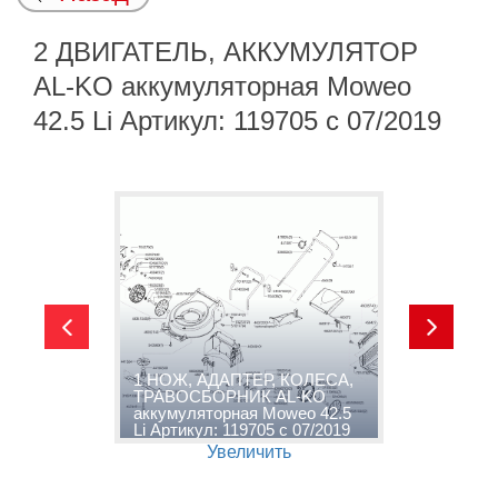
2 ДВИГАТЕЛЬ, АККУМУЛЯТОР
AL-KO аккумуляторная Moweo
42.5 Li Артикул: 119705 с 07/2019
1 НОЖ, АДАПТЕР, КОЛЕСА,
2
ТРАВОСБОРНИК AL-KO
А
аккумуляторная Moweo 42.5
а
Li Артикул: 119705 с 07/2019
L
Увеличить