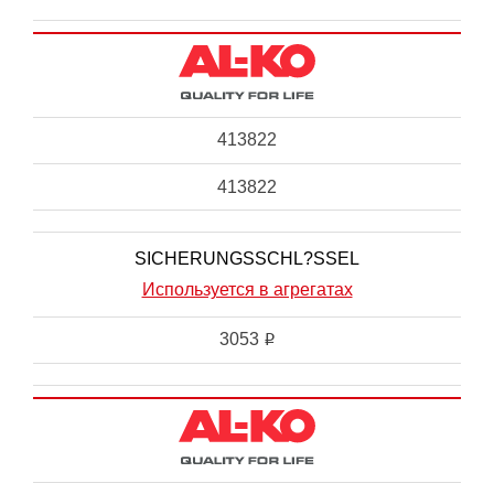
413822
413822
SICHERUNGSSCHL?SSEL
Используется в агрегатах
3053
i