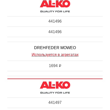
441496
441496
DREHFEDER MOWEO
Используется в агрегатах
1694
i
441497