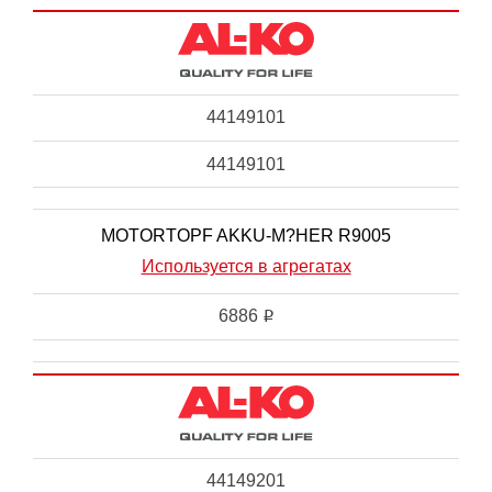
44149101
44149101
MOTORTOPF AKKU-M?HER R9005
Используется в агрегатах
6886
i
44149201