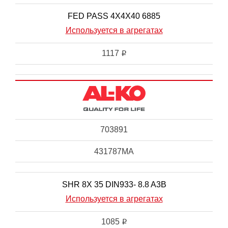
FED PASS 4X4X40 6885
Используется в агрегатах
1117
i
703891
431787MA
SHR 8X 35 DIN933- 8.8 A3B
Используется в агрегатах
1085
i