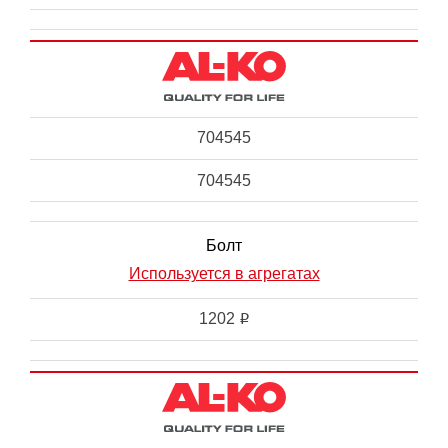
704545
704545
Болт
Используется в агрегатах
1202
i