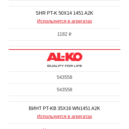
SHR PT-K 50X14 1451 A2K
Используется в агрегатах
1182
i
543558
543558
ВИНТ PT-KB 35X16 WN1451 A2K
Используется в агрегатах