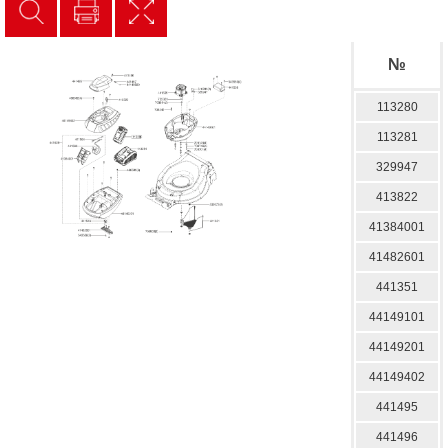
№
113280
113281
329947
413822
41384001
41482601
441351
44149101
44149201
44149402
441495
441496