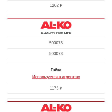
1202
i
500073
500073
Гайка
Используется в агрегатах
1173
i