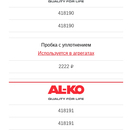
418190
418190
Пробка с уплотнением
Используется в агрегатах
2222
i
418191
418191