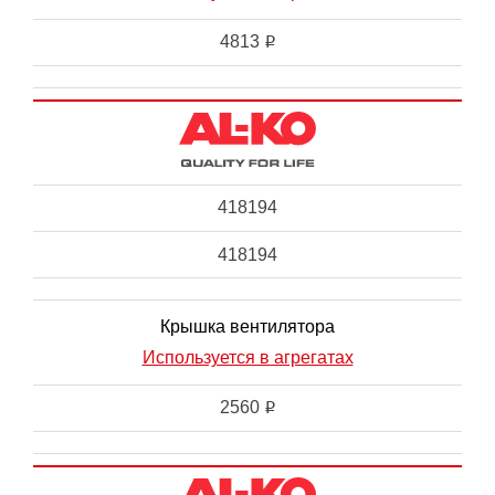
4813
i
418194
418194
Крышка вентилятора
Используется в агрегатах
2560
i