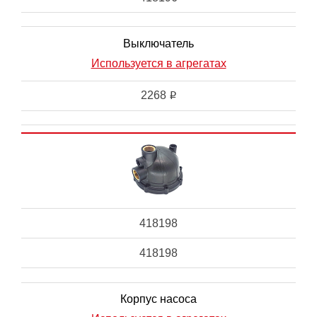
Выключатель
Используется в агрегатах
2268
i
418198
418198
Корпус насоса