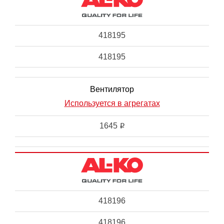
418195
418195
Вентилятор
Используется в агрегатах
1645
i
418196
418196