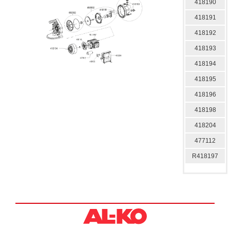
418190
418191
418192
418193
418194
418195
418196
418198
418204
477112
R418197