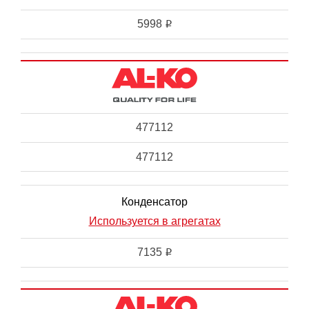
5998
i
477112
477112
Конденсатор
Используется в агрегатах
7135
i