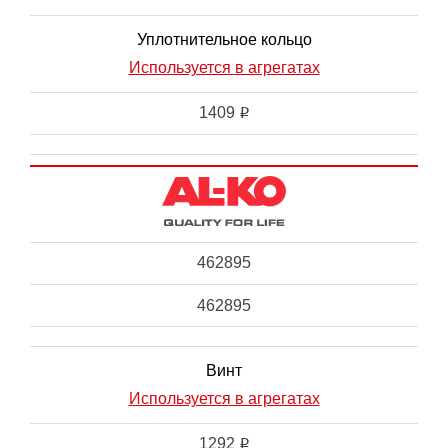
Уплотнительное кольцо
Используется в агрегатах
1409
i
462895
462895
Винт
Используется в агрегатах
1292
i