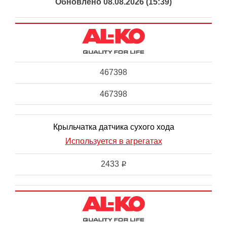
Обновлено 08.08.2026 (15:39)
467398
467398
Крыльчатка датчика сухого хода
Используется в агрегатах
2433
i