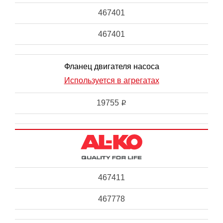
467401
467401
Фланец двигателя насоса
Используется в агрегатах
19755
i
467411
467778