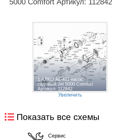
5000 Comfort Артикул: 112842
1 АЛКО AL-KO насос
садовый Jet 5000 Comfort
Артикул: 112842
Увеличить
Показать все схемы
Сервис