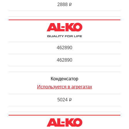
2888
i
462890
462890
Конденсатор
Используется в агрегатах
5024
i