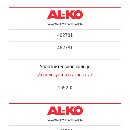
462781
462781
Уплотнительное кольцо
Используется в агрегатах
1652
i