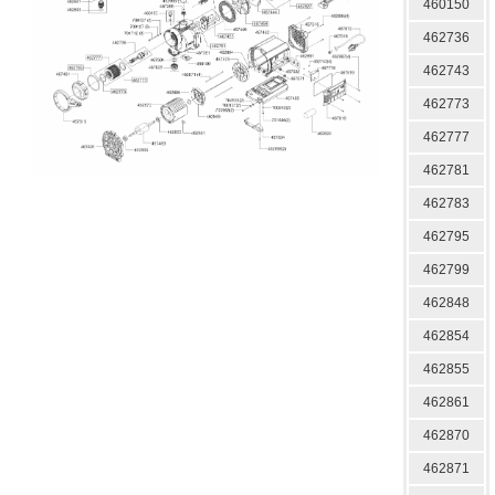
460150
462736
462743
462773
462777
462781
462783
462795
462799
462848
462854
462855
462861
462870
462871