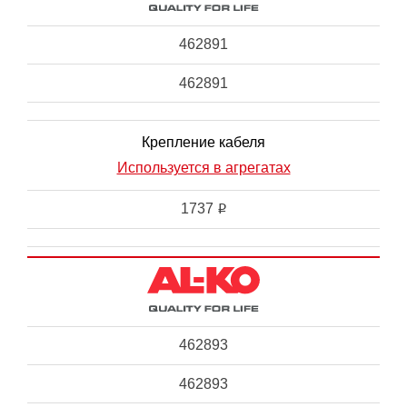
462891
462891
Крепление кабеля
Используется в агрегатах
1737
i
462893
462893