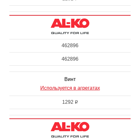
462896
462896
Винт
Используется в агрегатах
1292
i