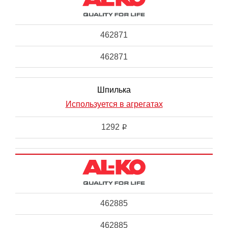
462871
462871
Шпилька
Используется в агрегатах
1292
i
462885
462885