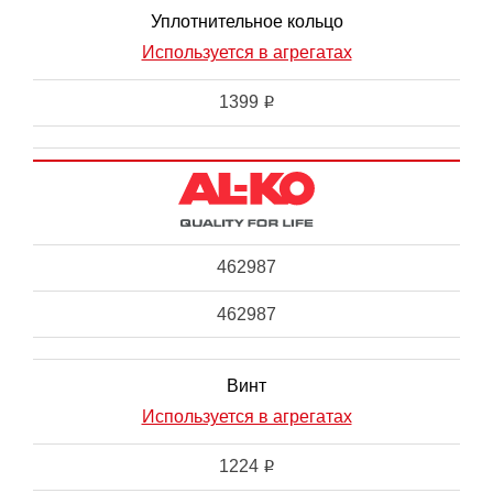
Уплотнительное кольцо
Используется в агрегатах
1399
i
462987
462987
Винт
Используется в агрегатах
1224
i