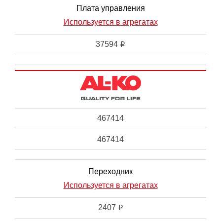
Плата управления
Используется в агрегатах
37594
i
467414
467414
Переходник
Используется в агрегатах
2407
i