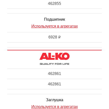
462855
Подшипник
Используется в агрегатах
6928
i
462861
462861
Заглушка
Используется в агрегатах