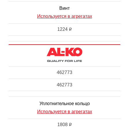
Винт
Используется в агрегатах
1224
i
462773
462773
Уплотнительное кольцо
Используется в агрегатах
1808
i