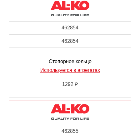
462854
462854
Стопорное кольцо
Используется в агрегатах
1292
i
462855