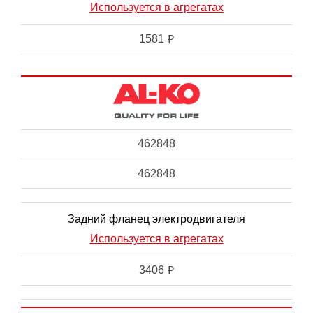
Используется в агрегатах
1581
i
462848
462848
Задний фланец электродвигателя
Используется в агрегатах
3406
i