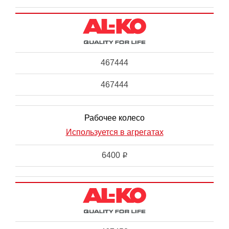
467444
467444
Рабочее колесо
Используется в агрегатах
6400
i