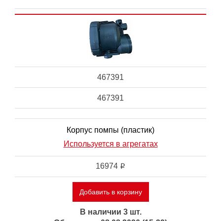
467391
467391
Корпус помпы (пластик)
Используется в агрегатах
16974
i
Добавить в корзину
В наличии 3 шт.