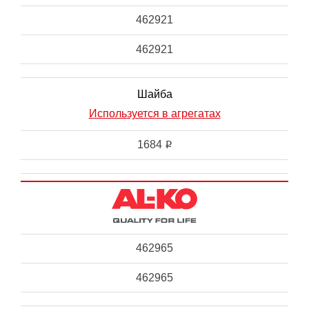
462921
462921
Шайба
Используется в агрегатах
1684
i
462965
462965