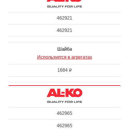
462921
462921
Шайба
Используется в агрегатах
1684
i
462965
462965