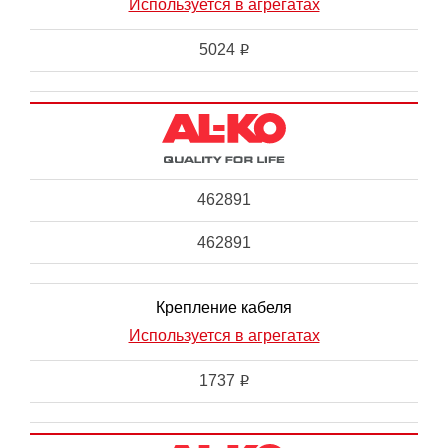
Используется в агрегатах
5024
i
462891
462891
Крепление кабеля
Используется в агрегатах
1737
i