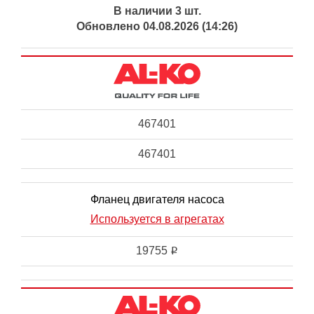
В наличии 3 шт.
Обновлено 04.08.2026 (14:26)
467401
467401
Фланец двигателя насоса
Используется в агрегатах
19755
i