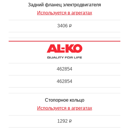
Задний фланец электродвигателя
Используется в агрегатах
3406
i
462854
462854
Стопорное кольцо
Используется в агрегатах
1292
i