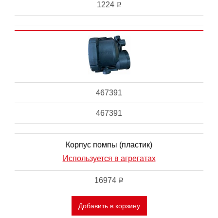
1224
i
467391
467391
Корпус помпы (пластик)
Используется в агрегатах
16974
i
Добавить в корзину