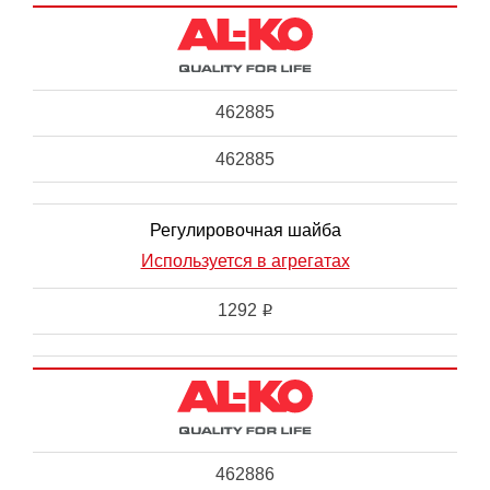
462885
462885
Регулировочная шайба
Используется в агрегатах
1292
i
462886