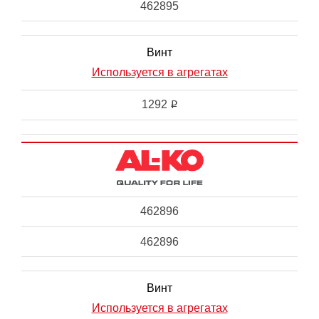
462895
Винт
Используется в агрегатах
1292
i
462896
462896
Винт
Используется в агрегатах