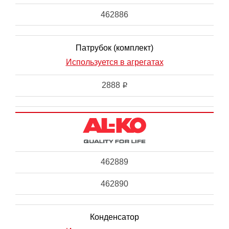
462886
Патрубок (комплект)
Используется в агрегатах
2888
i
462889
462890
Конденсатор