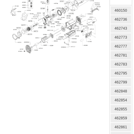
460150
462736
462743
462773
462777
462781
462783
462795
462799
462848
462854
462855
462859
462861