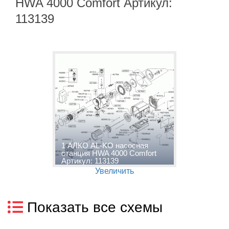
HWA 4000 Comfort Артикул:
113139
1 АЛКО AL-KO насосная
станция HWA 4000 Comfort
Артикул: 113139
Увеличить
Показать все схемы