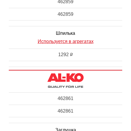
462859
462859
Шпилька
Используется в агрегатах
1292
i
462861
462861
Заглушка