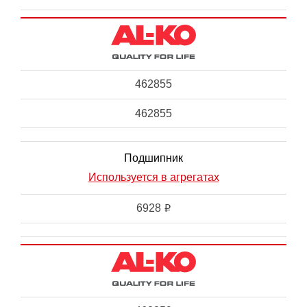
462855
462855
Подшипник
Используется в агрегатах
6928
i