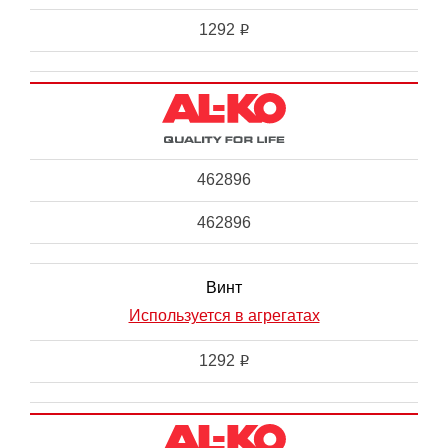
1292
i
462896
462896
Винт
Используется в агрегатах
1292
i