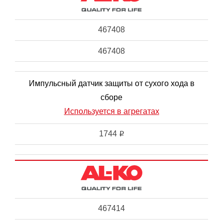
467408
467408
Импульсный датчик защиты от сухого хода в
сборе
Используется в агрегатах
1744
i
467414