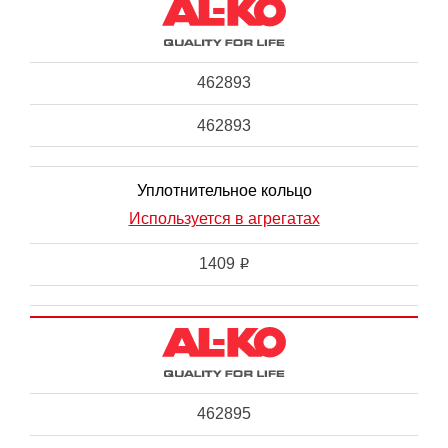
462893
462893
Уплотнительное кольцо
Используется в агрегатах
1409
i
462895