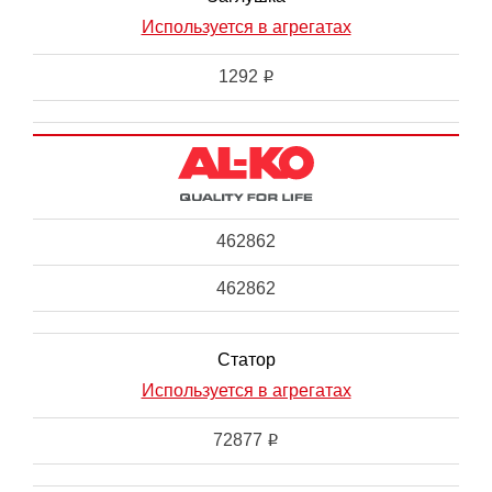
Используется в агрегатах
1292
i
462862
462862
Статор
Используется в агрегатах
72877
i