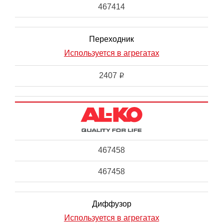
467414
Переходник
Используется в агрегатах
2407
i
467458
467458
Диффузор
Используется в агрегатах