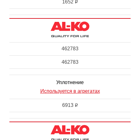
1652
i
462783
462783
Уплотнение
Используется в агрегатах
6913
i