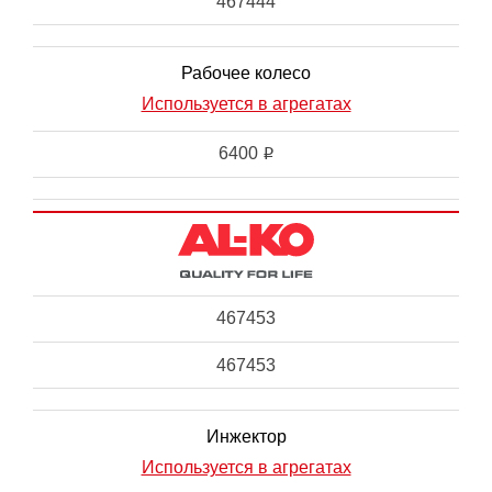
467444
Рабочее колесо
Используется в агрегатах
6400
i
467453
467453
Инжектор
Используется в агрегатах