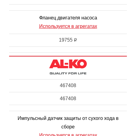
Фланец двигателя насоса
Используется в агрегатах
19755
i
467408
467408
Импульсный датчик защиты от сухого хода в
сборе
Используется в агрегатах