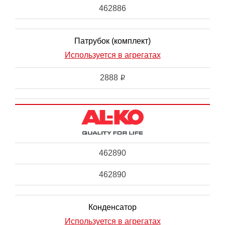
462886
Патрубок (комплект)
Используется в агрегатах
2888
i
462890
462890
Конденсатор
Используется в агрегатах