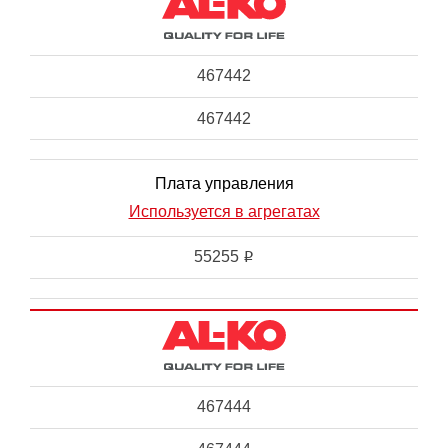
467442
467442
Плата управления
Используется в агрегатах
55255
i
467444