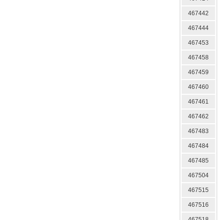
467442
467444
467453
467458
467459
467460
467461
467462
467483
467484
467485
467504
467515
467516
467518