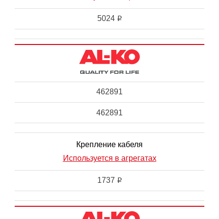
5024
i
462891
462891
Крепление кабеля
Используется в агрегатах
1737
i