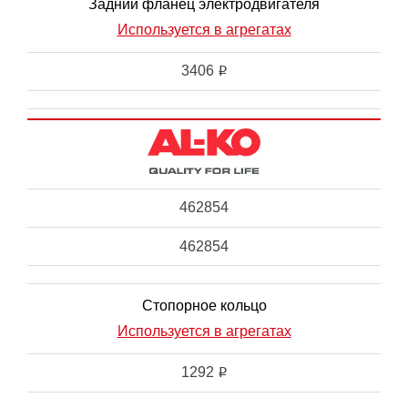
Задний фланец электродвигателя
Используется в агрегатах
3406
i
462854
462854
Стопорное кольцо
Используется в агрегатах
1292
i