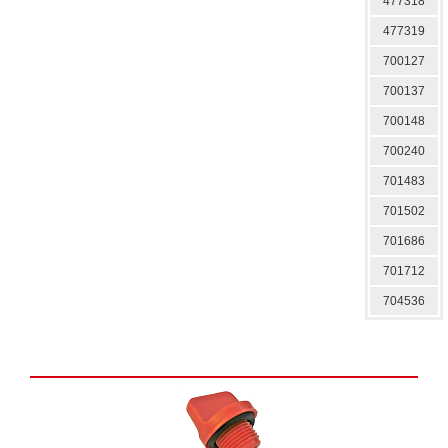
477318
477319
700127
700137
700148
700240
701483
701502
701686
701712
704536