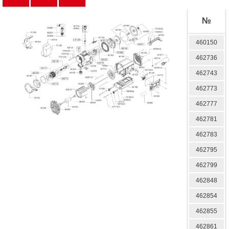
№
460150
462736
462743
462773
462777
462781
462783
462795
462799
462848
462854
462855
462861