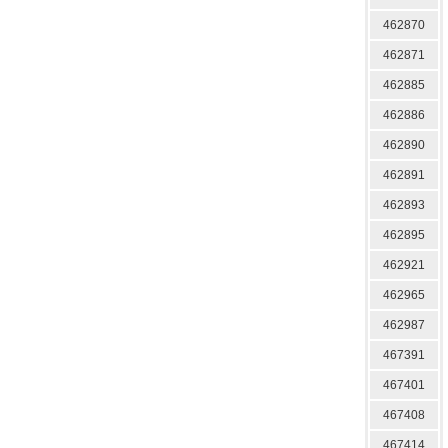
462870
462871
462885
462886
462890
462891
462893
462895
462921
462965
462987
467391
467401
467408
467414