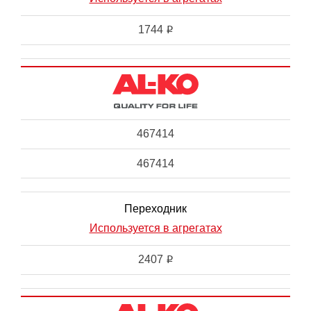
1744
i
467414
467414
Переходник
Используется в агрегатах
2407
i