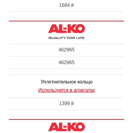
1684
i
462965
462965
Уплотнительное кольцо
Используется в агрегатах
1399
i