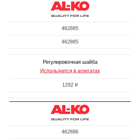
462885
462885
Регулировочная шайба
Используется в агрегатах
1292
i
462886