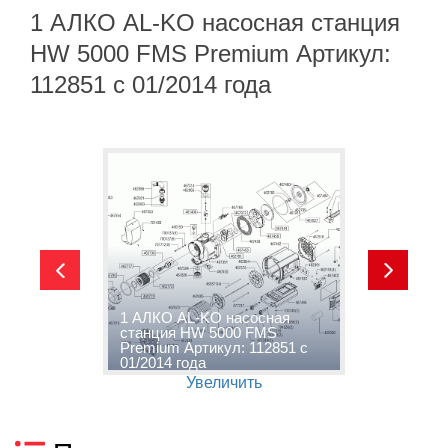
1 АЛКО AL-KO насосная станция
HW 5000 FMS Premium Артикул:
112851 с 01/2014 года
1 АЛКО AL-KO насосная
2
станция HW 5000 FMS
с
Premium Артикул: 112851 с
P
01/2014 года
0
Увеличить