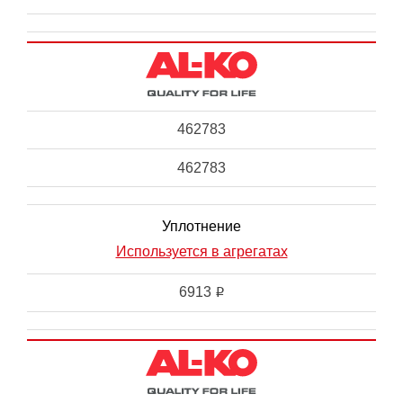
462783
462783
Уплотнение
Используется в агрегатах
6913
i