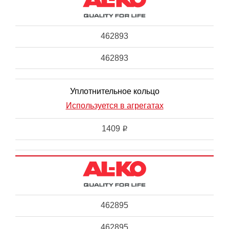
462893
462893
Уплотнительное кольцо
Используется в агрегатах
1409
i
462895
462895