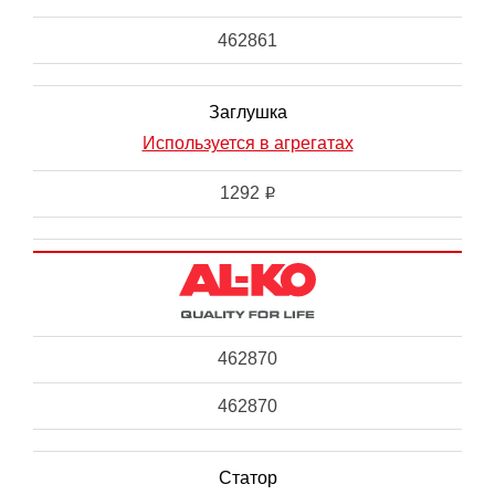
462861
Заглушка
Используется в агрегатах
1292
i
462870
462870
Статор