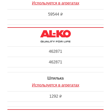
Используется в агрегатах
59544
i
462871
462871
Шпилька
Используется в агрегатах
1292
i