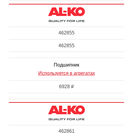
462855
462855
Подшипник
Используется в агрегатах
6928
i
462861