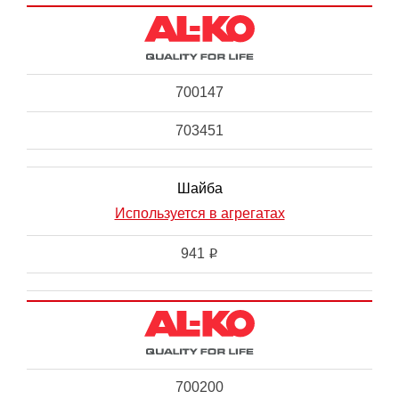
700147
703451
Шайба
Используется в агрегатах
941
i
700200