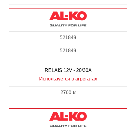
521849
521849
RELAIS 12V - 20/30A
Используется в агрегатах
2760
i