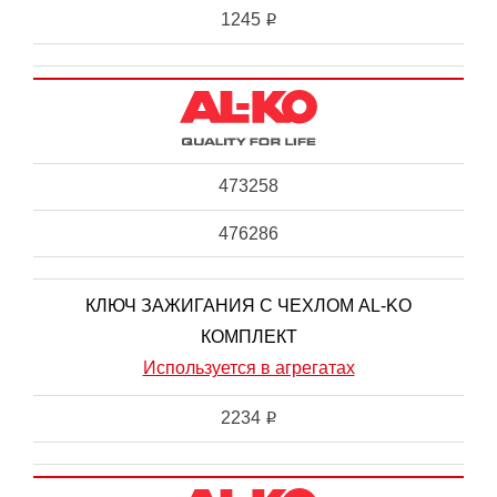
1245
i
473258
476286
КЛЮЧ ЗАЖИГАНИЯ С ЧЕХЛОМ AL-KO
КОМПЛЕКТ
Используется в агрегатах
2234
i