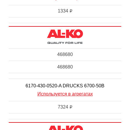
1334
i
468680
468680
6170-430-0520-A DRUCKS 6700-50B
Используется в агрегатах
7324
i