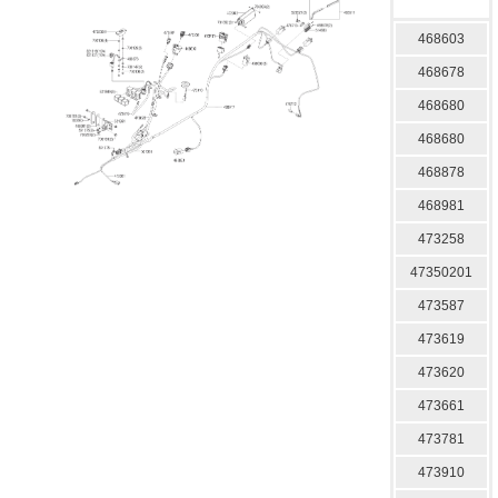
468603
468678
468680
468680
468878
468981
473258
47350201
473587
473619
473620
473661
473781
473910