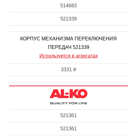
514683
521339
КОРПУС МЕХАНИЗМА ПЕРЕКЛЮЧЕНИЯ
ПЕРЕДАЧ 521339
Используется в агрегатах
3331
i
521361
521361