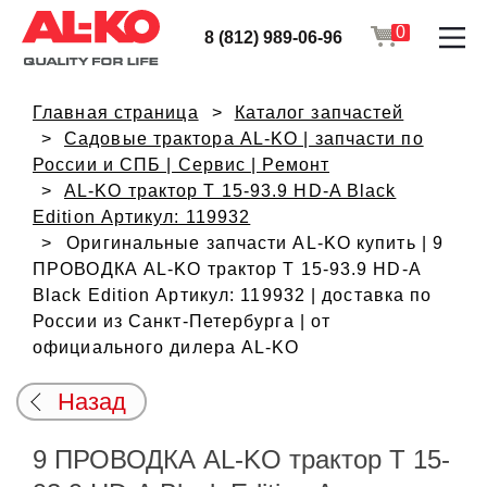
0
8 (812) 989-06-96
Главная страница
Каталог запчастей
Садовые трактора AL-KO | запчасти по
России и СПБ | Сервис | Ремонт
AL-KO трактор T 15-93.9 HD-A Black
Edition Артикул: 119932
Оригинальные запчасти AL-KO купить | 9
ПРОВОДКА AL-KO трактор T 15-93.9 HD-A
Black Edition Артикул: 119932 | доставка по
России из Санкт-Петербурга | от
официального дилера AL-KO
Назад
9 ПРОВОДКА AL-KO трактор T 15-