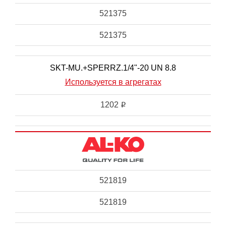
521375
521375
SKT-MU.+SPERRZ.1/4"-20 UN 8.8
Используется в агрегатах
1202
i
521819
521819