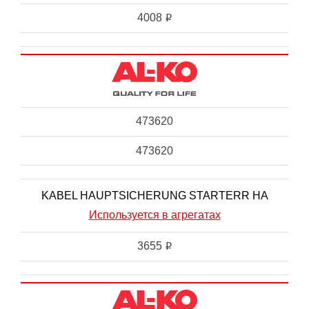
4008
i
473620
473620
KABEL HAUPTSICHERUNG STARTERR HA
Используется в агрегатах
3655
i