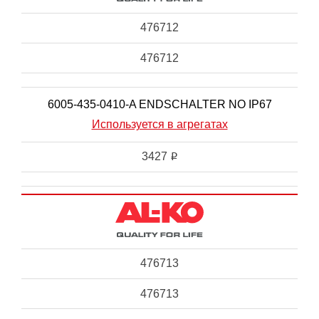
476712
476712
6005-435-0410-A ENDSCHALTER NO IP67
Используется в агрегатах
3427
i
476713
476713