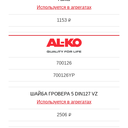
Используется в агрегатах
1153
i
700126
700126YP
ШАЙБА ГРОВЕРА 5 DIN127 VZ
Используется в агрегатах
2506
i