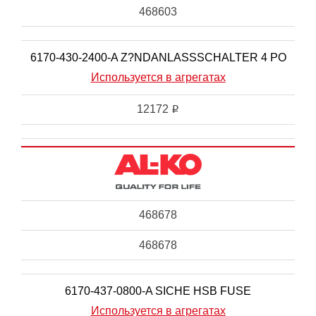
468603
6170-430-2400-A Z?NDANLASSSCHALTER 4 PO
Используется в агрегатах
12172
i
468678
468678
6170-437-0800-A SICHE HSB FUSE
Используется в агрегатах