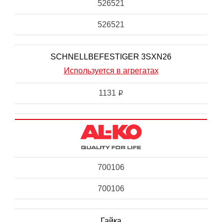
526521
526521
SCHNELLBEFESTIGER 3SXN26
Используется в агрегатах
1131
i
700106
700106
Гайка