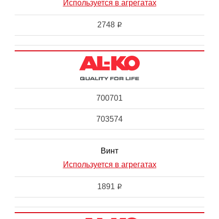
Используется в агрегатах
2748
i
700701
703574
Винт
Используется в агрегатах
1891
i