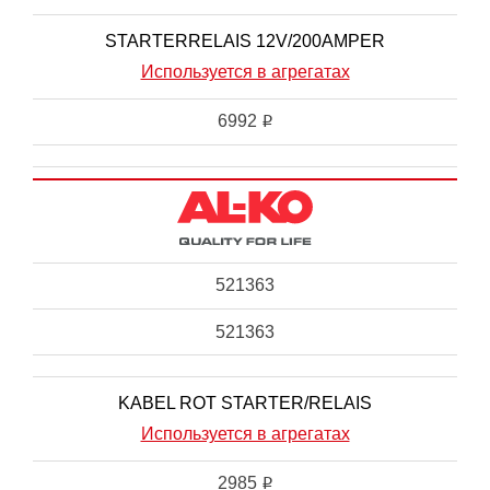
STARTERRELAIS 12V/200AMPER
Используется в агрегатах
6992
i
521363
521363
KABEL ROT STARTER/RELAIS
Используется в агрегатах
2985
i