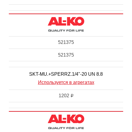
521375
521375
SKT-MU.+SPERRZ.1/4"-20 UN 8.8
Используется в агрегатах
1202
i