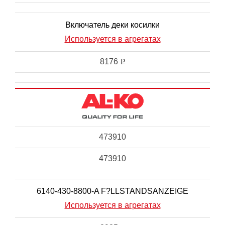
Включатель деки косилки
Используется в агрегатах
8176
i
473910
473910
6140-430-8800-A F?LLSTANDSANZEIGE
Используется в агрегатах