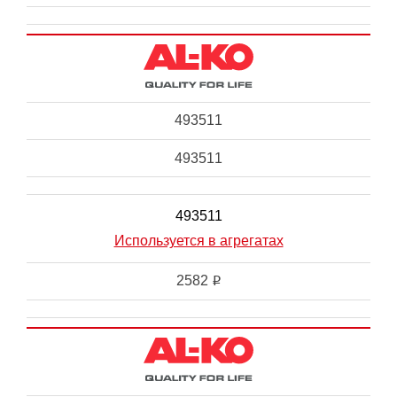
493511
493511
493511
Используется в агрегатах
2582
i