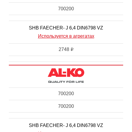
700200
SHB FAECHER- J 6,4 DIN6798 VZ
Используется в агрегатах
2748
i
700200
700200
SHB FAECHER- J 6,4 DIN6798 VZ