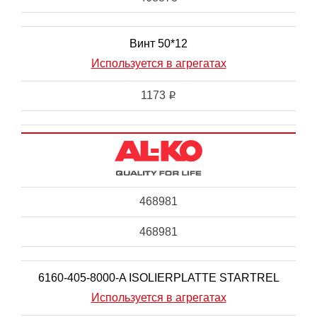
Винт 50*12
Используется в агрегатах
1173
i
468981
468981
6160-405-8000-A ISOLIERPLATTE STARTREL
Используется в агрегатах