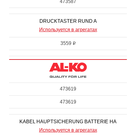
473587
DRUCKTASTER RUND A
Используется в агрегатах
3559
i
473619
473619
KABEL HAUPTSICHERUNG BATTERIE HA
Используется в агрегатах