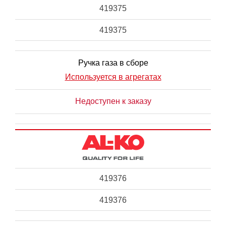
419375
419375
Ручка газа в сборе
Используется в агрегатах
Недоступен к заказу
419376
419376