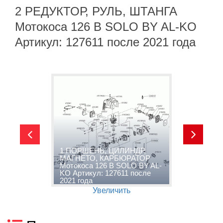
2 РЕДУКТОР, РУЛЬ, ШТАНГА
Мотокоса 126 B SOLO BY AL-KO
Артикул: 127611 после 2021 года
1 ПОРШЕНЬ, ЦИЛИНДР,
А
МАГНЕТО, КАРБЮРАТОР
2
-
Мотокоса 126 B SOLO BY AL-
М
KO Артикул: 127611 после
K
2021 года
2
Увеличить