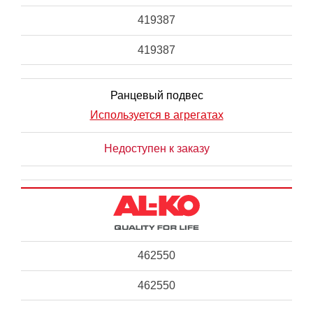
419387
419387
Ранцевый подвес
Используется в агрегатах
Недоступен к заказу
462550
462550