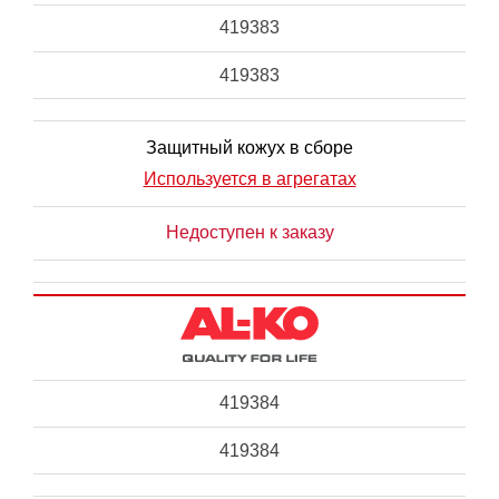
419383
419383
Защитный кожух в сборе
Используется в агрегатах
Недоступен к заказу
419384
419384