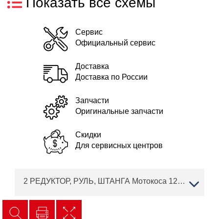
Показать все схемы
Сервис
Официальный сервис
Доставка
Доставка по России
Запчасти
Оригинальные запчасти
Скидки
Для сервисных центров
2 РЕДУКТОР, РУЛЬ, ШТАНГА Мотокоса 126 B SOLO BY AL-KO Артикул: 127611 после 2021 года