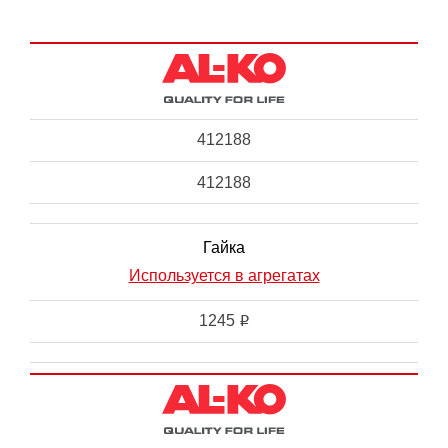
412188
412188
Гайка
Используется в агрегатах
1245
i