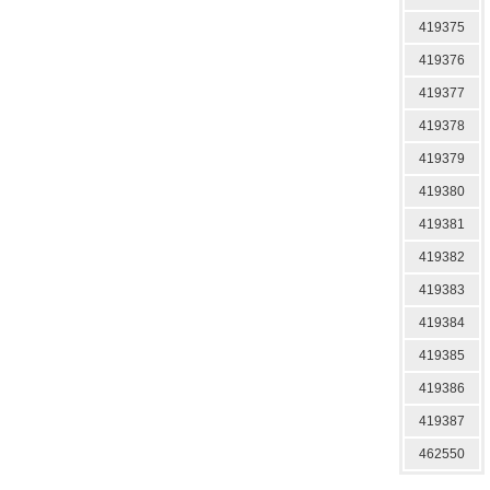
419375
419376
419377
419378
419379
419380
419381
419382
419383
419384
419385
419386
419387
462550