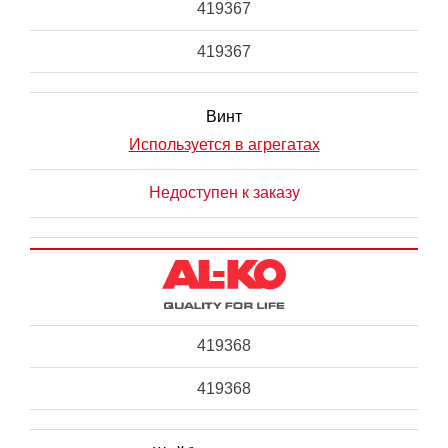
419367
419367
Винт
Используется в агрегатах
Недоступен к заказу
419368
419368