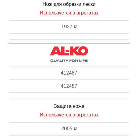
Нож для обрезки лески
Используется в агрегатах
1937
i
412487
412487
Защита ножа
Используется в агрегатах
2005
i