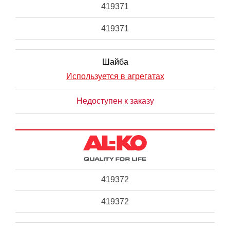
419371
419371
Шайба
Используется в агрегатах
Недоступен к заказу
419372
419372