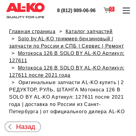
0
8 (812) 989-06-96
Главная страница
Каталог запчастей
Solo by AL-KO триммер бензиновый |
запчасти по России и СПБ | Сервис | Ремонт
Мотокоса 126 B SOLO BY AL-KO Артикул:
127611
Мотокоса 126 B SOLO BY AL-KO Артикул:
127611 после 2021 года
Оригинальные запчасти AL-KO купить | 2
РЕДУКТОР, РУЛЬ, ШТАНГА Мотокоса 126 B
SOLO BY AL-KO Артикул: 127611 после 2021
года | доставка по России из Санкт-
Петербурга | от официального дилера AL-KO
Назад