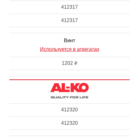
412317
412317
Винт
Используется в агрегатах
1202
i
412320
412320