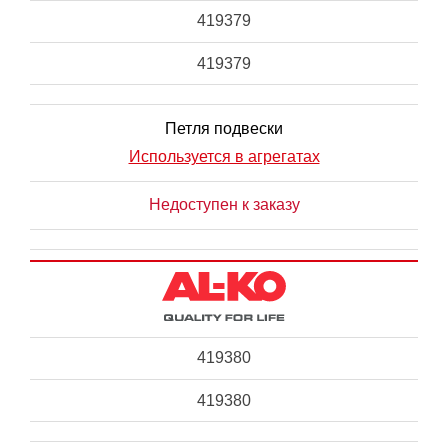
419379
419379
Петля подвески
Используется в агрегатах
Недоступен к заказу
419380
419380