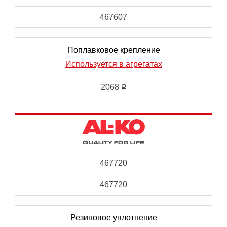
467607
Поплавковое крепление
Используется в агрегатах
2068
i
467720
467720
Резиновое уплотнение