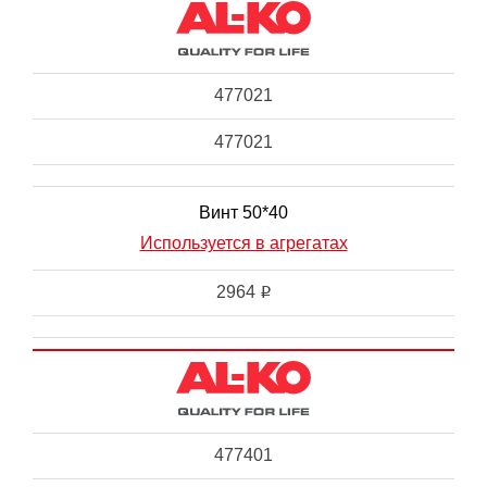
477021
477021
Винт 50*40
Используется в агрегатах
2964
i
477401