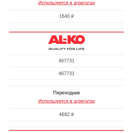
Используется в агрегатах
1640
i
467731
467731
Переходник
Используется в агрегатах
4682
i