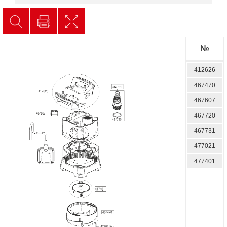
№
412626
467470
467607
467720
467731
477021
477401