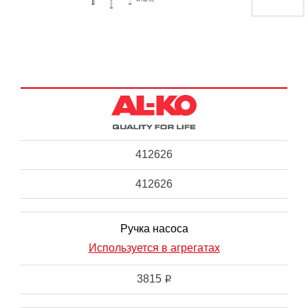
412626
412626
Ручка насоса
Используется в агрегатах
3815
i