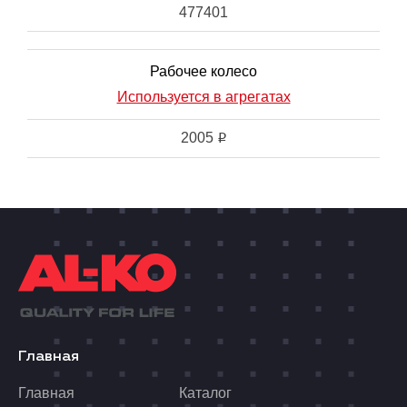
477401
Рабочее колесо
Используется в агрегатах
2005
i
Главная
Главная
Каталог