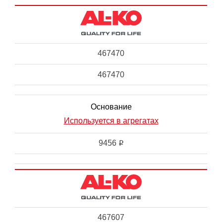
467470
467470
Основание
Используется в агрегатах
9456
i
467607