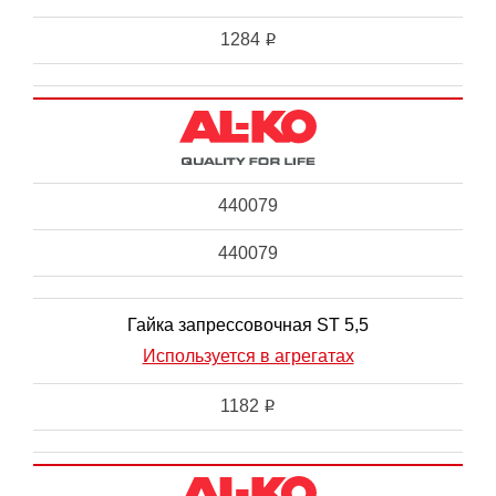
1284
i
440079
440079
Гайка запрессовочная ST 5,5
Используется в агрегатах
1182
i