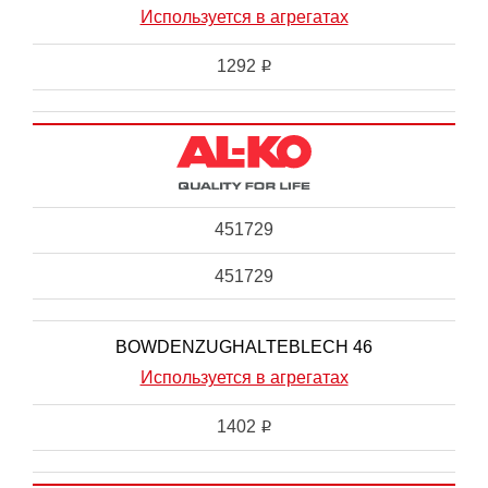
Используется в агрегатах
1292
i
451729
451729
BOWDENZUGHALTEBLECH 46
Используется в агрегатах
1402
i