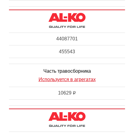
44087701
455543
Часть травосборника
Используется в агрегатах
10629
i