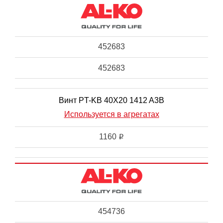
452683
452683
Винт PT-KB 40X20 1412 A3B
Используется в агрегатах
1160
i
454736