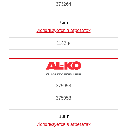
373264
Винт
Используется в агрегатах
1182
i
375953
375953
Винт
Используется в агрегатах