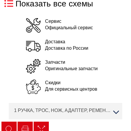
Показать все схемы
Сервис
Официальный сервис
Доставка
Доставка по России
Запчасти
Оригинальные запчасти
Скидки
Для сервисных центров
1 РУЧКА, ТРОС, НОЖ, АДАПТЕР, РЕМЕНЬ, КОЛЕСА solo by AL-KO бензиновая газонокосилка 4710 SP-A