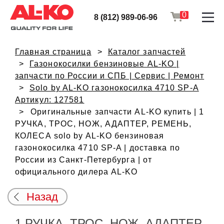
0
8 (812) 989-06-96
Главная страница
Каталог запчастей
Газонокосилки бензиновые AL-KO |
запчасти по России и СПБ | Сервис | Ремонт
Solo by AL-KO газонокосилка 4710 SP-A
Артикул: 127581
Оригинальные запчасти AL-KO купить | 1
РУЧКА, ТРОС, НОЖ, АДАПТЕР, РЕМЕНЬ,
КОЛЕСА solo by AL-KO бензиновая
газонокосилка 4710 SP-A | доставка по
России из Санкт-Петербурга | от
официального дилера AL-KO
Назад
1 РУЧКА, ТРОС, НОЖ, АДАПТЕР,