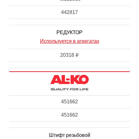
442817
РЕДУКТОР
Используется в агрегатах
20318
i
451662
451662
Штифт резьбовой