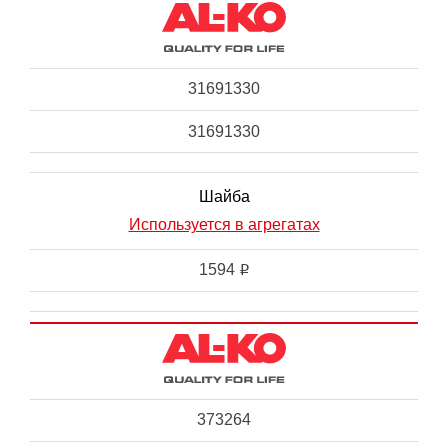
31691330
31691330
Шайба
Используется в агрегатах
1594
i
373264