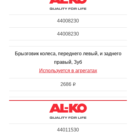
44008230
44008230
Брызговик колеса, переднего левый, и заднего
правый, Зуб
Используется в агрегатах
2686
i
44011530