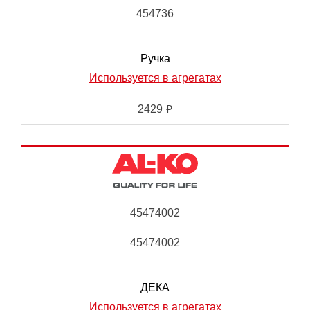
454736
Ручка
Используется в агрегатах
2429
i
45474002
45474002
ДЕКА
Используется в агрегатах