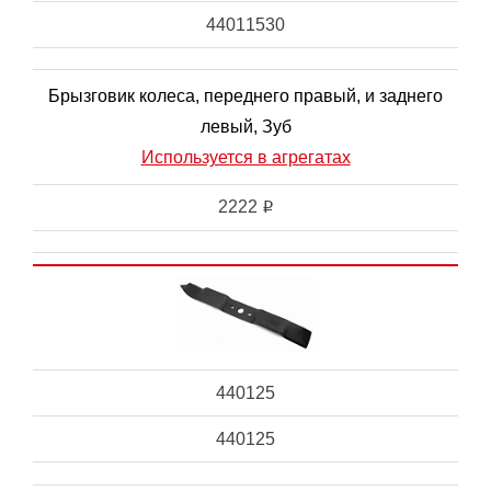
44011530
Брызговик колеса, переднего правый, и заднего
левый, Зуб
Используется в агрегатах
2222
i
440125
440125