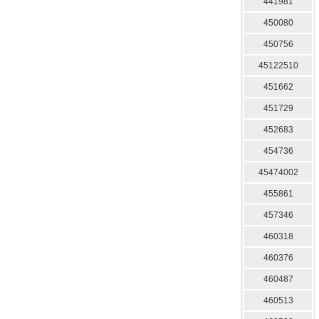
441981
450080
450756
45122510
451662
451729
452683
454736
45474002
455861
457346
460318
460376
460487
460513