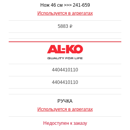
Нож 46 см >>> 241-659
Используется в агрегатах
5883
i
4404410110
4404410110
РУЧКА
Используется в агрегатах
Недоступен к заказу