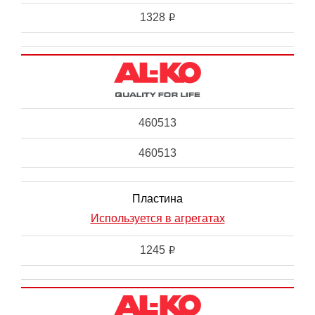
1328
i
460513
460513
Пластина
Используется в агрегатах
1245
i