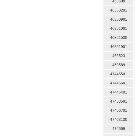
463500
46350201
46350901
46351001
46351530
46351901
463523
468589
47445501
47445601
47446401
47453501
47456701
47463130
474669