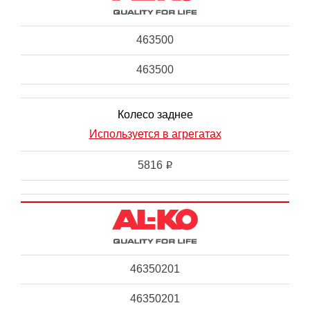
463500
463500
Колесо заднее
Используется в агрегатах
5816
i
46350201
46350201