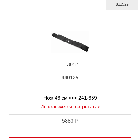
B11529
113057
440125
Нож 46 см >>> 241-659
Используется в агрегатах
5883
i