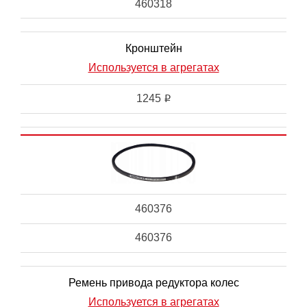
460318
Кронштейн
Используется в агрегатах
1245
i
460376
460376
Ремень привода редуктора колес
Используется в агрегатах