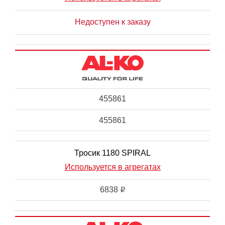
Недоступен к заказу
455861
455861
Тросик 1180 SPIRAL
Используется в агрегатах
6838
i