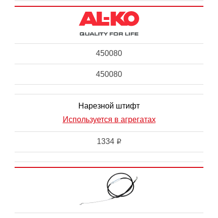
450080
450080
Нарезной штифт
Используется в агрегатах
1334
i