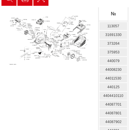
№
113057
31691330
373264
375953
440079
44008230
44011530
440125
4404410110
44087701
44087801
44087902