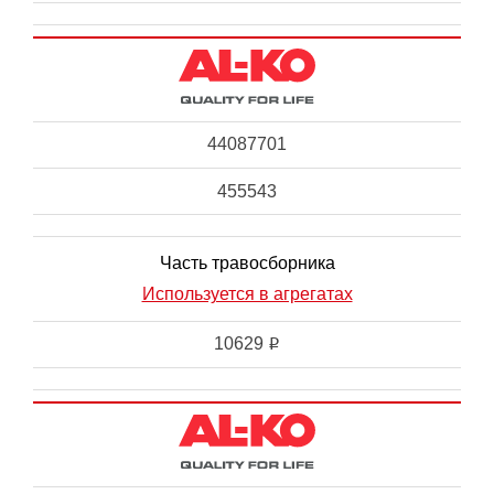
44087701
455543
Часть травосборника
Используется в агрегатах
10629
i