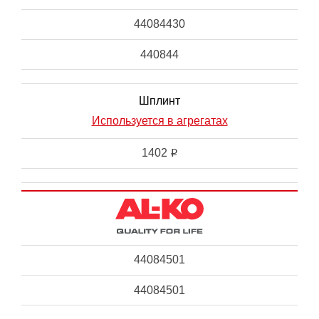
44084430
440844
Шплинт
Используется в агрегатах
1402
i
44084501
44084501