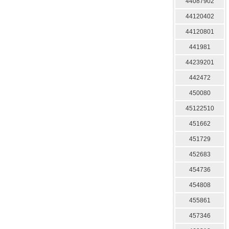
44087902
44120402
44120801
441981
44239201
442472
450080
45122510
451662
451729
452683
454736
454808
455861
457346