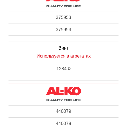
375953
375953
Винт
Используется в агрегатах
1284
i
440079
440079