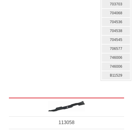
703703
704068
704536
704538
704545
706577
746006
746006
B11529
113058