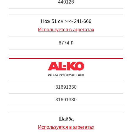
440126
Нож 51 см >>> 241-666
Используется в агрегатах
6774
i
31691330
31691330
Шайба
Используется в агрегатах