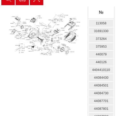
№
113058
31691330
373264
375953
440079
440126
4404410110
44084430
44084501
44084730
44087701
44087801