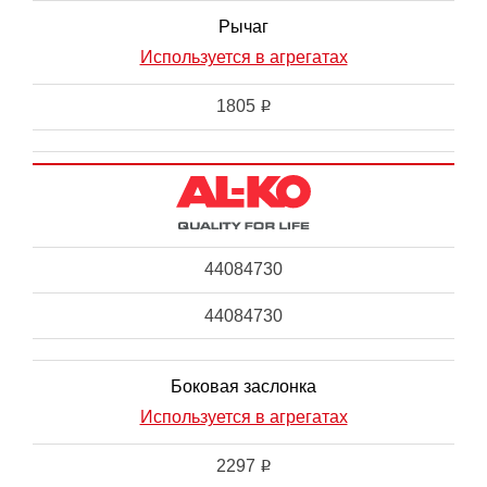
Рычаг
Используется в агрегатах
1805
i
44084730
44084730
Боковая заслонка
Используется в агрегатах
2297
i