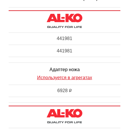
441981
441981
Адаптер ножа
Используется в агрегатах
6928
i