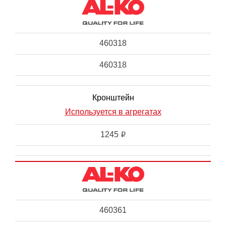
460318
460318
Кронштейн
Используется в агрегатах
1245
i
460361