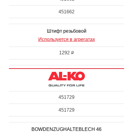
451662
Штифт резьбовой
Используется в агрегатах
1292
i
451729
451729
BOWDENZUGHALTEBLECH 46