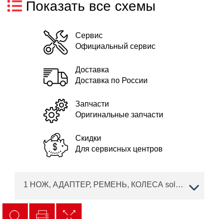
Показать все схемы
Сервис
Официальный сервис
Доставка
Доставка по России
Запчасти
Оригинальные запчасти
Скидки
Для сервисных центров
1 НОЖ, АДАПТЕР, РЕМЕНЬ, КОЛЕСА solo by AL-KO бензиновая газонокосилка 5210 SP-A Артикул 127582