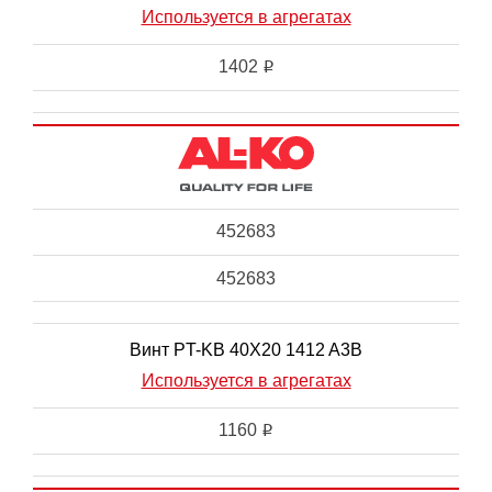
Используется в агрегатах
1402
i
452683
452683
Винт PT-KB 40X20 1412 A3B
Используется в агрегатах
1160
i