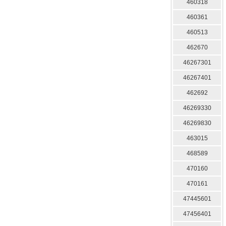
460318
460361
460513
462670
46267301
46267401
462692
46269330
46269830
463015
468589
470160
470161
47445601
47456401