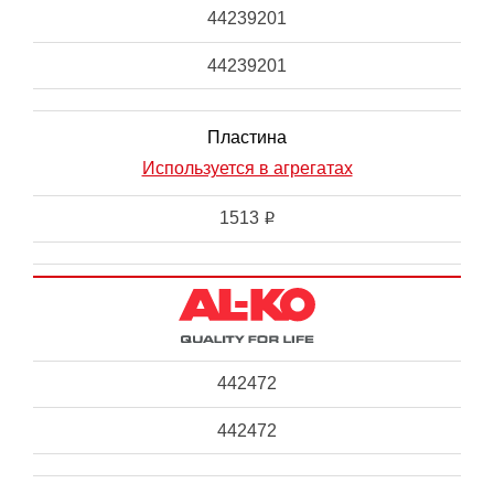
44239201
44239201
Пластина
Используется в агрегатах
1513
i
442472
442472