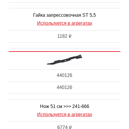
Гайка запрессовочная ST 5,5
Используется в агрегатах
1182
i
440126
440126
Нож 51 см >>> 241-666
Используется в агрегатах
6774
i