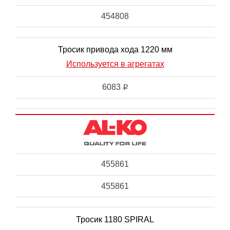
454808
Тросик привода хода 1220 мм
Используется в агрегатах
6083
i
455861
455861
Тросик 1180 SPIRAL