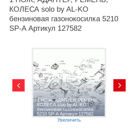
КОЛЕСА solo by AL-KO
бензиновая газонокосилка 5210
SP-A Артикул 127582
1 НОЖ, АДАПТЕР, РЕМЕНЬ,
A
КОЛЕСА solo by AL-KO
S
бензиновая газонокосилка
С
5210 SP-A Артикул 127582
B
Увеличить