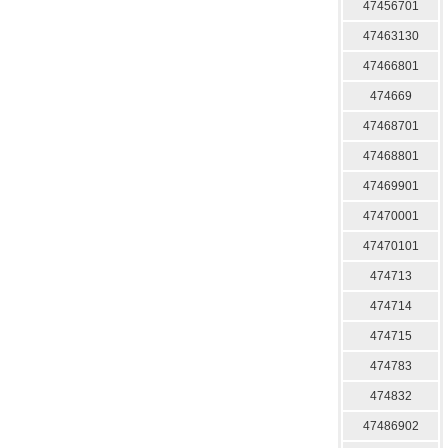
47456701
47463130
47466801
474669
47468701
47468801
47469901
47470001
47470101
474713
474714
474715
474783
474832
47486902