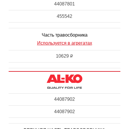
44087801
455542
Часть травосборника
Используется в агрегатах
10629
i
44087902
44087902