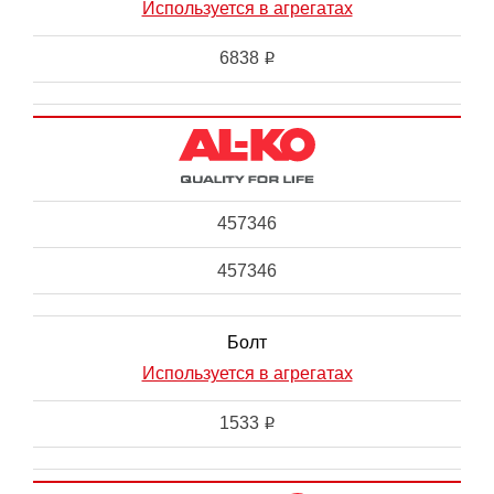
Используется в агрегатах
6838
i
457346
457346
Болт
Используется в агрегатах
1533
i