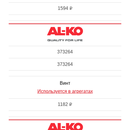
1594
i
373264
373264
Винт
Используется в агрегатах
1182
i