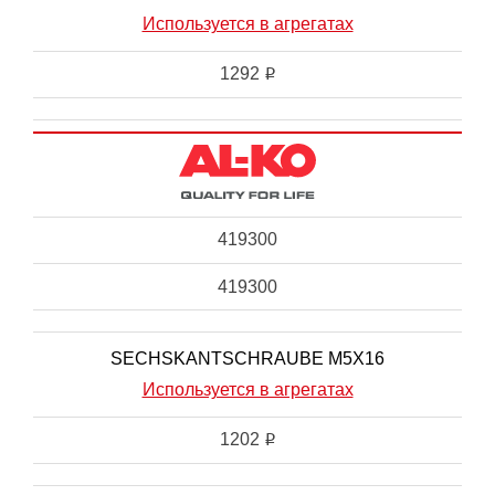
Используется в агрегатах
1292
i
419300
419300
SECHSKANTSCHRAUBE M5X16
Используется в агрегатах
1202
i