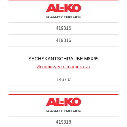
419316
419316
SECHSKANTSCHRAUBE M8X65
Используется в агрегатах
1467
i
419318