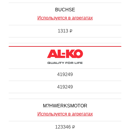
BUCHSE
Используется в агрегатах
1313
i
419249
419249
M?HWERKSMOTOR
Используется в агрегатах
123346
i