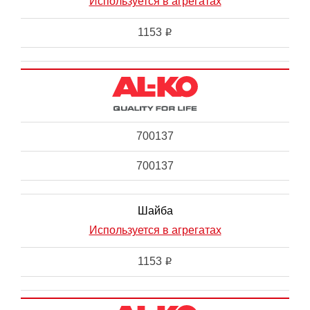
Используется в агрегатах
1153
i
700137
700137
Шайба
Используется в агрегатах
1153
i