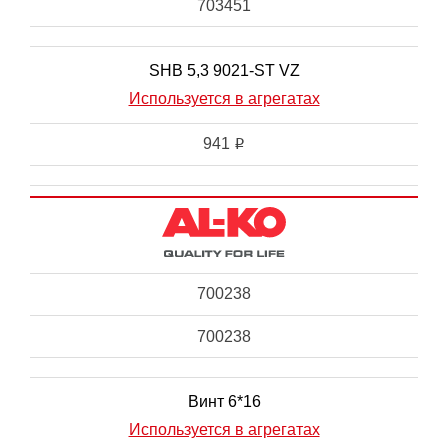
703451
SHB 5,3 9021-ST VZ
Используется в агрегатах
941
i
700238
700238
Винт 6*16
Используется в агрегатах