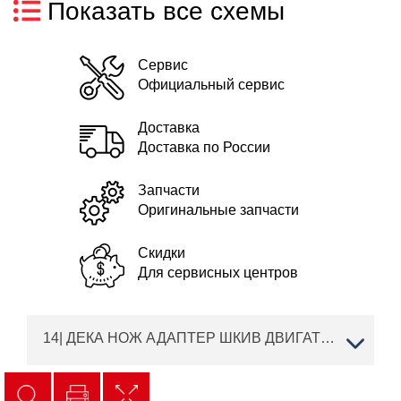
Показать все схемы
Сервис
Официальный сервис
Доставка
Доставка по России
Запчасти
Оригинальные запчасти
Скидки
Для сервисных центров
14| ДЕКА НОЖ АДАПТЕР ШКИВ ДВИГАТЕЛЬ | Solo by AL-KO E-Райдер R 85.1 Артикул: 127617 | Запчасти | Ремонт