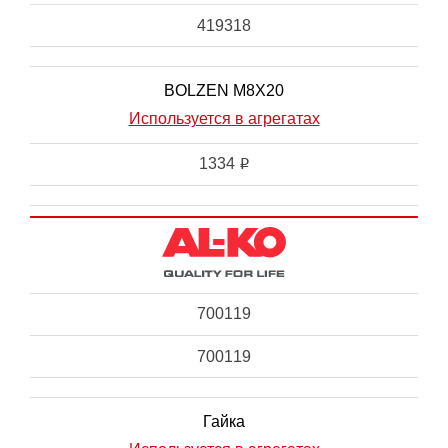
419318
BOLZEN M8X20
Используется в агрегатах
1334
i
700119
700119
Гайка