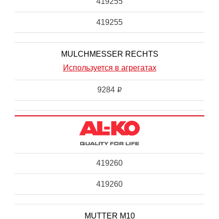
419255
419255
MULCHMESSER RECHTS
Используется в агрегатах
9284
i
419260
419260
MUTTER M10