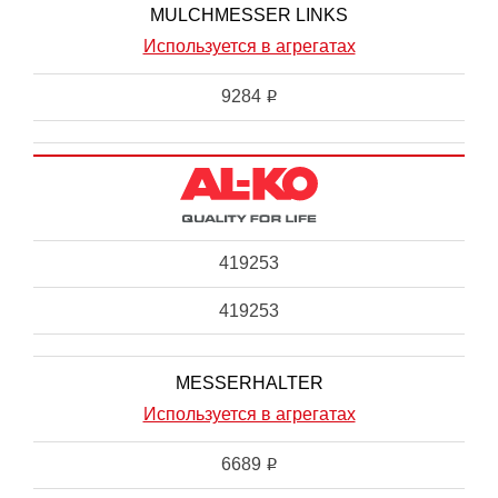
MULCHMESSER LINKS
Используется в агрегатах
9284
i
419253
419253
MESSERHALTER
Используется в агрегатах
6689
i