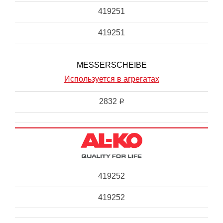
419251
419251
MESSERSCHEIBE
Используется в агрегатах
2832
i
419252
419252