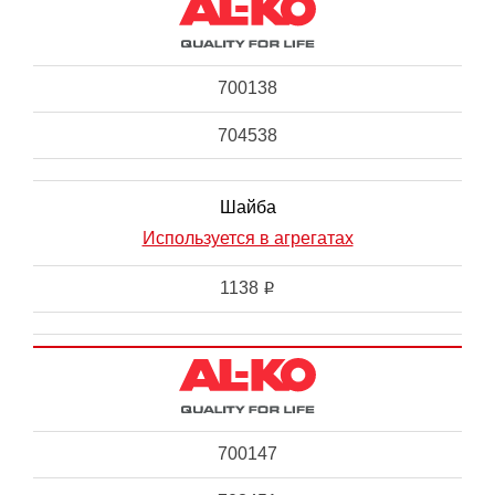
700138
704538
Шайба
Используется в агрегатах
1138
i
700147