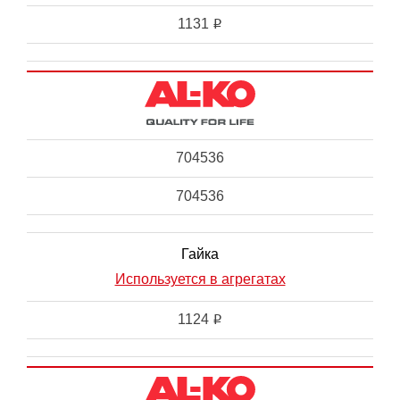
1131
i
704536
704536
Гайка
Используется в агрегатах
1124
i