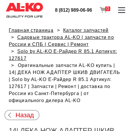
0
8 (812) 989-06-96
Главная страница
Каталог запчастей
Садовые трактора AL-KO | запчасти по
России и СПБ | Сервис | Ремонт
Solo by AL-KO E-Райдер R 85.1 Артикул:
127617
Оригинальные запчасти AL-KO купить |
14| ДЕКА НОЖ АДАПТЕР ШКИВ ДВИГАТЕЛЬ
| Solo by AL-KO E-Райдер R 85.1 Артикул:
127617 | Запчасти | Ремонт | доставка по
России из Санкт-Петербурга | от
официального дилера AL-KO
Назад
14| ДЕКА НОЖ АДАПТЕР ШКИВ