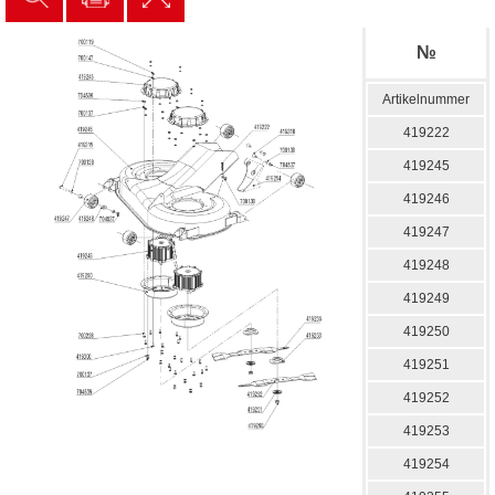
№
Artikelnummer
419222
419245
419246
419247
419248
419249
419250
419251
419252
419253
419254