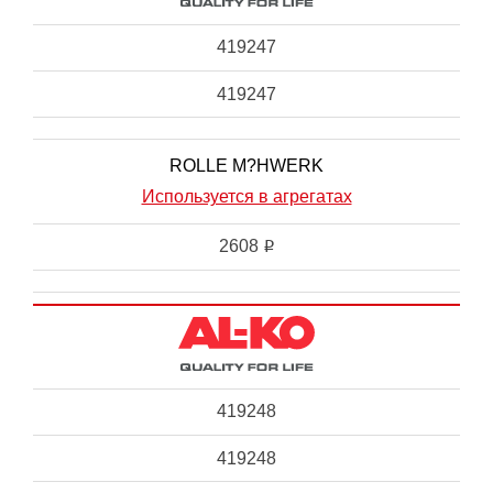
419247
419247
ROLLE M?HWERK
Используется в агрегатах
2608
i
419248
419248