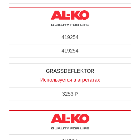
419254
419254
GRASSDEFLEKTOR
Используется в агрегатах
3253
i