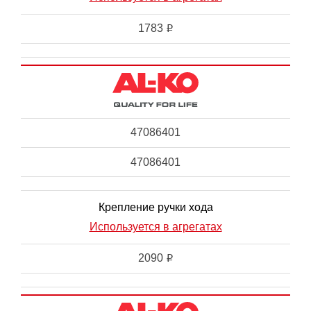
1783
i
47086401
47086401
Крепление ручки хода
Используется в агрегатах
2090
i