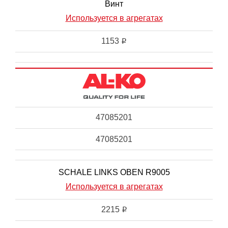
Винт
Используется в агрегатах
1153
i
47085201
47085201
SCHALE LINKS OBEN R9005
Используется в агрегатах
2215
i