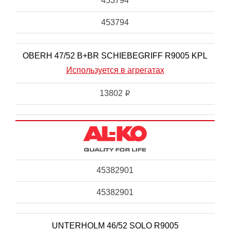
453794
453794
OBERH 47/52 B+BR SCHIEBEGRIFF R9005 KPL
Используется в агрегатах
13802
i
45382901
45382901
UNTERHOLM 46/52 SOLO R9005