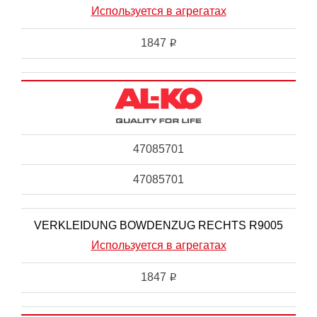
Используется в агрегатах
1847
i
47085701
47085701
VERKLEIDUNG BOWDENZUG RECHTS R9005
Используется в агрегатах
1847
i