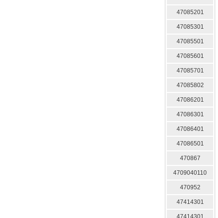
47085201
47085301
47085501
47085601
47085701
47085802
47086201
47086301
47086401
47086501
470867
4709040110
470952
47414301
47414301