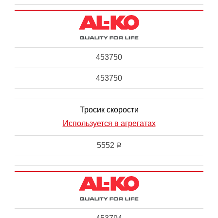
453750
453750
Тросик скорости
Используется в агрегатах
5552
i