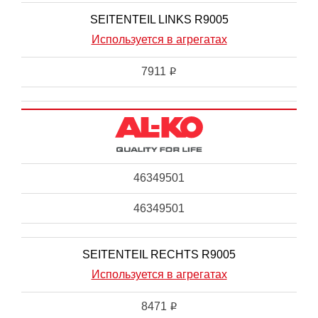
SEITENTEIL LINKS R9005
Используется в агрегатах
7911
i
46349501
46349501
SEITENTEIL RECHTS R9005
Используется в агрегатах
8471
i