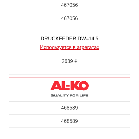
467056
467056
DRUCKFEDER DW=14,5
Используется в агрегатах
2639
i
468589
468589