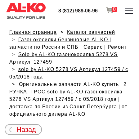
0
8 (812) 989-06-96
Главная страница
Каталог запчастей
Газонокосилки бензиновые AL-KO |
запчасти по России и СПБ | Сервис | Ремонт
Solo by AL-KO газонокосилка 5278 VS
Артикул: 127459
solo by AL-KO 5278 VS Артикул 127459 / с
05/2018 года
Оригинальные запчасти AL-KO купить | 2
РУЧКА, ТРОС solo by AL-KO газонокосилка
5278 VS Артикул 127459 / с 05/2018 года |
доставка по России из Санкт-Петербурга | от
официального дилера AL-KO
Назад