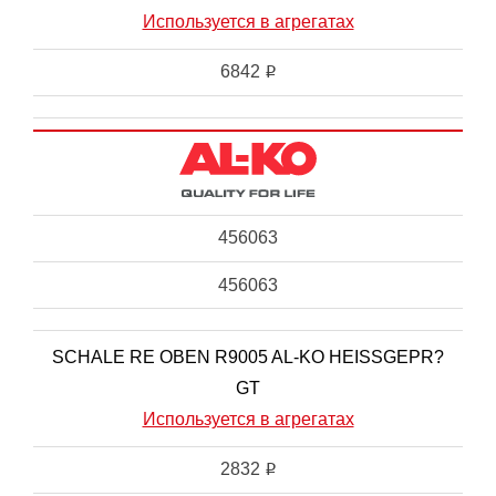
Используется в агрегатах
6842
i
456063
456063
SCHALE RE OBEN R9005 AL-KO HEISSGEPR?
GT
Используется в агрегатах
2832
i