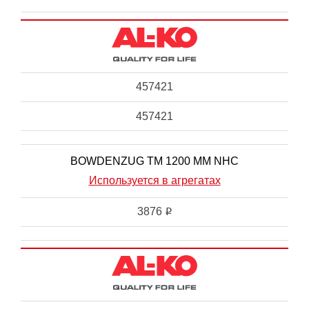
457421
457421
BOWDENZUG TM 1200 MM NHC
Используется в агрегатах
3876
i