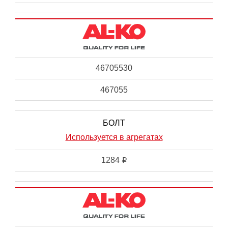
46705530
467055
БОЛТ
Используется в агрегатах
1284
i