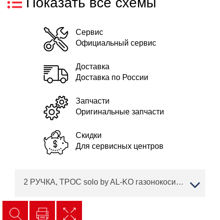
Показать все схемы
Сервис
Официальный сервис
Доставка
Доставка по России
Запчасти
Оригинальные запчасти
Скидки
Для сервисных центров
2 РУЧКА, ТРОС solo by AL-KO газонокосилка 5278 VS Артикул 127459 / с 05/2018 года