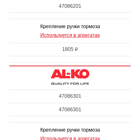
47086201
Крепление ручки тормоза
Используется в агрегатах
1805
i
47086301
47086301
Крепление ручки тормоза
Используется в агрегатах