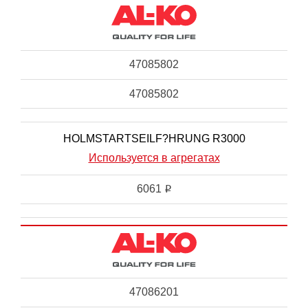
47085802
47085802
HOLMSTARTSEILF?HRUNG R3000
Используется в агрегатах
6061
i
47086201