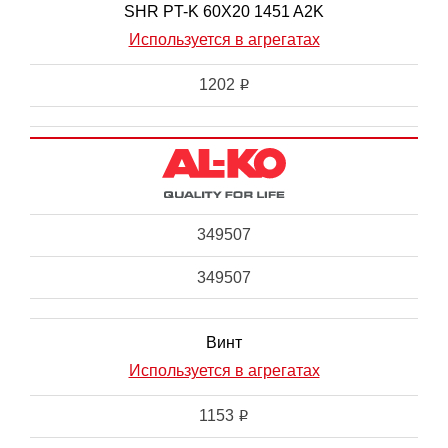
SHR PT-K 60X20 1451 A2K
Используется в агрегатах
1202
i
349507
349507
Винт
Используется в агрегатах
1153
i