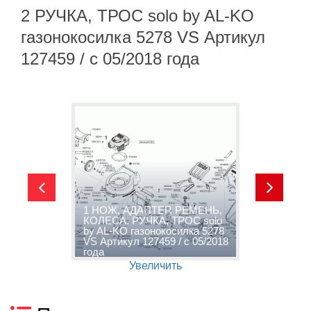
2 РУЧКА, ТРОС solo by AL-KO
газонокосилка 5278 VS Артикул
127459 / с 05/2018 года
1 НОЖ, АДАПТЕР, РЕМЕНЬ,
КОЛЕСА, РУЧКА, ТРОС solo
2
by AL-KO газонокосилка 5278
K
VS Артикул 127459 / с 05/2018
А
года
г
Увеличить