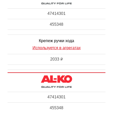
47414301
455348
Крепеж ручки хода
Используется в агрегатах
2033
i
47414301
455348