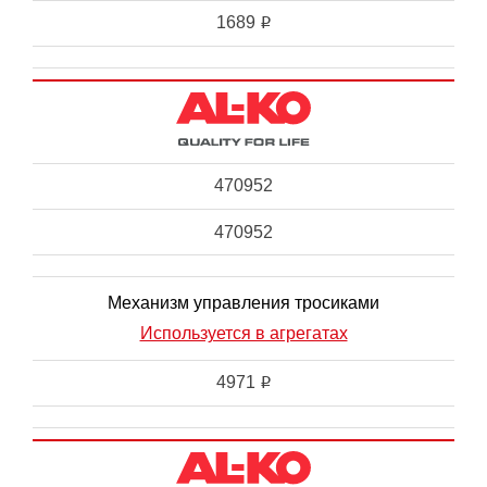
1689
i
470952
470952
Механизм управления тросиками
Используется в агрегатах
4971
i