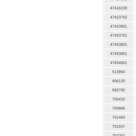
47416230
47423702
47423801
47453701
47453801
47453901
47454001
513954
606135
692795
700432
700866
701494
701937
702201