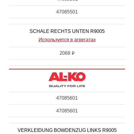
47085501
SCHALE RECHTS UNTEN R9005
Используется в агрегатах
2068
i
47085601
47085601
VERKLEIDUNG BOWDENZUG LINKS R9005