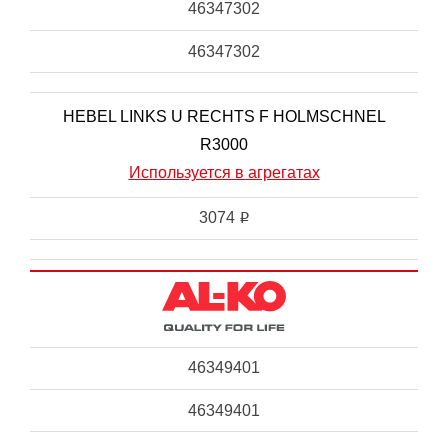
46347302
46347302
HEBEL LINKS U RECHTS F HOLMSCHNEL
R3000
Используется в агрегатах
3074
i
46349401
46349401