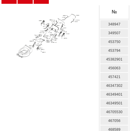
№
348947
349507
453750
453794
45382901
456063
457421
46347302
46349401
46349501
46705530
467056
468589