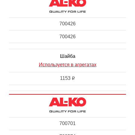
700426
700426
Шайба
Используется в агрегатах
1153
i
700701