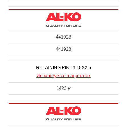
441928
441928
RETAINING PIN 11,18X2,5
Используется в агрегатах
1423
i