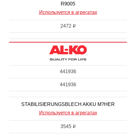
R9005
Используется в агрегатах
2472
i
441936
441936
STABILISIERUNGSBLECH AKKU M?HER
Используется в агрегатах
3545
i