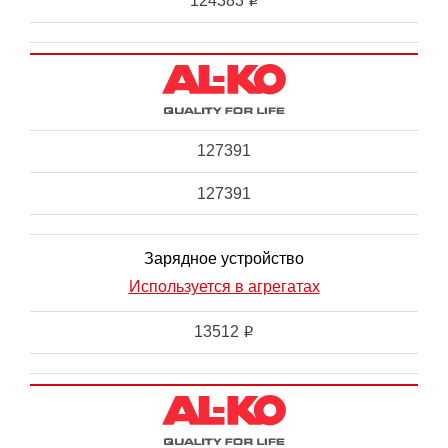
124383
i
127391
127391
Зарядное устройство
Используется в агрегатах
13512
i