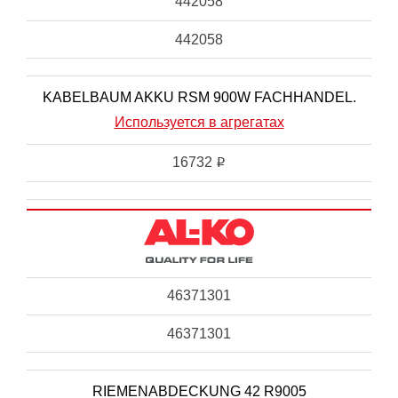
442058
442058
KABELBAUM AKKU RSM 900W FACHHANDEL.
Используется в агрегатах
16732
i
46371301
46371301
RIEMENABDECKUNG 42 R9005