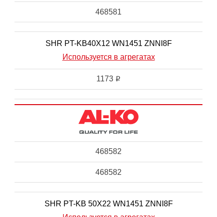
468581
SHR PT-KB40X12 WN1451 ZNNI8F
Используется в агрегатах
1173
i
468582
468582
SHR PT-KB 50X22 WN1451 ZNNI8F