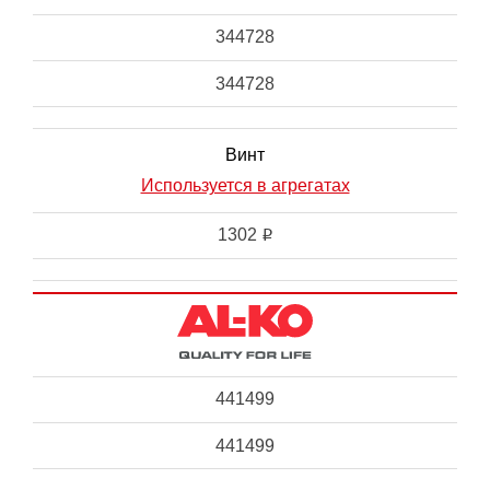
344728
344728
Винт
Используется в агрегатах
1302
i
441499
441499