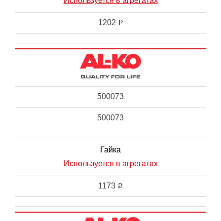
Используется в агрегатах
1202
i
500073
500073
Гайка
Используется в агрегатах
1173
i