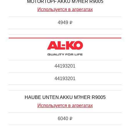
MOTORTOPF AKKU M?HER R9005
Используется в агрегатах
4949
i
44193201
44193201
HAUBE UNTEN AKKU M?HER R9005
Используется в агрегатах
6040
i