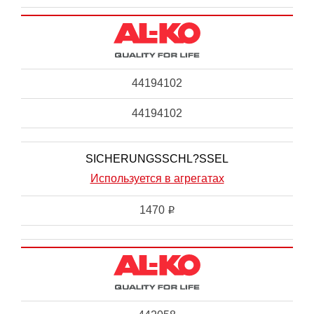
44194102
44194102
SICHERUNGSSCHL?SSEL
Используется в агрегатах
1470
i