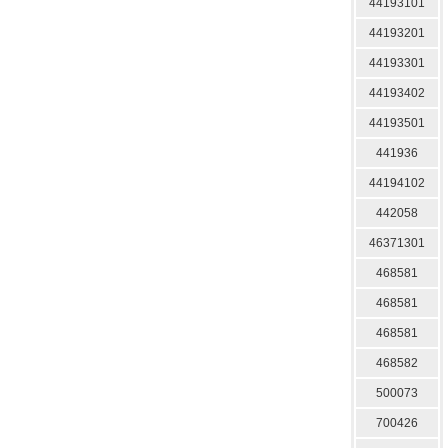
44193101
44193201
44193301
44193402
44193501
441936
44194102
442058
46371301
468581
468581
468581
468582
500073
700426