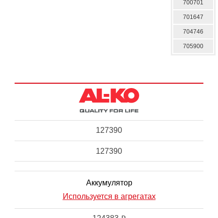
700701
701647
704746
705900
127390
127390
Аккумулятор
Используется в агрегатах