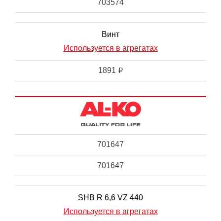
703574
Винт
Используется в агрегатах
1891
i
701647
701647
SHB R 6,6 VZ 440
Используется в агрегатах