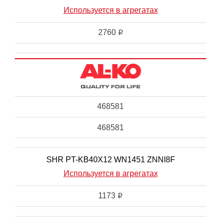
Используется в агрегатах
2760
i
468581
468581
SHR PT-KB40X12 WN1451 ZNNI8F
Используется в агрегатах
1173
i