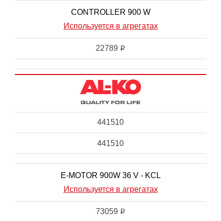
CONTROLLER 900 W
Используется в агрегатах
22789
i
441510
441510
E-MOTOR 900W 36 V - KCL
Используется в агрегатах
73059
i