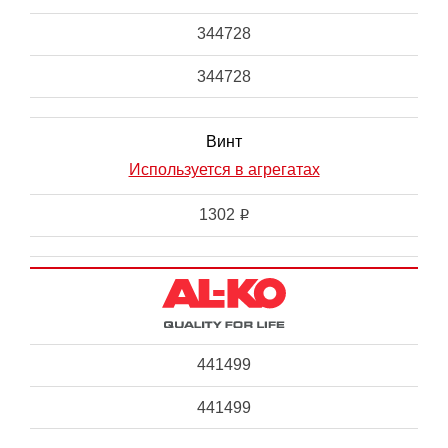
344728
344728
Винт
Используется в агрегатах
1302
i
441499
441499