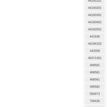
44193101
44193201
44193301
44193402
44193501
441936
44194102
442058
46371301
468581
468581
468581
468582
500073
700426