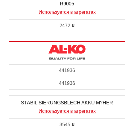
R9005
Используется в агрегатах
2472
i
441936
441936
STABILISIERUNGSBLECH AKKU M?HER
Используется в агрегатах
3545
i