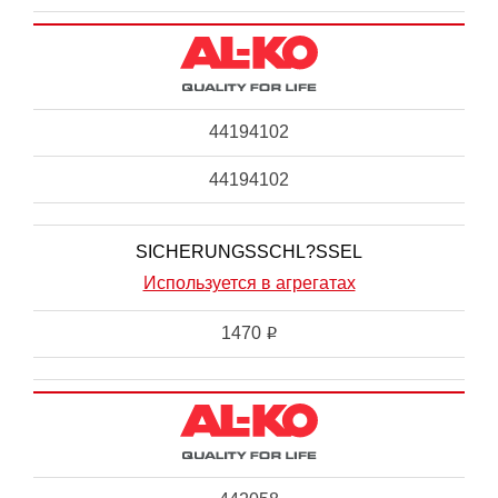
44194102
44194102
SICHERUNGSSCHL?SSEL
Используется в агрегатах
1470
i