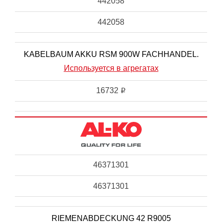
442058
442058
KABELBAUM AKKU RSM 900W FACHHANDEL.
Используется в агрегатах
16732
i
46371301
46371301
RIEMENABDECKUNG 42 R9005