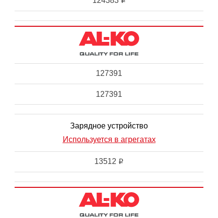
124383
i
127391
127391
Зарядное устройство
Используется в агрегатах
13512
i