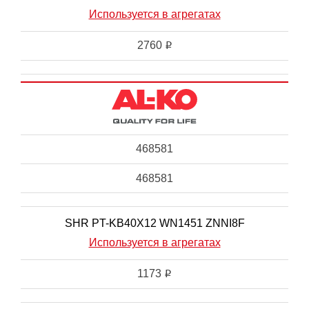
Используется в агрегатах
2760
i
468581
468581
SHR PT-KB40X12 WN1451 ZNNI8F
Используется в агрегатах
1173
i