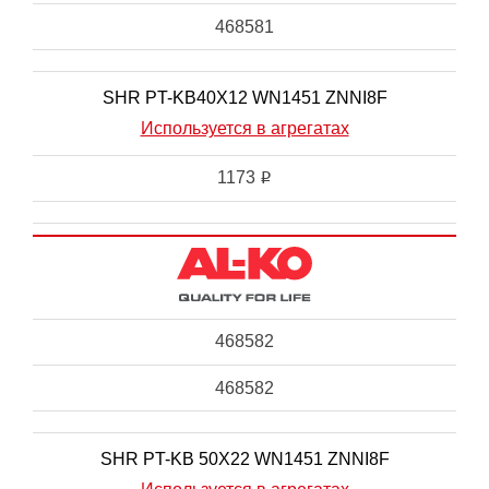
468581
SHR PT-KB40X12 WN1451 ZNNI8F
Используется в агрегатах
1173
i
468582
468582
SHR PT-KB 50X22 WN1451 ZNNI8F