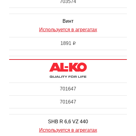
703574
Винт
Используется в агрегатах
1891
i
701647
701647
SHB R 6,6 VZ 440
Используется в агрегатах