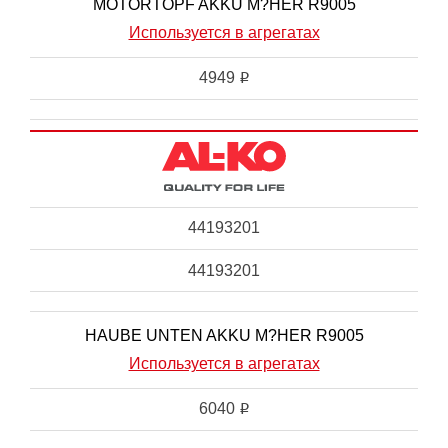
MOTORTOPF AKKU M?HER R9005
Используется в агрегатах
4949
i
44193201
44193201
HAUBE UNTEN AKKU M?HER R9005
Используется в агрегатах
6040
i