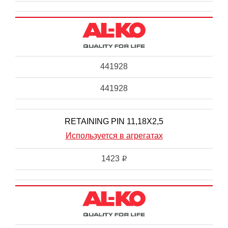
441928
441928
RETAINING PIN 11,18X2,5
Используется в агрегатах
1423
i