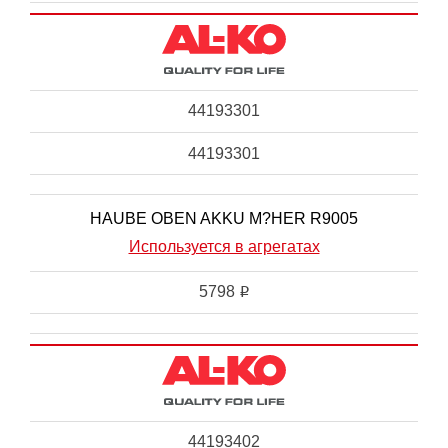
44193301
44193301
HAUBE OBEN AKKU M?HER R9005
Используется в агрегатах
5798
i
44193402