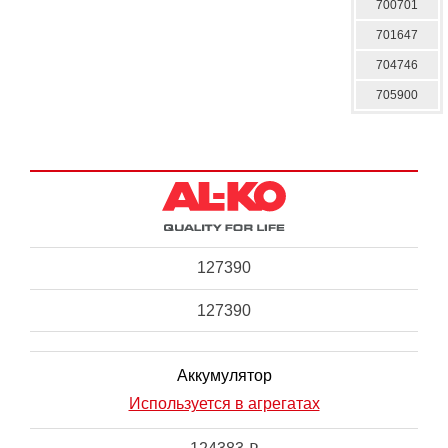
700701
701647
704746
705900
127390
127390
Аккумулятор
Используется в агрегатах