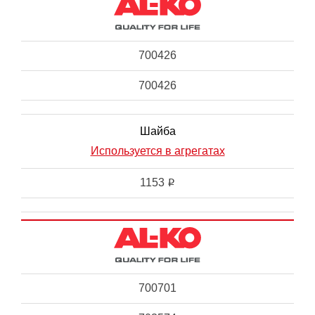
700426
700426
Шайба
Используется в агрегатах
1153
i
700701