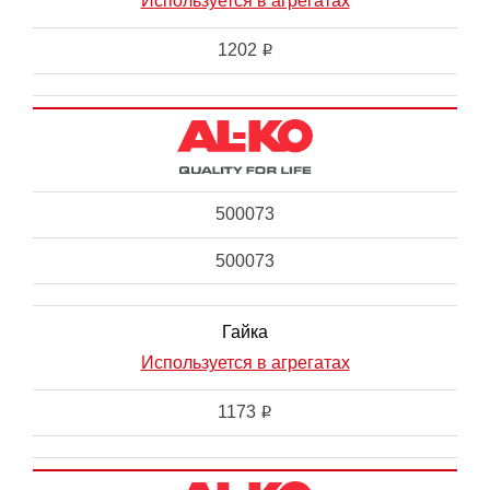
Используется в агрегатах
1202
i
500073
500073
Гайка
Используется в агрегатах
1173
i