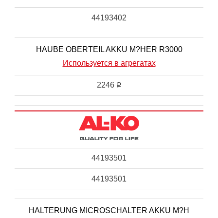
44193402
HAUBE OBERTEIL AKKU M?HER R3000
Используется в агрегатах
2246
i
44193501
44193501
HALTERUNG MICROSCHALTER AKKU M?H