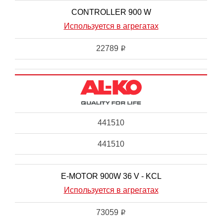
CONTROLLER 900 W
Используется в агрегатах
22789
i
441510
441510
E-MOTOR 900W 36 V - KCL
Используется в агрегатах
73059
i